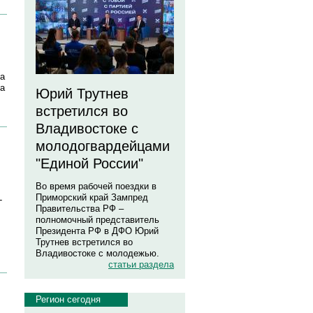
а
ла
Юрий Трутнев
встретился во
Владивостоке с
молодогвардейцами
"Единой России"
Во время рабочей поездки в
Приморский край Зампред
-
Правительства РФ –
полномочный представитель
Президента РФ в ДФО Юрий
Трутнев встретился во
Владивостоке с молодежью.
статьи раздела
Регион сегодня