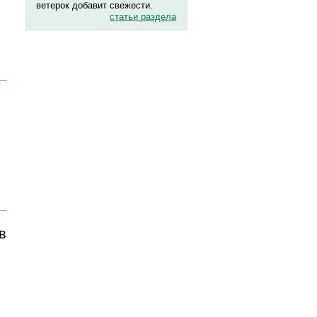
ветерок добавит свежести.
статьи раздела
в