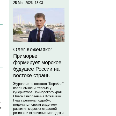
25 Мая 2026, 13:03
Олег Кожемяко:
Приморье
формирует морское
будущее России на
востоке страны
Журналисты портала "Корабел"
взяли емкое интервью у
губернатора Приморского края
Олега Николаевича Кожемяко
Глава региона подробно
х
поделился своим видением
в
развития морских отраслей
региона и включении молодежи