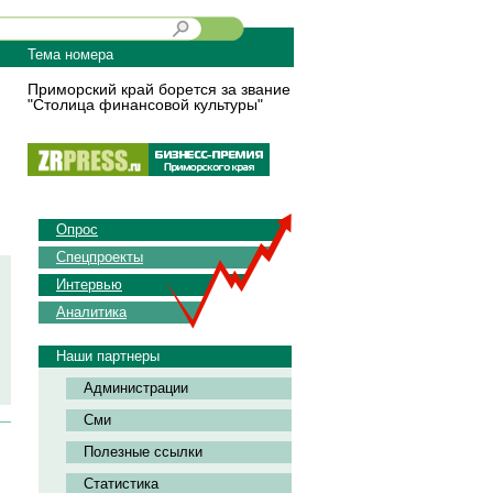
Тема номера
Приморский край борется за звание
"Столица финансовой культуры"
Опрос
Спецпроекты
Интервью
Аналитика
Наши партнеры
Администрации
Сми
Полезные ссылки
Статистика