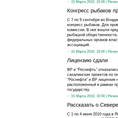
15 Марта 2010, 10:00 |
Регио
Конгресс рыбаков п
С 7 по 9 сентября во Влад
конгресс рыбаков. Для про
комиссия. В нее вошли пре
рыбацкой общественности,
федеральных органов влас
ассоциаций.
15 Марта 2010, 10:00 |
Регио
Лицензию сдали
BP и "Роснефть" отказались
сахалинских проектов по 
"Роснефти" и ВР лицензия 
расположенный в рамках пр
государству.
15 Марта 2010, 10:00 |
Регио
Рассказать о Север
С 1 по 4 июня 2010 года в