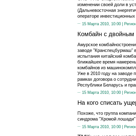
изменении своей доли в у
(Дальневосточная энергети
операторе инвестиционных 
15 Марта 2010, 10:00 |
Регио
Комбайн с двойным
Амурское комбайностроение
заводе "Кранспецбурмаш" 
испытания китайский комбай
ближайшее время намерены
комбайнов из машинокомпл
Уже в 2010 году на заводе
рамках договора о сотрудн
Республики Беларусь и пра
15 Марта 2010, 10:00 |
Регио
На кого списать уще
Похоже, что группа компан
синдрома "Хромой лошади" 
15 Марта 2010, 10:00 |
Регио