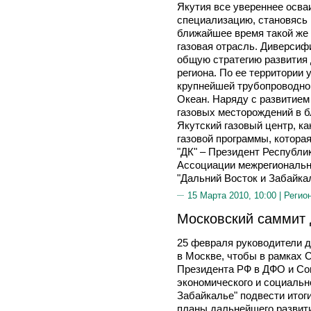
Якутия все увереннее осва
специализацию, становясь
ближайшее время такой же 
газовая отрасль. Диверсиф
общую стратегию развития 
региона. По ее территории
крупнейшей трубопроводно
Океан. Наряду с развитие
газовых месторождений в 
Якутский газовый центр, к
газовой программы, котора
"ДК" – Президент Республи
Ассоциации межрегиональн
"Дальний Восток и Забайк
15 Марта 2010, 10:00 |
Регио
Московский саммит 
25 февраля руководители 
в Москве, чтобы в рамках 
Президента РФ в ДФО и Со
экономического и социальн
Забайкалье" подвести итоги
планы дальнейшего развити