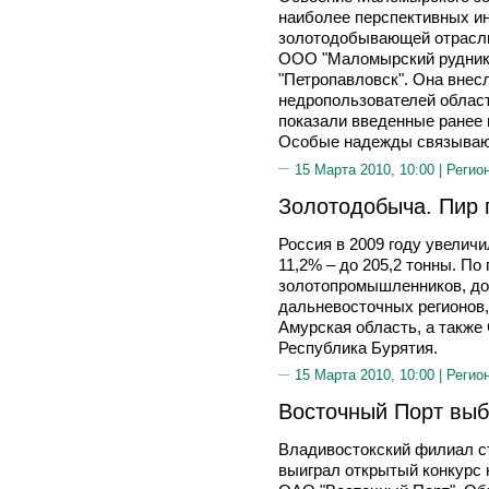
наиболее перспективных и
золотодобывающей отрасли
ООО "Маломырский рудник",
"Петропавловск". Она внес
недропользователей област
показали введенные ранее 
Особые надежды связывают
15 Марта 2010, 10:00 |
Регио
Золотодобыча. Пир 
Россия в 2009 году увелич
11,2% – до 205,2 тонны. П
золотопромышленников, до
дальневосточных регионов,
Амурская область, а также
Республика Бурятия.
15 Марта 2010, 10:00 |
Регио
Восточный Порт вы
Владивостокский филиал 
выиграл открытый конкурс 