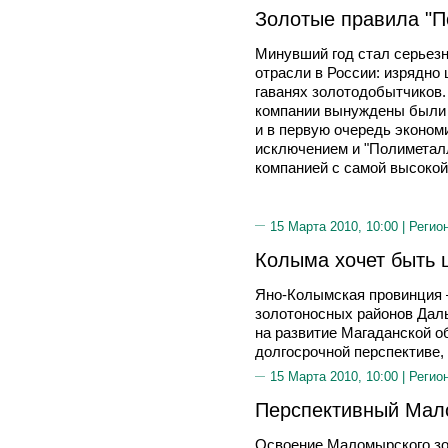
Золотые правила "
Минувший год стал серьез
отрасли в России: изрядно
гаванях золотодобытчиков.
компании вынуждены были 
и в первую очередь эконом
исключением и "Полиметал
компанией с самой высокой
15 Марта 2010, 10:00 |
Регио
Колыма хочет быть 
Яно-Колымская провинция 
золотоносных районов Даль
на развитие Магаданской об
долгосрочной перспективе, 
15 Марта 2010, 10:00 |
Регио
Перспективный Ма
Освоение Маломырского зо