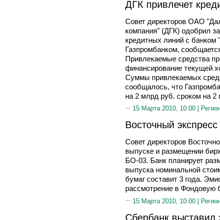
ДГК привлечет кред
Совет директоров ОАО "Да
компания" (ДГК) одобрил з
кредитных линий с банком 
Газпромбанком, сообщается
Привлекаемые средства пр
финансирование текущей х
Суммы привлекаемых средс
сообщалось, что Газпромб
на 2 млрд руб. сроком на 2 
15 Марта 2010, 10:00 |
Регио
Восточный экспресс
Совет директоров Восточно
выпуске и размещении бирж
БО-03. Банк планирует раз
выпуска номинальной стои
бумаг составит 3 года. Эм
рассмотрение в Фондовую
15 Марта 2010, 10:00 |
Регио
Сбербанк выставил 