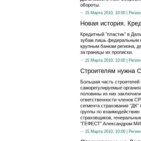
обороты.
15 Марта 2010, 10:00 |
Регио
Новая история. Кре
Кредитный "пластик" в Дал
зубам лишь федеральным к
крупным банкам региона, д
за границы их прописки.
15 Марта 2010, 10:00 |
Регио
Строителям нужна 
Большая часть строителей 
саморегулируемые организа
половины из них заключили
ответственности членов СР
сегмента страхования "ДК"
группы по взаимодействию
страховщиков, генеральны
"ГЕФЕСТ" Александром 
15 Марта 2010, 10:00 |
Регио