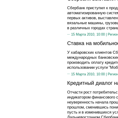
Сбербанк приступил к прод
автоматизированную систем
первых активов, выставлен
вязальные машины, грузовы
в различных городах стран
15 Марта 2010, 10:00 |
Регио
Ставка на мобильно
У хабаровских клиентов Сб
международных банковских
производить оплату кредит
использовании услуги "Моб
15 Марта 2010, 10:00 |
Регио
Кредитный диалог н
Отчасти рост потребительс
индикатором финансового с
неуверенность начала прош
прошлом, сменившись поним
пусть и в изменившихся ус
Дальневосточном Сбербанке