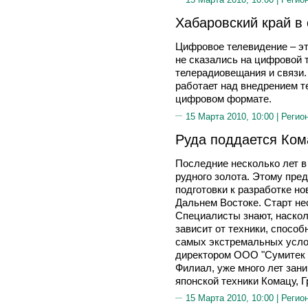
Хабаровский край в
Цифровое телевидение – эт
не сказались на цифровой 
телерадиовещания и связи. 
работает над внедрением т
цифровом формате.
15 Марта 2010, 10:00 |
Регио
Руда поддается Ком
Последние несколько лет в
рудного золота. Этому пре
подготовки к разработке н
Дальнем Востоке. Старт нес
Специалисты знают, наскол
зависит от техники, способ
самых экстремальных услов
директором ООО "Сумитек 
Филиал, уже много лет за
японской техники Комацу
15 Марта 2010, 10:00 |
Регио