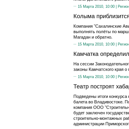
15 Марта 2010, 10:00 |
Регио
Колыма приблизится
Компания "Сахалинские Ави
выполнять полёты по марш
Магадан и обратно.
15 Марта 2010, 10:00 |
Регио
Камчатка определил
На сессии Законодательног
законы Камчатского края о 
15 Марта 2010, 10:00 |
Регио
Театр построят хаб
Подведены итоги конкурса 
балета во Владивостоке. П
компания ООО "Строительн
будет заключен государств
строительно-монтажных ра
администрации Приморского