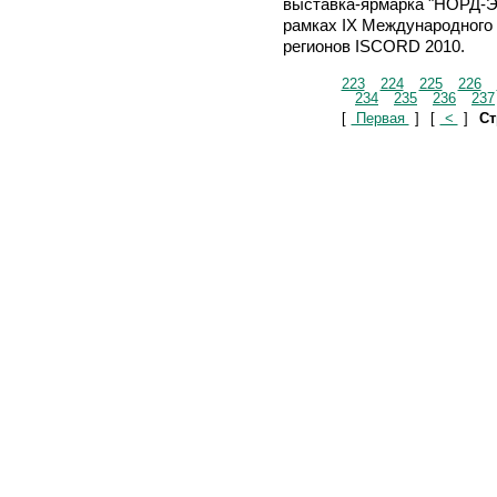
выставка-ярмарка "НОРД-Э
рамках IX Международного
регионов ISCORD 2010.
223
224
225
226
234
235
236
237
[
Первая
]
[
<
]
Ст