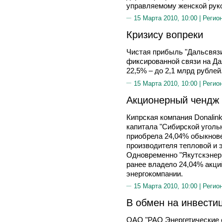
управляемому женской руко
15 Марта 2010, 10:00 |
Регио
Кризису вопреки
Чистая прибыль "Дальсвязи
фиксированной связи на Да
22,5% – до 2,1 млрд рублей
15 Марта 2010, 10:00 |
Регио
Акционерный чендж
Кипрская компания Donalink
капитала "Сибирской уголь
приобрела 24,04% обыкнов
производителя тепловой и э
Одновременно "Якутскэнерг
ранее владело 24,04% акци
энергокомпании.
15 Марта 2010, 10:00 |
Регио
В обмен на инвести
ОАО "РАО Энергетические 