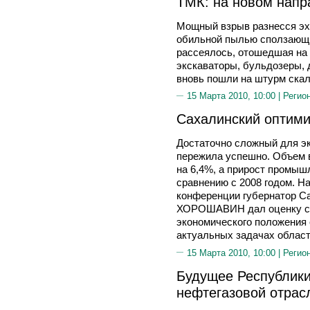
ТМК: на новом напр
Мощный взрыв разнесся эх
обильной пылью сползающи
рассеялось, отошедшая на 
экскаваторы, бульдозеры, 
вновь пошли на штурм скал
15 Марта 2010, 10:00 |
Регио
Сахалинский оптим
Достаточно сложный для эк
пережила успешно. Объем в
на 6,4%, а прирост промыш
сравнению с 2008 годом. Н
конференции губернатор С
ХОРОШАВИН дал оценку сл
экономического положения 
актуальных задачах област
15 Марта 2010, 10:00 |
Регио
Будущее Республики
нефтегазовой отрас