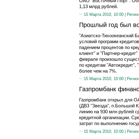
ОАО "Восточный Порт". Об
1,13 млрд рублей.
15 Марта 2010, 10:00 |
Регио
Прошлый год был в
"Азиатско-Тихоокеанский 
условий программ кредитов
падением процентов по кре
клиент" и "Партнер-кредит"
феврале произошло сущест
по кредитам "Автокредит",
более чем на 7%.
15 Марта 2010, 10:00 |
Регио
Газпромбанк финанс
Газпромбанк открыл для О
(ДВЗ "Звезда", п.Большой 
линию на 930 млн рублей ср
кредитной организации. Ср
затрат по выполнению госу
15 Марта 2010, 10:00 |
Регио