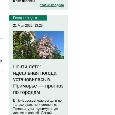
в эти проекты.
статьи раздела
Регион сегодня
21 Мая 2026, 13:25
от
Почти лето:
идеальная погода
установилась в
Приморье — прогноз
по городам
В Приморском крае сегодня не
только сухо, но и солнечно.
Температуры поднимутся до
летних значений. Легкий