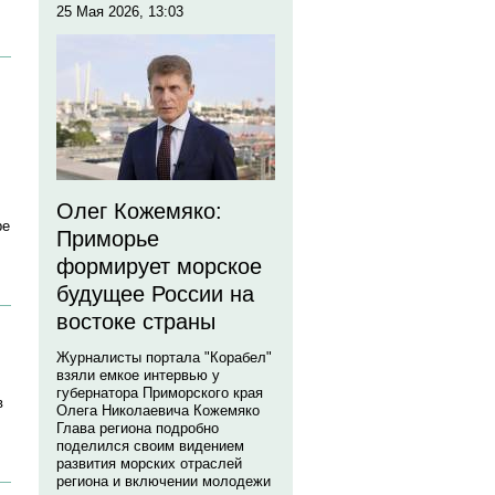
25 Мая 2026, 13:03
Олег Кожемяко:
ре
Приморье
формирует морское
будущее России на
востоке страны
Журналисты портала "Корабел"
взяли емкое интервью у
губернатора Приморского края
в
Олега Николаевича Кожемяко
Глава региона подробно
поделился своим видением
развития морских отраслей
региона и включении молодежи