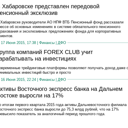
 Хабаровске представлен передовой
енсионный эксклюзив
 Хабаровске руководители АО НПФ ВТБ Пенсионный фонд рассказали
рессе об основных изменениях в системе обязательного пенсионного
трахования и эксклюзивных предложениях фонда для корпоративных
лиентов.
17 Июня 2015, 17:38 |
Финансы
|
ДФО
руппа компаний FOREX CLUB учит
арабатывать на инвестициях
овременные трейдинговые платформы позволяют получать доход даже 
инимальных инвестиций быстро и просто
16 Июня 2015, 22:24 |
Финансы
|
ДФО
ктивы Восточного экспресс банка на Дальнем
остоке выросли на 17%
о итогам первого квартала 2015 года активы Дальневосточного филиала
осточного экспресс банка выросли до 75,3 млрд рублей, что на 17%
ревысило показатель за аналогичный период прошлого года.