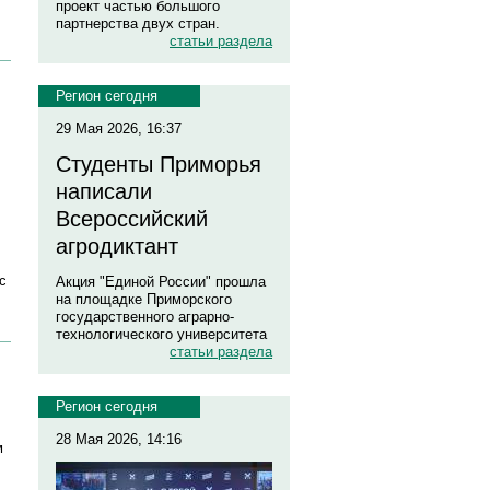
проект частью большого
партнерства двух стран.
статьи раздела
Регион сегодня
29 Мая 2026, 16:37
Студенты Приморья
написали
Всероссийский
агродиктант
с
Акция "Единой России" прошла
на площадке Приморского
государственного аграрно-
технологического университета
статьи раздела
Регион сегодня
28 Мая 2026, 14:16
м