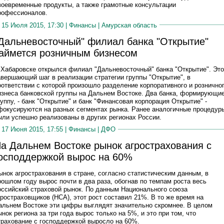
воевременные продукты, а также грамотные консультации
рофессионалов.
15 Июля 2015, 17:30 |
Финансы
|
Амурская область
Дальневосточный" филиал банка "Открытие"
аймется розничным бизнесом
 Хабаровске открылся филиал "Дальневосточный" банка "Открытие". Это
авершающий шаг в реализации стратегии группы "Открытие", в
оответствии с которой произошло разделение корпоративного и рознично
изнеса банковской группы на Дальнем Востоке. Два банка, формирующи
руппу, - банк "Открытие" и банк "Финансовая корпорация Открытие" -
фокусируются на разных сегментах рынка. Ранее аналогичные процедур
ыли успешно реализованы в других регионах России.
17 Июня 2015, 17:55 |
Финансы
|
ДФО
а Дальнем Востоке рынок агрострахования с
осподдержкой вырос на 60%
ынок агрострахования в стране, согласно статистическим данным, в
рошлом году вырос почти в два раза, обогнав по темпам роста весь
оссийский страховой рынок. По данным Национального союза
гростраховщиков (НСА), этот рост составил 21%. В то же время на
альнем Востоке эти цифры выглядят значительно скромнее. В целом
ынок региона за три года вырос только на 5%, и это при том, что
трахование с господдержкой выросло на 60%.