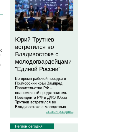
Юрий Трутнев
встретился во
го
Владивостоке с
е
молодогвардейцами
ы
"Единой России"
Во время рабочей поездки в
Приморский край Зампред
Правительства РФ –
полномочный представитель
Президента РФ в ДФО Юрий
Трутнев встретился во
Владивостоке с молодежью.
статьи раздела
Регион сегодня