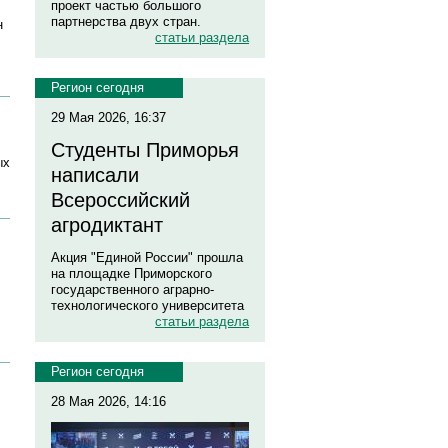
проект частью большого
партнерства двух стран.
н
статьи раздела
Регион сегодня
29 Мая 2026, 16:37
Студенты Приморья
ых
написали
Всероссийский
агродиктант
Акция "Единой России" прошла
на площадке Приморского
государственного аграрно-
технологического университета
статьи раздела
Регион сегодня
28 Мая 2026, 14:16