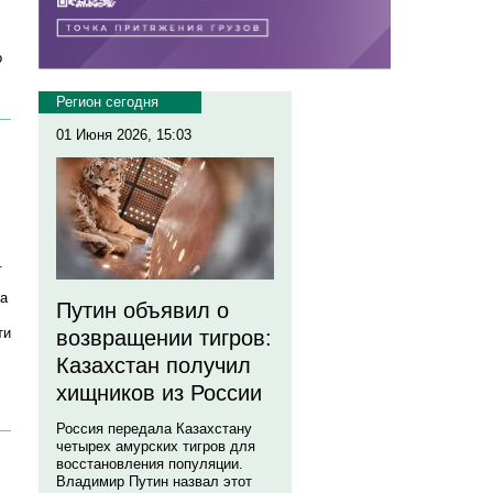
о
Регион сегодня
01 Июня 2026, 15:03
.
да
Путин объявил о
ти
возвращении тигров:
Казахстан получил
хищников из России
Россия передала Казахстану
четырех амурских тигров для
восстановления популяции.
Владимир Путин назвал этот