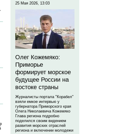
25 Мая 2026, 13:03
ь
Олег Кожемяко:
Приморье
формирует морское
будущее России на
востоке страны
Журналисты портала "Корабел"
взяли емкое интервью у
губернатора Приморского края
Олега Николаевича Кожемяко
Глава региона подробно
поделился своим видением
р
развития морских отраслей
й
региона и включении молодежи