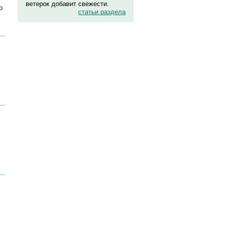
ветерок добавит свежести.
о
статьи раздела