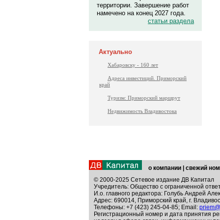
территории. Завершение работ
намечено на конец 2027 года.
статьи раздела
Актуально
Хабаровску - 160 лет
Адреса инвестиций. Приморский
край
Туризм: Приморский маршрут
Недвижимость Владивостока
о компании
|
свежий ном
© 2000-2025 Сетевое издание ДВ Капитал
Учредитель: Общество с ограниченной отве
И.о. главного редактора: Голубь Андрей Але
Адрес: 690014, Приморский край, г. Владивос
Телефоны: +7 (423) 245-04-85; Email:
priem@
Регистрационный номер и дата принятия ре