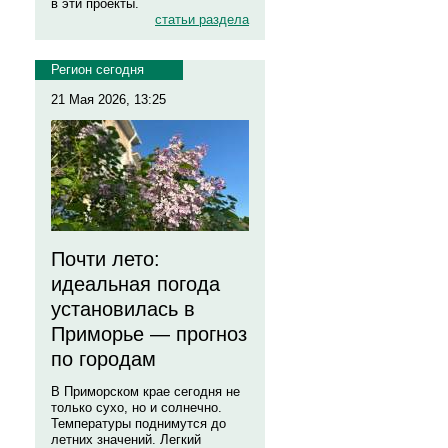
в эти проекты.
статьи раздела
Регион сегодня
21 Мая 2026, 13:25
Почти лето:
идеальная погода
установилась в
Приморье — прогноз
по городам
В Приморском крае сегодня не
только сухо, но и солнечно.
Температуры поднимутся до
летних значений. Легкий