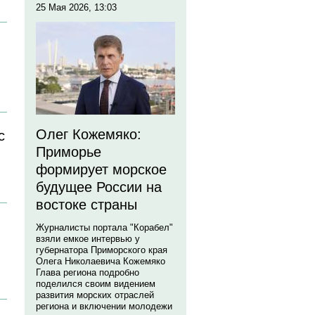
25 Мая 2026, 13:03
Олег Кожемяко:
с
Приморье
формирует морское
будущее России на
востоке страны
Журналисты портала "Корабел"
взяли емкое интервью у
губернатора Приморского края
Олега Николаевича Кожемяко
Глава региона подробно
поделился своим видением
развития морских отраслей
региона и включении молодежи