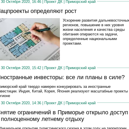
30 Октября 2020, 16:46 |
Проект ДК
|
Приморский край
ацпроекты определяют рост
Ускорение развития дальневосточны
регионов, повышение в них уровня
жизни населения и качества среды
обитания опираются на задачи,
определенные национальными
проектами.
30 Октября 2020, 15:42 |
Проект ДК
|
Приморский край
ностранные инвесторы: все ли планы в силе?
риморский край твердо намерен конкурировать за иностранные
нвестиции. Индия, Китай, Корея, Япония реализуют масштабные проекты
егионе
30 Октября 2020, 14:36 |
Проект ДК
|
Приморский край
нятие ограничений в Приморье открыло доступ
 полноценному летнему отдыху
фициальное открытие туристического сезона в этом году на территории