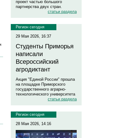
проект частью большого
партнерства двух стран.
статьи раздела
Регион сегодня
29 Мая 2026, 16:37
и
Студенты Приморья
написали
Всероссийский
агродиктант
Акция "Единой России" прошла
на площадке Приморского
государственного аграрно-
технологического университета
статьи раздела
Регион сегодня
28 Мая 2026, 14:16