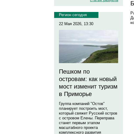
Б
Р
Регион сегодня
Д
к
22 Мая 2026, 13:30
Пешком по
островам: как новый
мост изменит туризм
в Приморье
Группа компаний "Остов"
планирует построить мост,
который свяжет Русский остров
с островом Елены. Переправа
станет первым этапом
масштабного проекта
комплексного развития