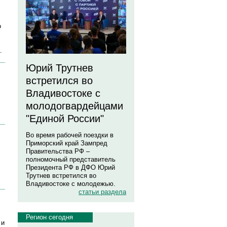
о
.
Юрий Трутнев
встретился во
Владивостоке с
молодогвардейцами
"Единой России"
Во время рабочей поездки в
Приморский край Зампред
Правительства РФ –
полномочный представитель
Президента РФ в ДФО Юрий
Трутнев встретился во
Владивостоке с молодежью.
статьи раздела
Регион сегодня
 и