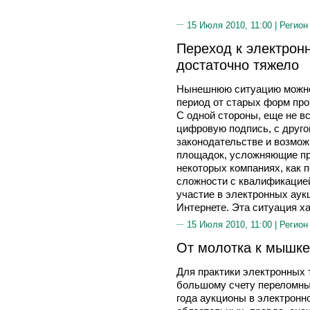
15 Июля 2010, 11:00 |
Регион
Переход к электрон
достаточно тяжело
Нынешнюю ситуацию можно 
период от старых форм про
С одной стороны, еще не в
цифровую подпись, с друго
законодательстве и возмож
площадок, усложняющие пр
некоторых компаниях, как п
сложности с квалификацией
участие в электронных аук
Интернете. Эта ситуация х
15 Июля 2010, 11:00 |
Регион
От молотка к мышке
Для практики электронных т
большому счету переломны
года аукционы в электронн