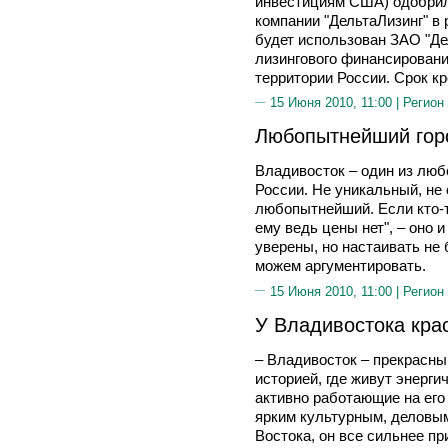
инвестициям США) одобрил
компании "ДельтаЛизинг" в
будет использован ЗАО "Де
лизингового финансировани
территории России. Срок кр
15 Июня 2010, 11:00 |
Регион
Любопытнейший гор
Владивосток – один из лю
России. Не уникальный, не
любопытнейший. Если кто-то
ему ведь цены нет", – оно 
уверены, но настаивать не
можем аргументировать.
15 Июня 2010, 11:00 |
Регион
У Владивостока кра
– Владивосток – прекрасны
историей, где живут энерг
активно работающие на его 
ярким культурным, деловым
Востока, он все сильнее пр