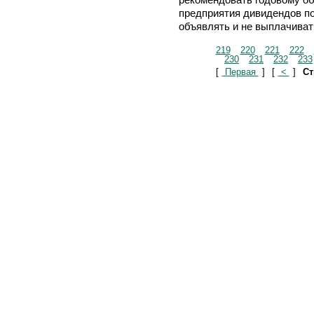
предприятия дивидендов по
объявлять и не выплачиват
219
220
221
222
230
231
232
233
[
Первая
]
[
<
]
Ст