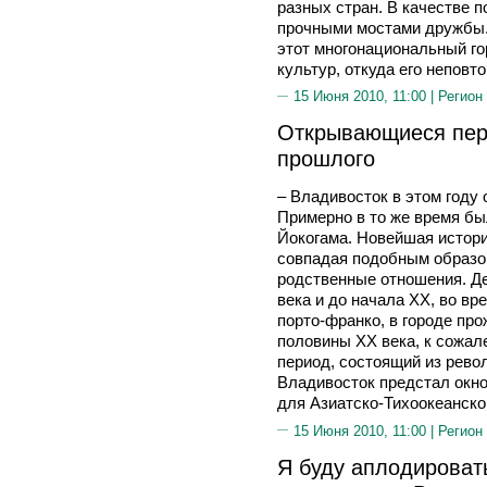
разных стран. В качестве п
прочными мостами дружбы. 
этот многонациональный го
культур, откуда его неповт
15 Июня 2010, 11:00 |
Регион
Открывающиеся пер
прошлого
– Владивосток в этом году 
Примерно в то же время бы
Йокогама. Новейшая истори
совпадая подобным образом
родственные отношения. Де
века и до начала XX, во вр
порто-франко, в городе пр
половины XX века, к сожал
период, состоящий из рево
Владивосток предстал окно
для Азиатско-Тихоокеанског
15 Июня 2010, 11:00 |
Регион
Я буду аплодироват