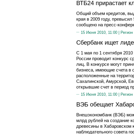
ВТБ24 прирастает к
Общий объем кредитов, вы
края в 2009 году, превысил
сообщено на пресс-конфер
15 Июня 2010, 11:00 |
Регион
Сбербанк ищет лиде
С 1 мая по 1 сентября 201
России проводит конкурс с
лиц. В конкурсе могут прин
бизнеса, имеющие счета в 
расположенные на территор
Сахалинской, Амурской, Ев
открывшие счет в период п
15 Июня 2010, 11:00 |
Регион
ВЭБ обещает Хабаро
Внешэкономбанк (ВЭБ) мож
млрд рублей на создание к
древесины в Хабаровском к
наблюдательного совета го