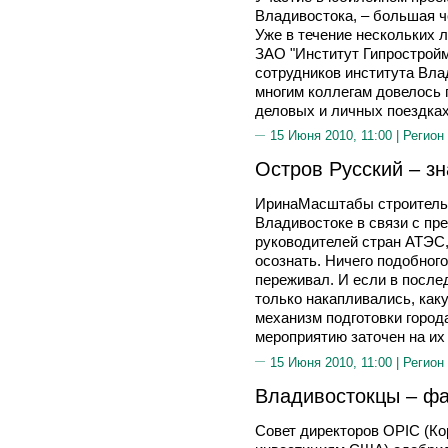
Владивостока, – большая ч
Уже в течение нескольких 
ЗАО "Институт Гипростройм
сотрудников института Вла
многим коллегам довелось 
деловых и личных поездках
15 Июня 2010, 11:00 |
Регион
Остров Русский – з
ИринаМасштабы строительс
Владивостоке в связи с пр
руководителей стран АТЭС,
осознать. Ничего подобного
переживал. И если в после
только накапливались, каку
механизм подготовки горо
мероприятию заточен на их
15 Июня 2010, 11:00 |
Регион
Владивостокцы – фа
Совет директоров OPIC (К