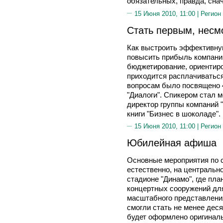
обязательных, правда, снач
15 Июня 2010, 11:00 |
Регион
Стать первым, несм
Как выстроить эффективну
повысить прибыль компании 
бюджетирование, ориентиро
приходится расплачиваться
вопросам было посвящено 
"Диалоги". Спикером стал м
директор группы компаний
книги "Бизнес в шоколаде".
15 Июня 2010, 11:00 |
Регион
Юбилейная афиша
Основные мероприятия по с
естественно, на центральн
стадионе "Динамо", где пл
концертных сооружений для
масштабного представления
смогли стать не менее деся
будет оформлено оригина