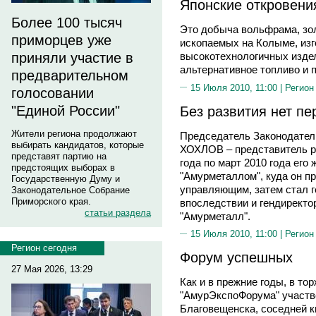
Японские откровен
Более 100 тысяч
Это добыча вольфрама, зо
приморцев уже
ископаемых на Колыме, изг
приняли участие в
высокотехнологичных издел
альтернативное топливо и 
предварительном
15 Июля 2010, 11:00 |
Регион
голосовании
Без развития нет п
"Единой России"
Жители региона продолжают
Председатель Законодател
выбирать кандидатов, которые
ХОХЛОВ – представитель ре
представят партию на
года по март 2010 года его
предстоящих выборах в
"Амурметаллом", куда он 
Государственную Думу и
управляющим, затем стал г
Законодательное Собрание
Приморского края.
впоследствии и гендирект
статьи раздела
"Амурметалл".
15 Июля 2010, 11:00 |
Регион
Регион сегодня
Форум успешных
27 Мая 2026, 13:29
Как и в прежние годы, в т
"АмурЭкспоФорума" участво
Благовещенска, соседней к