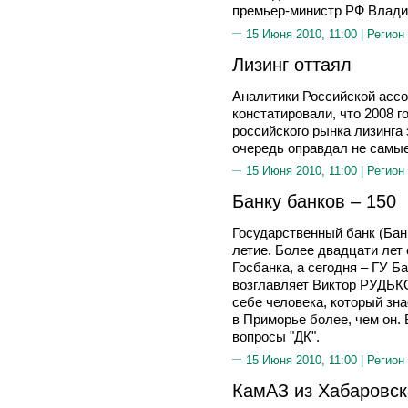
премьер-министр РФ Влад
15 Июня 2010, 11:00 |
Регион
Лизинг оттаял
Аналитики Российской асс
констатировали, что 2008 
российского рынка лизинга 
очередь оправдал не самые
15 Июня 2010, 11:00 |
Регион
Банку банков – 150
Государственный банк (Банк
летие. Более двадцати лет
Госбанка, а сегодня – ГУ 
возглавляет Виктор РУДЬ
себе человека, который зн
в Приморье более, чем он.
вопросы "ДК".
15 Июня 2010, 11:00 |
Регион
КамАЗ из Хабаровск