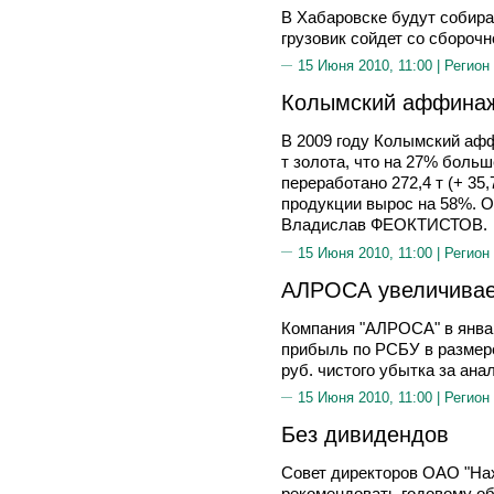
В Хабаровске будут собир
грузовик сойдет со сбороч
15 Июня 2010, 11:00 |
Регион
Колымский аффинаж
В 2009 году Колымский афф
т золота, что на 27% больш
переработано 272,4 т (+ 35
продукции вырос на 58%. 
Владислав ФЕОКТИСТОВ.
15 Июня 2010, 11:00 |
Регион
АЛРОСА увеличивае
Компания "АЛРОСА" в янва
прибыль по РСБУ в размере
руб. чистого убытка за ана
15 Июня 2010, 11:00 |
Регион
Без дивидендов
Совет директоров ОАО "На
рекомендовать годовому о