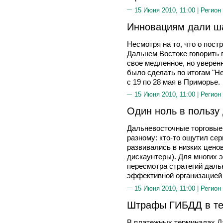
15 Июня 2010, 11:00 |
Регион
Инновациям дали ш
Несмотря на то, что о пос
Дальнем Востоке говорить 
свое медленное, но уверен
было сделать по итогам "Н
с 19 по 28 мая в Приморье.
15 Июня 2010, 11:00 |
Регион
Один ноль в пользу
Дальневосточные торговые 
разному: кто-то ощутил сер
развивались в низких цено
дискаунтеры). Для многих 
пересмотра стратегий даль
эффективной организацией
15 Июня 2010, 11:00 |
Регион
Штрафы ГИБДД в т
В платежных терминалах Д