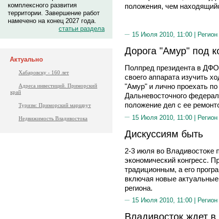
комплексного развития
положения, чем находящий
территории. Завершение работ
намечено на конец 2027 года.
статьи раздела
15 Июля 2010, 11:00 |
Регион
Дорога "Амур" под 
Актуально
Полпред президента в ДФО
Хабаровску - 160 лет
своего аппарата изучить х
"Амур" и лично проехать п
Адреса инвестиций. Приморский
край
Дальневосточного федераль
положение дел с ее ремонт
Туризм: Приморский маршрут
15 Июля 2010, 11:00 |
Регион
Недвижимость Владивостока
Дискуссиям быть
2-3 июля во Владивостоке 
экономический конгресс. П
традиционным, а его прогр
включая новые актуальные
региона.
15 Июля 2010, 11:00 |
Регион
Владивосток ждет в 