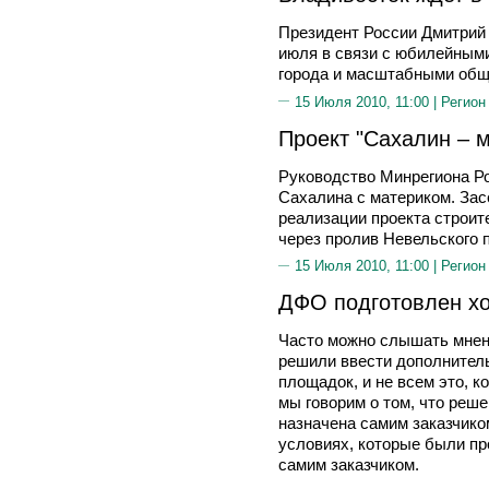
Президент России Дмитрий
июля в связи с юбилейными
города и масштабными общ
15 Июля 2010, 11:00 |
Регион
Проект "Сахалин – 
Руководство Минрегиона Р
Сахалина с материком. Зас
реализации проекта строит
через пролив Невельского 
15 Июля 2010, 11:00 |
Регион
ДФО подготовлен х
Часто можно слышать мнен
решили ввести дополнител
площадок, и не всем это, к
мы говорим о том, что реш
назначена самим заказчиком
условиях, которые были п
самим заказчиком.