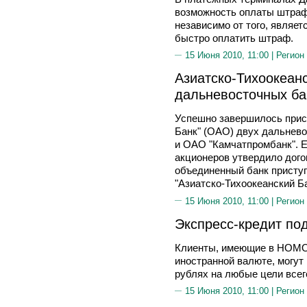
возможность оплаты штраф
независимо от того, являет
быстро оплатить штраф.
15 Июня 2010, 11:00 |
Регион
Азиатско-Тихоокеан
дальневосточных ба
Успешно завершилось прис
Банк" (ОАО) двух дальнев
и ОАО "Камчатпромбанк". 
акционеров утвердило дого
объединенный банк приступ
"Азиатско-Тихоокеанский Б
15 Июня 2010, 11:00 |
Регион
Экспресс-кредит по
Клиенты, имеющие в НОМ
иностранной валюте, могут
рублях на любые цели всег
15 Июня 2010, 11:00 |
Регион