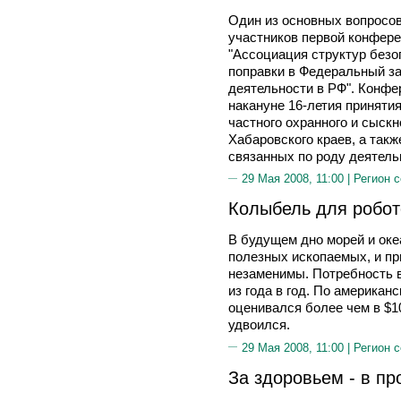
Один из основных вопросо
участников первой конфере
"Ассоциация структур безо
поправки в Федеральный за
деятельности в РФ". Конфе
накануне 16-летия приняти
частного охранного и сыскн
Хабаровского краев, а такж
связанных по роду деятель
29 Мая 2008, 11:00 |
Регион 
Колыбель для робот
В будущем дно морей и оке
полезных ископаемых, и пр
незаменимы. Потребность в
из года в год. По американ
оценивался более чем в $1
удвоился.
29 Мая 2008, 11:00 |
Регион 
За здоровьем - в пр