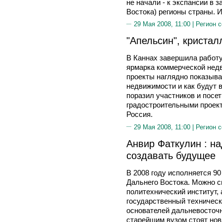
не начали - к экспансии в 
Востока) регионы страны. И
29 Мая 2008, 11:00 |
Регион 
"Апельсин", кристал
В Каннах завершила работ
ярмарка коммерческой нед
проекты наглядно показыва
недвижимости и как будут 
поразил участников и пос
градостроительными проект
Россия.
29 Мая 2008, 11:00 |
Регион 
Анвир Фаткулин : на
создавать будущее
В 2008 году исполняется 9
Дальнего Востока. Можно с
политехнический институт,
государственный техническ
основателей дальневосточ
старейшим вузом стоят нов