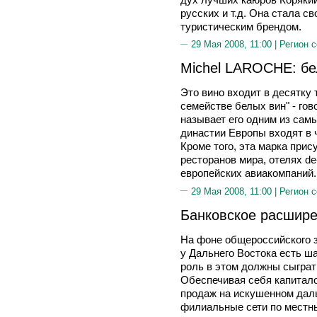
русских и т.д. Она стала 
туристическим брендом.
29 Мая 2008, 11:00 |
Регион 
Michel LAROCHE: бе
Это вино входит в десятку 
семействе белых вин" - го
называет его одним из сам
династии Европы входят в 
Кроме того, эта марка прис
ресторанов мира, отелях de
европейских авиакомпаний.
29 Мая 2008, 11:00 |
Регион 
Банковское расшир
На фоне общероссийского з
у Дальнего Востока есть ш
роль в этом должны сыграт
Обеспечивая себя капитало
продаж на искушенном дал
филиальные сети по местным