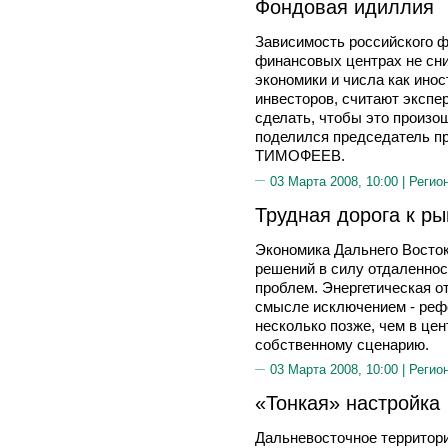
Фондовая идиллия
Зависимость российского ф
финансовых центрах не сни
экономики и числа как ино
инвесторов, считают экспе
сделать, чтобы это произош
поделился председатель 
ТИМОФЕЕВ.
03 Марта 2008, 10:00 |
Регио
Трудная дорога к ры
Экономика Дальнего Восток
решений в силу отдаленнос
проблем. Энергетическая от
смысле исключением - реф
несколько позже, чем в цен
собственному сценарию.
03 Марта 2008, 10:00 |
Регио
«Тонкая» настройка
Дальневосточное территор