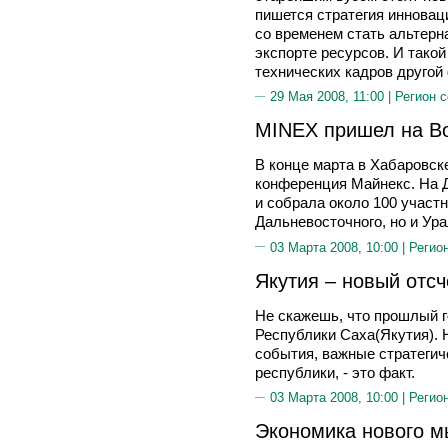
пишется стратегия инновац
со временем стать альтерн
экспорте ресурсов. И такой
технических кадров другой
29 Мая 2008, 11:00 |
Регион 
MINEX пришел на В
В конце марта в Хабаровск
конференция Майнекс. На 
и собрала около 100 участн
Дальневосточного, но и Ура
03 Марта 2008, 10:00 |
Регио
Якутия – новый отс
Не скажешь, что прошлый г
Республики Саха(Якутия). Н
события, важные стратегич
республики, - это факт.
03 Марта 2008, 10:00 |
Регио
Экономика нового 