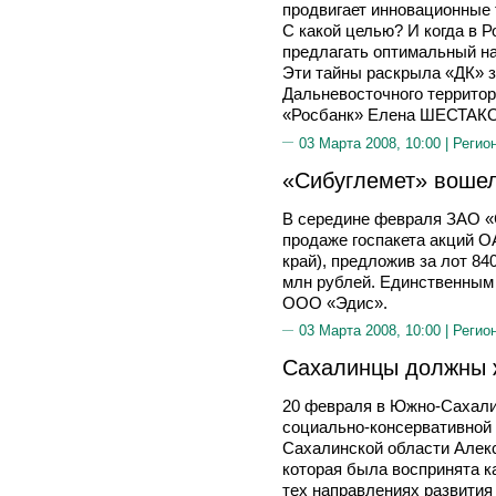
продвигает инновационные 
С какой целью? И когда в 
предлагать оптимальный н
Эти тайны раскрыла «ДК» 
Дальневосточного террито
«Росбанк» Елена ШЕСТАК
03 Марта 2008, 10:00 |
Регио
«Сибуглемет» вошел
В середине февраля ЗАО «
продаже госпакета акций 
край), предложив за лот 84
млн рублей. Единственным
ООО «Эдис».
03 Марта 2008, 10:00 |
Регио
Сахалинцы должны 
20 февраля в Южно-Сахали
социально-консервативной 
Сахалинской области Але
которая была воспринята к
тех направлениях развития