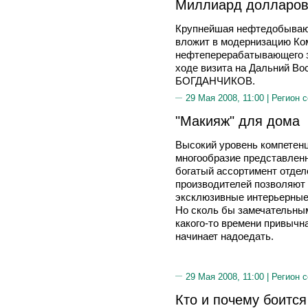
Миллиард долларов
Крупнейшая нефтедобываю
вложит в модернизацию Ко
нефтеперерабатывающего зав
ходе визита на Дальний Во
БОГДАНЧИКОВ.
29 Мая 2008, 11:00 |
Регион 
"Макияж" для дома
Высокий уровень компетенц
многообразие представленн
богатый ассортимент отде
производителей позволяют
эксклюзивные интерьерные 
Но сколь бы замечательным
какого-то времени привычна
начинает надоедать.
29 Мая 2008, 11:00 |
Регион 
Кто и почему боится