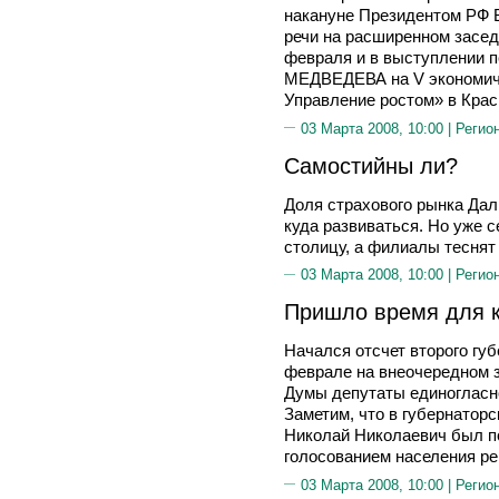
накануне Президентом РФ
речи на расширенном засед
февраля и в выступлении п
МЕДВЕДЕВА на V экономиче
Управление ростом» в Крас
03 Марта 2008, 10:00 |
Регио
Самостийны ли?
Доля страхового рынка Дал
куда развиваться. Но уже 
столицу, а филиалы теснят
03 Марта 2008, 10:00 |
Регио
Пришло время для к
Начался отсчет второго гу
феврале на внеочередном 
Думы депутаты единогласно
Заметим, что в губернатор
Николай Николаевич был по
голосованием населения ре
03 Марта 2008, 10:00 |
Регио