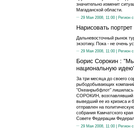
значительно изменит ситу
Магаданской области.
29 Мая 2008, 11:00 |
Регион 
Нарисовать портрет
Дальневосточный рынок тур
экзотику. Пока - не очень у
29 Мая 2008, 11:00 |
Регион 
Борис Сорокин : "М
национальную идею
За три месяца до своего с
рыбодобывающих компаний
"Океанрыбфлот" лишилась 
СОРОКИН, возглавлявший к
выведший ее из кризиса и 
отправлен на политическую
собрания Камчатского края
Совете Федерации Федерал
29 Мая 2008, 11:00 |
Регион 