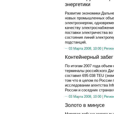
энергетики
Развитие экономики Дальне
новых промышленных объек
электроэнергии, одновреме
качеству электроснабжени
поставки электричества во 
состояния линий электроп
подстанций.
03 Марта 2008, 10:00 |
Регио
Контейнерный забег
По итогам 2007 года объем
терминалы российского Дал
составил 695 038 TEU (экви
том что в целом по России 
исследовании агентства In
России и соседних странах
03 Марта 2008, 10:00 |
Регио
Золото в минусе
Мировая добыча золота выро