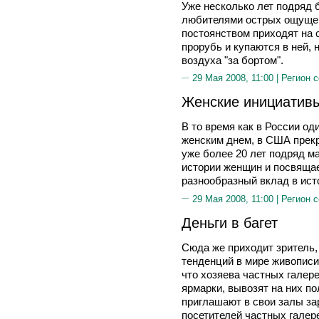
Уже несколько лет подряд
любителями острых ощущен
постоянством приходят на
прорубь и купаются в ней,
воздуха "за бортом".
29 Мая 2008, 11:00 |
Регион 
Женские инициативы
В то время как в России од
женским днем, в США прек
уже более 20 лет подряд м
истории женщин и посвящае
разнообразный вклад в ист
29 Мая 2008, 11:00 |
Регион 
Деньги в багет
Сюда же приходит зритель
тенденций в мире живописи
что хозяева частных галер
ярмарки, вывозят на них п
приглашают в свои залы за
посетителей частных галер