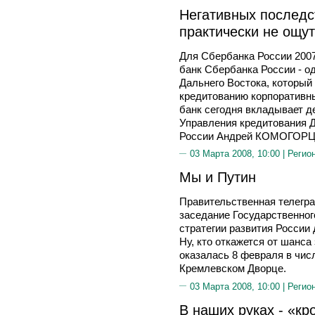
Негативных последс
практически не ощу
Для Сбербанка России 200
банк Сбербанка России - од
Дальнего Востока, который
кредитованию корпоративны
банк сегодня вкладывает д
Управления кредитования 
России Андрей КОМОГОРЦ
03 Марта 2008, 10:00 |
Регио
Мы и Путин
Правительственная телегр
заседание Государственног
стратегии развития России
Ну, кто откажется от шанса 
оказалась 8 февраля в чис
Кремлевском Дворце.
03 Марта 2008, 10:00 |
Регио
В наших руках - «к