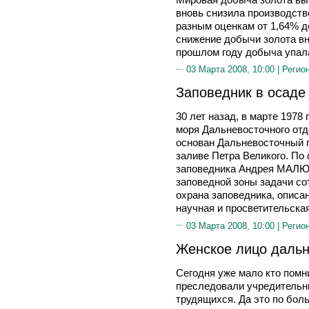
вновь снизила производство
разным оценкам от 1,64% д
снижение добычи золота вн
прошлом году добыча упала
03 Марта 2008, 10:00 |
Регио
Заповедник в осаде 
30 лет назад, в марте 1978
моря Дальневосточного отд
основан Дальневосточный 
заливе Петра Великого. По
заповедника Андрея МАЛЮТ
заповедной зоны задачи со
охрана заповедника, описа
научная и просветительска
03 Марта 2008, 10:00 |
Регио
Женское лицо дальн
Сегодня уже мало кто помни
преследовали учредительн
трудящихся. Да это по бол