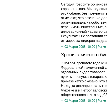
Сегодня говорить об иннов
хорошего тона. Мы подошли
этой сфере, без преувелич
отмечают, что в течение до
ориентирована на собствен
перенимать иностранные, а
инновационный характер ра
Результаты не заставили с
от мировых лидеров на два
03 Марта 2008, 10:00 |
Регио
Хроника мясного бу
7 ноября прошлого года Ми
Федеральной таможенной с
отдельных видов товаров». 
пункты пропуска товаров, 
приказе четко сказано, что
Находка декларировать тов
Чукотке и в Петропавловск
общественности, что код 0
03 Марта 2008, 10:00 |
Регио