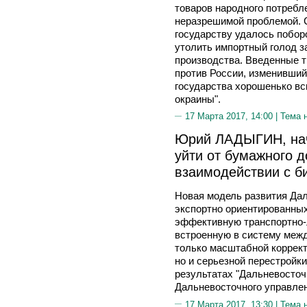
товаров народного потребл
неразрешимой проблемой. С
государству удалось побор
утолить импортный голод за
производства. Введенные т
против России, изменивший
государства хорошенько вс
окраины".
17 Марта 2017, 14:00 |
Тема 
Юрий ЛАДЫГИН, нач
уйти от бумажного 
взаимодействии с б
Новая модель развития Дал
экспортно ориентированны
эффективную транспортно-
встроенную в систему межд
только масштабной коррект
но и серьезной перестройк
результатах "Дальневосточ
Дальневосточного управл
17 Марта 2017, 13:30 |
Тема 