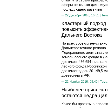
о том, что страна прекрасн
сферы не только для текущ
последующего развития
22 Декабря 2016, 16:51 |
Тем
Кластерный подход 
повысить эффективн
Дальнего Востока
На всех уровнях неустанно
Дальневосточного региона.
Федерального агентства ле
земель лесного фонда в Д
достигает 496 694 тыс. га,
лесного фонда Российской
достигает здесь 20 149,5 м
древесины в РФ.
22 Ноября 2016, 08:40 |
Тема
Наиболее привлека
остаются недра Дал
Какие бы проекты в прилож