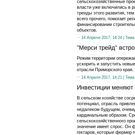
сельскохозяйственные про
власти уже включились в 
тренды этого развития, те
всего прочего, помогает рег
финансировании строитель
объектов.
14 Апреля 2017, 14:24 |
Тема
"Мерси трейд" встр
Режим территории опережа
ускорить и запустить новы
отрасли Приморского края.
14 Апреля 2017, 14:21 |
Тема
Инвестиции меняют 
В сельском хозяйстве соср
потенциал, отрасль привле
недалеком будущем, очевид
кардинальным образом. Ср
сельскохозяйственного про
значение имеет спрос. Он 
гектаров, которые фермер г