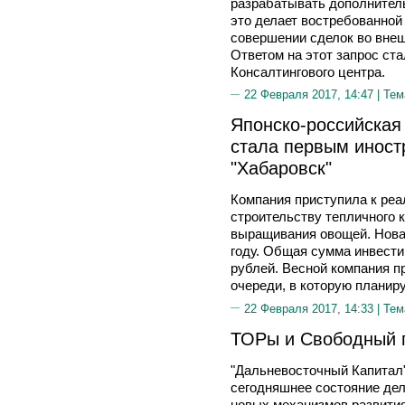
разрабатывать дополнител
это делает востребованно
совершении сделок во вне
Ответом на этот запрос ст
Консалтингового центра.
22 Февраля 2017, 14:47 |
Тем
Японско-российская
стала первым инос
"Хабаровск"
Компания приступила к реа
строительству тепличного 
выращивания овощей. Нова
году. Общая сумма инвести
рублей. Весной компания п
очереди, в которую планир
22 Февраля 2017, 14:33 |
Тем
ТОРы и Свободный п
"Дальневосточный Капитал
сегодняшнее состояние дел
новых механизмов развития