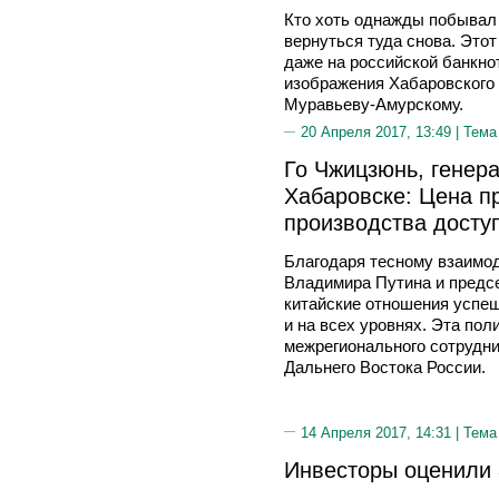
Кто хоть однажды побывал 
вернуться туда снова. Этот
даже на российской банкно
изображения Хабаровского 
Муравьеву-Амурскому.
20 Апреля 2017, 13:49 |
Тема
Го Чжицзюнь, генер
Хабаровске: Цена п
производства доступ
Благодаря тесному взаимо
Владимира Путина и предс
китайские отношения успе
и на всех уровнях. Эта пол
межрегионального сотрудни
Дальнего Востока России.
14 Апреля 2017, 14:31 |
Тема
Инвесторы оценили