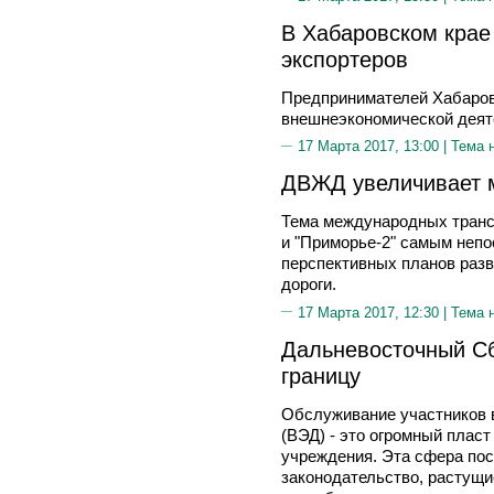
В Хабаровском крае
экспортеров
Предпринимателей Хабаров
внешнеэкономической деят
17 Марта 2017, 13:00 |
Тема 
ДВЖД увеличивает 
Тема международных транс
и "Приморье-2" самым неп
перспективных планов раз
дороги.
17 Марта 2017, 12:30 |
Тема 
Дальневосточный Сб
границу
Обслуживание участников 
(ВЭД) - это огромный плас
учреждения. Эта сфера пос
законодательство, растущи