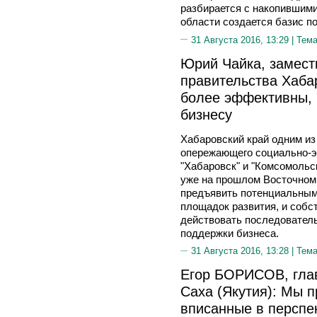
разбирается с накопившим
области создается базис по
31 Августа 2016, 13:29 |
Тема
Юрий Чайка, замест
правительства Хаба
более эффективны, 
бизнесу
Хабаровский край одним из
опережающего социально-э
"Хабаровск" и "Комсомольс
уже на прошлом Восточном
предъявить потенциальным
площадок развития, и собс
действовать последовател
поддержки бизнеса.
31 Августа 2016, 13:28 |
Тема
Егор БОРИСОВ, глав
Саха (Якутия): Мы 
вписанные в перспе