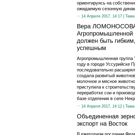
ориентируясь на собственн
ожидаемую сезонную динам
14 Апреля 2017, 14:17 |
Тема
Вера ЛОМОНОСОВА,
Агропромышленной г
должен быть гибким,
успешным
Агропромышленная группа "
году в городе Уссурийске 
последовательно расширял
создала развитый животнов
молочное и мясное животно
приступила к строительств
переработке сои и произво
базе отделения в селе Некр
14 Апреля 2017, 14:12 |
Тема
Объединенная зерно
экспорт на Восток
В ежегодном послании Фед