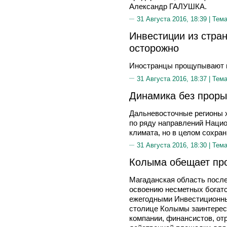
Александр ГАЛУШКА.
31 Августа 2016, 18:39 |
Тема
Инвестиции из стран
осторожно
Иностранцы прощупывают 
31 Августа 2016, 18:37 |
Тема
Динамика без прор
Дальневосточные регионы х
по ряду направлений Нацио
климата, но в целом сохра
31 Августа 2016, 18:30 |
Тема
Колыма обещает про
Магаданская область после
освоению несметных богатс
ежегодными Инвестиционны
столице Колымы заинтерес
компании, финансистов, от