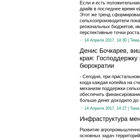
Если и есть положительная
драйв в последнее время е
Этот же тренд сформировал
сельхозпроизводители пока
региональных бюджетов, и
перспективные точки роста
14 Апреля 2017, 14:30 |
Тема
Денис Бочкарев, ви
края: Господдержку
бюрократии
- Сегодня, при пристально
когда каждая копейка на сч
механизм поддержки сельх
обеспечить финансирование
больше денег доходило до 
14 Апреля 2017, 14:27 |
Тема
Инфраструктура мен
Развитие агропромышленно
основных задач территорий