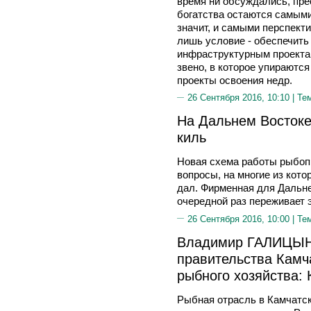
время ни обсуждались, пре
богатства остаются самыми
значит, и самыми перспект
лишь условие - обеспечить
инфраструктурным проектам
звено, в которое упираютс
проекты освоения недр.
26 Сентября 2016, 10:10 |
Те
На Дальнем Востоке
киль
Новая схема работы рыбоп
вопросы, на многие из кото
дал. Фирменная для Дальне
очередной раз переживает 
26 Сентября 2016, 10:00 |
Те
Владимир ГАЛИЦЫН
правительства Камча
рыбного хозяйства: 
Рыбная отрасль в Камчатск