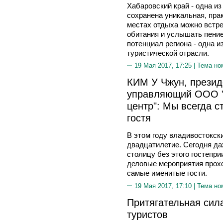
Хабаровский край - одна из
сохранена уникальная, прак
местах отдыха можно встре
обитания и услышать пени
потенциал региона - одна 
туристической отрасли.
19 Мая 2017, 17:25 |
Тема но
КИМ У Чжун, презид
управляющий ООО "
центр": Мы всегда с
гостя
В этом году владивостокски
двадцатилетие. Сегодня да
столицу без этого гостепр
деловые мероприятия прохо
самые именитые гости.
19 Мая 2017, 17:10 |
Тема но
Притягательная сил
туристов