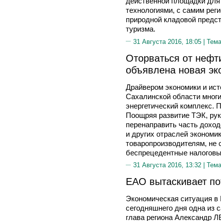
действенной площадки для 
технологиями, с самим рег
природной кладовой предс
туризма.
31 Августа 2016, 18:05 |
Тема
Оторваться от нефт
объявлена новая эк
Драйвером экономики и ис
Сахалинской области многи
энергетический комплекс. 
Поощряя развитие ТЭК, ру
перенаправить часть доход
и других отраслей экономик
товаропроизводителям, не 
беспрецедентные налоговы
31 Августа 2016, 13:32 |
Тема
ЕАО вытаскивает по
Экономическая ситуация в 
сегодняшнего дня одна из
глава региона Александр 