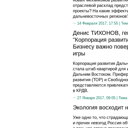
отраслевой расклад предс
проекты? На какие эффект
дальневосточных регионов
14 Февраля 2017, 17:55 |
Тем
Денис ТИХОНОВ, ге
"Корпорация развити
Бизнесу важно пове
игры
Корпорация развития Дальн
стала штаб-квартирой для 
Дальним Востоком. Префер
развития (ТОР) и Свободно
представляются привлекате
в КРДВ.
27 Января 2017, 09:05 |
Тема
Экология восходит н
Уже одно то, что страдающа
и прочих невзгод Россия об