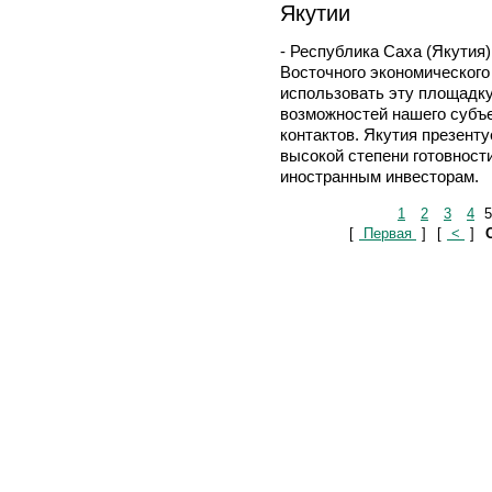
Якутии
- Республика Саха (Якутия
Восточного экономическог
использовать эту площадк
возможностей нашего субъ
контактов. Якутия презенту
высокой степени готовност
иностранным инвесторам.
1
2
3
4
5
[
Первая
]
[
<
]