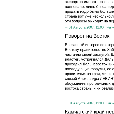
экспортно-импортных опера
волновало: лишь бы сальд
продать надо было больше,
страна вот уже несколько 
эти вопросы выходят на пе
01 Августа 2007, 11:00 |
Реги
Поворот на Восток
Внезапный интерес со сто
Востоку правительство Хаб
частично своей заслугой. Д
властей, устраивался Дальн
проходил Дальневосточный
последующие форумы, со с
правительства края, минис
связей Александра ЛЕВИНТ
обсуждения программных д
востока страны и их реализ
01 Августа 2007, 11:00 |
Реги
Камчатский край пе