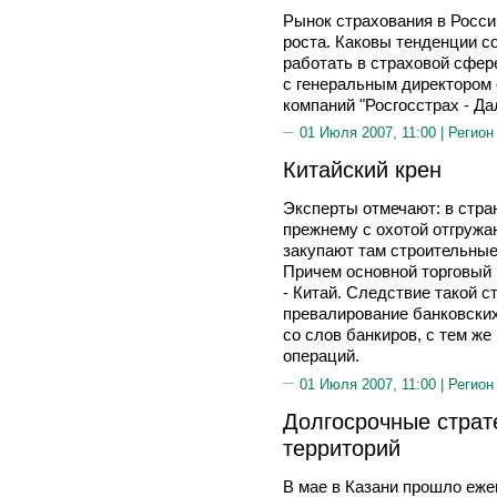
Рынок страхования в Росси
роста. Каковы тенденции с
работать в страховой сфере
с генеральным директором
компаний "Росгосстрах - 
01 Июля 2007, 11:00 |
Регион
Китайский крен
Эксперты отмечают: в стра
прежнему с охотой отгружа
закупают там строительные
Причем основной торговый
- Китай. Следствие такой с
превалирование банковских
со слов банкиров, с тем ж
операций.
01 Июля 2007, 11:00 |
Регион
Долгосрочные страте
территорий
В мае в Казани прошло еж