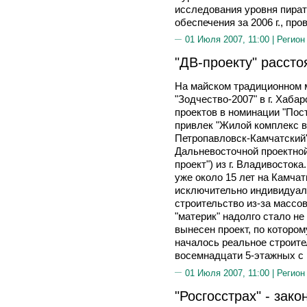
исследования уровня пират
обеспечения за 2006 г., про
01 Июля 2007, 11:00 |
Регион
"ДВ-проекту" рассто
На майском традиционном
"Зодчество-2007" в г. Хаб
проектов в номинации "Пос
привлек "Жилой комплекс в
Петропавловск-Камчатский"
Дальневосточной проектной
проект") из г. Владивостока
уже около 15 лет на Камчат
исключительно индивидуал
строительство из-за массо
"материк" надолго стало не
вынесен проект, по котором
началось реальное строите
восемнадцати 5-этажных с
01 Июля 2007, 11:00 |
Регион
"Росгосстрах" - зак