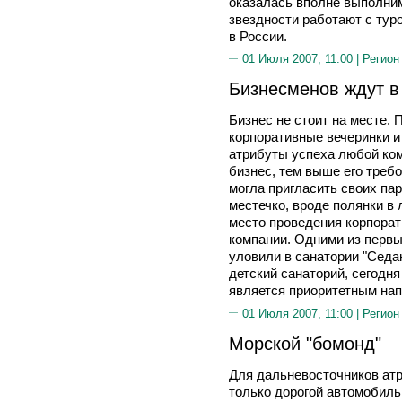
оказалась вполне выполним
звездности работают с тур
в России.
01 Июля 2007, 11:00 |
Регион
Бизнесменов ждут в
Бизнес не стоит на месте.
корпоративные вечеринки и
атрибуты успеха любой ком
бизнес, тем выше его требо
могла пригласить своих па
местечко, вроде полянки в 
место проведения корпорат
компании. Одними из первы
уловили в санатории "Седа
детский санаторий, сегодн
является приоритетным на
01 Июля 2007, 11:00 |
Регион
Морской "бомонд"
Для дальневосточников ат
только дорогой автомобиль