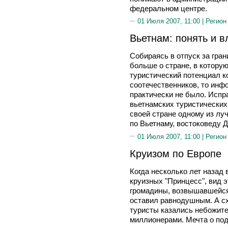
федеральном центре.
01 Июля 2007, 11:00 |
Регион
Вьетнам: понять и 
Собираясь в отпуск за гран
больше о стране, в которую
туристический потенциал к
соотечественников, то инф
практически не было. Испр
вьетнамских туристических
своей стране одному из лу
по Вьетнаму, востоковед
01 Июля 2007, 11:00 |
Регион
Круизом по Европе
Когда несколько лет назад
круизных "Принцесс", вид 
громадины, возвышавшейся
оставил равнодушным. А сх
туристы казались небожите
миллионерами. Мечта о по