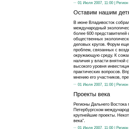
01 Июля 2007, 11:00 |
Регион
Оставим нашим дет
В июне Владивосток собрал
международный экологичес
более 600 представителей 
общественных экологическ
деловых кругов. Форум ещ
проблем, связанных с воз
окружающую среду. К сожа
наличия у власти внятной с
высокого уровня инвестици
практических вопросов. Вп
мнению его участников, пр
01 Июля 2007, 11:00 |
Регион
Проекты века
Регионы Дальнего Востока 
Петербургском междунаро
крупнейшие проекты. Некот
века".
01 Июля 2007, 11:00 |
Регион