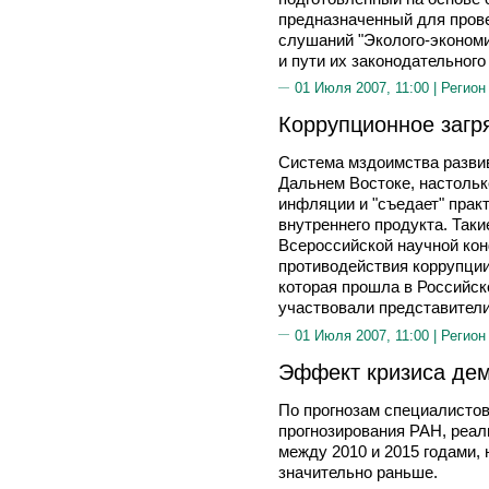
предназначенный для прове
слушаний "Эколого-эконом
и пути их законодательного
01 Июля 2007, 11:00 |
Регион
Коррупционное загр
Система мздоимства развива
Дальнем Востоке, настолько
инфляции и "съедает" прак
внутреннего продукта. Так
Всероссийской научной кон
противодействия коррупции
которая прошла в Российско
участвовали представител
01 Июля 2007, 11:00 |
Регион
Эффект кризиса де
По прогнозам специалистов
прогнозирования РАН, реал
между 2010 и 2015 годами,
значительно раньше.