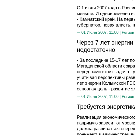
С 1 июля 2007 года в Росс
меньше. И одновременно в
- Камчатский край. На перв
губернатор, новая власть, н
01 Июля 2007, 11:00 |
Регион
Через 7 лет энерги
недостаточно
- За последние 15-17 лет п
Магаданской области сократ
перед нами стоит задача - у
учитывая перспективы разви
лет энергии Колымской ГЭС
основная цель - развитие э
01 Июля 2007, 11:00 |
Регион
Требуется энергетик
Реализация экономическог
напрямую зависит от уровня
должна развиваться опере
понимают в администрации 