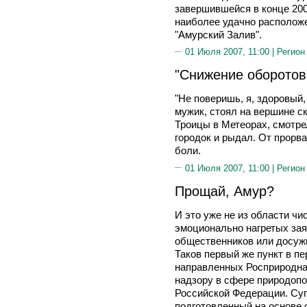
завершившейся в конце 200
наиболее удачно расположе
"Амурский Залив".
01 Июля 2007, 11:00 |
Регион
"Снижение оборотов"
"Не поверишь, я, здоровый
мужик, стоял на вершине с
Троицы в Метеорах, смотре
городок и рыдал. От прорв
боли.
01 Июля 2007, 11:00 |
Регион
Прощай, Амур?
И это уже не из области ч
эмоционально нагретых зая
общественников или досуж
Таков первый же пункт в п
направленных Росприродна
надзору в сфере природопо
Российской Федерации. Су
подготовленный на основе