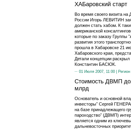
ХАБаровский старт
Во время своего визита на
России Игорь ЛЕВИТИН зая
должен стать хабом. К так
американской консалтингово
которые по заказу Группы 
развития этого транспортн
прошла в Хабаровске 21 ию
Хабаровского края, предст
Детали концепции раскрыл 
Константин БАСЮК.
01 Июля 2007, 11:00 |
Регион
Стоимость ДВМП до
млрд
Основатель и основной вл
инвесторы" Сергей ГЕНЕРАЛ
на базе принадлежащего г
пароходство" (ДВМП) интер
является одним из ключевы
дальневосточных приоритет