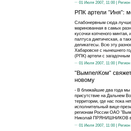
01 Июля 2007, 11:00 |
Регион
РПК артели "Иня": м
Слабонервным сюда лучше н
маринованная в самых разн
кусочки копченого минтая, 
палтуса диетическая, а та
деликатесы. Всю эту разно
Хабаровске с нынешнего г
(РПК) артели с загадочным 
01 Июля 2007, 11:00 |
Регион
"ВымпелКом" свяжет
новому
- В ближайшие два года м
присутствие на Дальнем Во
территории, где нас пока не
исполнительный вице-прези
регионам России ОАО "Вымп
Николай ПРЯНИШНИКОВ во 
01 Июля 2007, 11:00 |
Регион