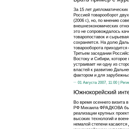
За 15 лет дипломатических
Россией товарооборот двух
(2006 г.), но, по мнению со
внешнеэкономических отн
это не сопровождалось кач
товаропоставок и сырьевая
сохраняется. На долю Даль
товарооборота приходится о
Третьем заседании Российс
Востоку и Сибири, которое
устраивает ни одну из сто
властей к развитию Дальне
фактором и для зарубежны
01 Августа 2007, 11:00 |
Реги
Южнокорейский инт
Во время осеннего визита 
РФ Михаила ФРАДКОВА был
реализации крупных проект
высоких технологий и воен
немалой степени касаются 