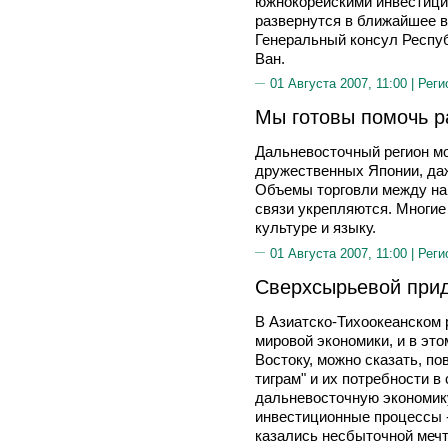
южнокорейскими инвестици
развернутся в ближайшее в
Генеральный консул Респуб
Ван.
01 Августа 2007, 11:00 |
Реги
Мы готовы помочь р
Дальневосточный регион мо
дружественных Японии, даж
Объемы торговли между на
связи укрепляются. Многие
культуре и языку.
01 Августа 2007, 11:00 |
Реги
Сверхсырьевой при
В Азиатско-Тихоокеанском 
мировой экономики, и в эт
Востоку, можно сказать, по
тиграм" и их потребности в
дальневосточную экономику
инвестиционные процессы -
казались несбыточной мечт