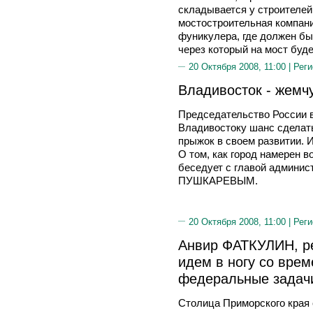
складывается у строителей
мостостроительная компани
фуникулера, где должен б
через который на мост буде
20 Октября 2008, 11:00 |
Реги
Владивосток - жемч
Председательство России в
Владивостоку шанс сделать
прыжок в своем развитии. 
О том, как город намерен 
беседует с главой админис
ПУШКАРЕВЫМ.
20 Октября 2008, 11:00 |
Реги
Анвир ФАТКУЛИН, ре
идем в ногу со вре
федеральные задач
Столица Приморского края 