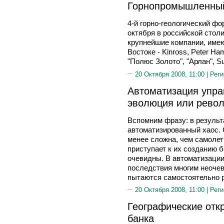
Горнопромышленный
4-й горно-геологический фо
октября в российской столи
крупнейшие компании, име
Востоке - Kinross, Peter Ham
"Полюс Золото", "Арлан", Su
20 Октября 2008, 11:00 |
Реги
Автоматизация упра
эволюция или рево
Вспомним фразу: в результ
автоматизированный хаос.
менее сложна, чем самолет
приступает к их созданию б
очевидны. В автоматизации
последствия многим неочев
пытаются самостоятельно р
20 Октября 2008, 11:00 |
Реги
Географические отк
банка