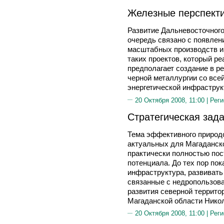
Железные перспект
Развитие Дальневосточного
очередь связано с появлен
масштабных производств и
таких проектов, который ре
предполагает создание в р
черной металлургии со все
энергетической инфраструк
20 Октября 2008, 11:00 |
Реги
Стратегическая зад
Тема эффективного природо
актуальных для Магаданск
практически полностью пос
потенциала. До тех пор пок
инфраструктура, развивать
связанные с недропользов
развития северной террито
Магаданской области Ник
20 Октября 2008, 11:00 |
Реги