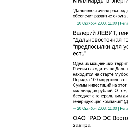
Миллиарды в энерг
"Дальневосточная распреде
обеспечит развитие округа .
20 Октября 2008, 11:00 |
Реги
Валерий ЛЕВИТ, ге
"Дальневосточная г
"предпосылки для у
есть"
Одна из мощнейших террит
России находится на Дальне
находится на старте глубо
Порядка 100 млрд киловатт-
Суммы инвестиций на этот 
миллиардов рублей. О том, 
беседует с генеральным д
генерирующая компания" 
20 Октября 2008, 11:00 |
Реги
ОАО "РАО ЭС Восток
завтра