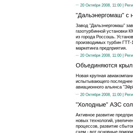
20 Октября 2008, 11:00 |
Реги
"Дальэнергомаш" с 
Завод "Дальэнергомаш" зав
газотурбинной установки 
из города Россошь. Устано
производимых турбин ГТТ-
маркетинга предприятия.
20 Октября 2008, 11:00 |
Реги
Объединяются крыл
Новая крупная авиакомпани
испытывающего последнее 
авиационного альянса "ЭйрЮ
20 Октября 2008, 11:00 |
Реги
"Холодные" АЗС сол
Активное развитие предпри
новых технологий, увелич
процессов, развитие сбыто
схем - вот основные приор