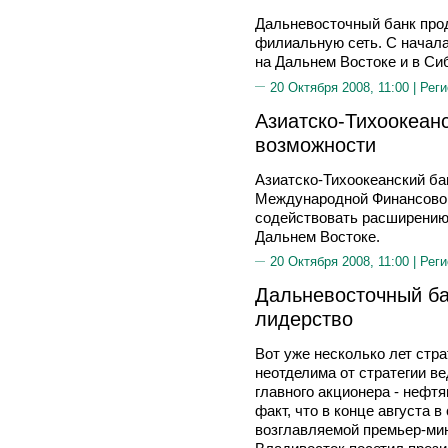
Дальневосточный банк про
филиальную сеть. С начала
на Дальнем Востоке и в Си
20 Октября 2008, 11:00 |
Реги
Азиатско-Тихоокеан
возможности
Азиатско-Тихоокеанский бан
Международной Финансовой
содействовать расширению
Дальнем Востоке.
20 Октября 2008, 11:00 |
Реги
Дальневосточный ба
лидерство
Вот уже несколько лет стр
неотделима от стратегии в
главного акционера - нефтя
факт, что в конце августа 
возглавляемой премьер-м