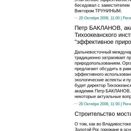
беседовал с заместителем
Виктором ТРУНИНЫМ.
20 Октября 2008, 11:00 |
Реги
Петр БАКЛАНОВ, ак
Тихоокеанского инс
"эффективное приро
Дальневосточный междуна
традиционно затрагивает п
природопользованием. Орг
предлагают обсудить в рам
эффективного использовани
экологические аспекты и пу
будет директор Тихоокеанс
академик Петр БАКЛАНОВ. 
некоторые актуальные воп
20 Октября 2008, 11:00 |
Реги
Строительство мост
О том, как во Владивостоке
Золотой Рог, горожане в ос