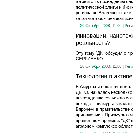
готовится к проведению са
политической элиты и бизн
региона во Владивостоке в
катализатором инновационн
20 Октября 2008, 11:00 |
Реги
Инновации, нанотех
реальность?
Эту тему "ДК" обсудил с 
СЕРГИЕНКО.
20 Октября 2008, 11:00 |
Реги
Технологии в активе
В Амурской области, пожалу
ДВФО, началась несколько 
возрождению сельского хоз
некогда Приамурье являлос
Впрочем, в правительстве 
приложении к Приамурью мо
прошедшем времени. "ДК" п
аграрном комплексе област