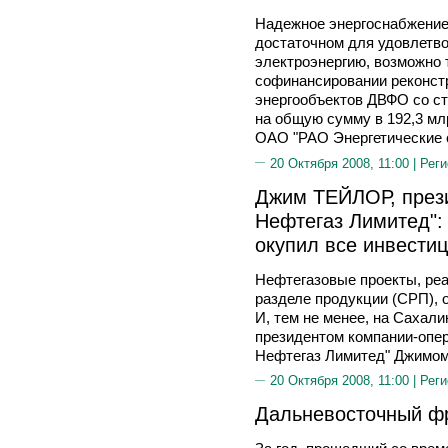
Надежное энергоснабжение 
достаточном для удовлетво
электроэнергию, возможно 
софинансировании реконстр
энергообъектов ДВФО со ст
на общую сумму в 192,3 мл
ОАО "РАО Энергетические 
20 Октября 2008, 11:00 |
Реги
Джим ТЕЙЛОР, прези
Нефтегаз Лимитед":
окупил все инвести
Нефтегазовые проекты, ре
разделе продукции (СРП), 
И, тем не менее, на Сахали
президентом компании-опер
Нефтегаз Лимитед" Джим
20 Октября 2008, 11:00 |
Реги
Дальневосточный ф