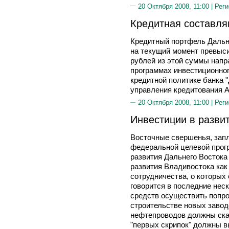
20 Октября 2008, 11:00 |
Реги
Кредитная составл
Кредитный портфель Дальн
на текущий момент превыси
рублей из этой суммы напр
программах инвестиционног
кредитной политике банка 
управления кредитовани
20 Октября 2008, 11:00 |
Реги
Инвестиции в разви
Восточные свершенья, зап
федеральной целевой прог
развития Дальнего Востока
развития Владивостока как
сотрудничества, о которых
говорится в последние неск
средств осуществить попро
строительстве новых заводо
нефтепроводов должны сказ
"первых скрипок" должны в