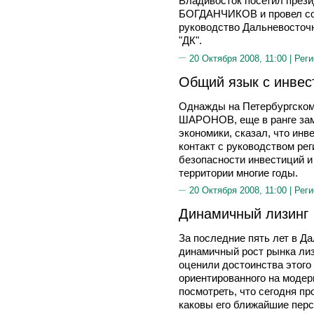
Владивосток посетил през
БОГДАНЧИКОВ и провел сов
руководство Дальневосточн
"ДК".
20 Октября 2008, 11:00 |
Реги
Общий язык с инвес
Однажды на Петербургском
ШАРОНОВ, еще в ранге зам
экономики, сказал, что ин
контакт с руководством ре
безопасности инвестиций и 
территории многие годы.
20 Октября 2008, 11:00 |
Реги
Динамичный лизинг
За последние пять лет в Д
динамичный рост рынка лиз
оценили достоинства этого
ориентированного на моде
посмотреть, что сегодня пр
каковы его ближайшие перс