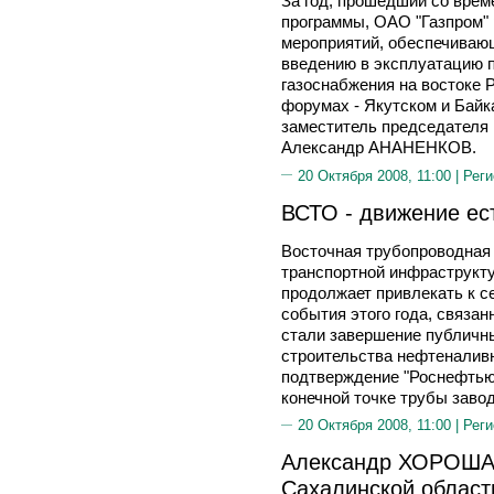
За год, прошедший со врем
программы, ОАО "Газпром" 
мероприятий, обеспечиваю
введению в эксплуатацию 
газоснабжения на востоке 
форумах - Якутском и Байк
заместитель председателя 
Александр АНАНЕНКОВ.
20 Октября 2008, 11:00 |
Реги
ВСТО - движение ес
Восточная трубопроводная 
транспортной инфраструкту
продолжает привлекать к с
события этого года, связа
стали завершение публичны
строительства нефтеналивн
подтверждение "Роснефтью"
конечной точке трубы завод
20 Октября 2008, 11:00 |
Реги
Александр ХОРОШАВ
Сахалинской област