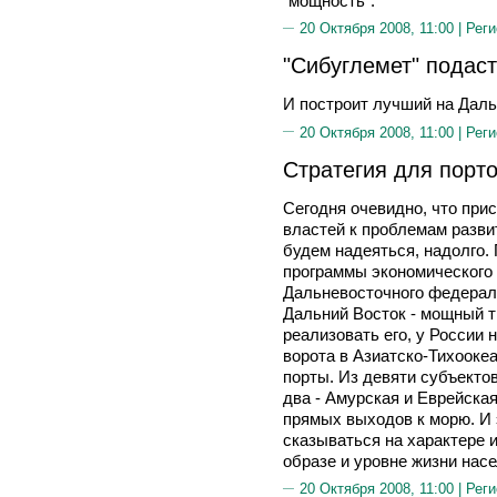
"мощность".
20 Октября 2008, 11:00 |
Реги
"Сибуглемет" подас
И построит лучший на Даль
20 Октября 2008, 11:00 |
Реги
Стратегия для порто
Сегодня очевидно, что пр
властей к проблемам развит
будем надеяться, надолго.
программы экономического 
Дальневосточного федераль
Дальний Восток - мощный т
реализовать его, у России 
ворота в Азиатско-Тихооке
порты. Из девяти субъекто
два - Амурская и Еврейска
прямых выходов к морю. И 
сказываться на характере и
образе и уровне жизни насе
20 Октября 2008, 11:00 |
Реги