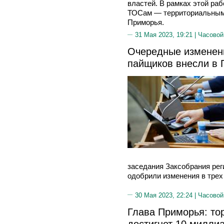
властей. В рамках этой ра
ТОСам — территориальным
Приморья.
31 Мая 2023, 19:21 |
Часовой
Очередные изменени
пайщиков внесли в
заседания Заксобрания реги
одобрили изменения в трех
30 Мая 2023, 22:24 |
Часовой
Глава Приморья: то
достигнет 10 милли