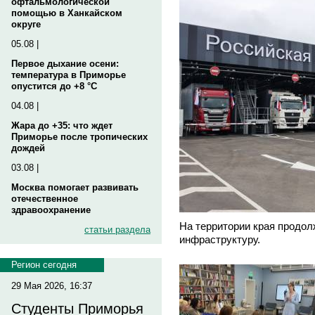
офтальмологической
помощью в Ханкайском
округе
05.08 |
Первое дыхание осени:
температура в Приморье
опустится до +8 °C
04.08 |
Жара до +35: что ждет
Приморье после тропических
дождей
03.08 |
Москва помогает развивать
отечественное
здравоохранение
На территории края продол
статьи раздела
инфраструктуру.
Регион сегодня
29 Мая 2026, 16:37
Студенты Приморья