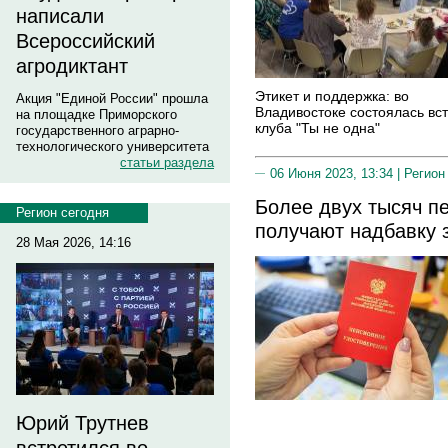
написали
Всероссийский
агродиктант
Этикет и поддержка: во
Акция "Единой России" прошла
Владивостоке состоялась вс
на площадке Приморского
клуба "Ты не одна"
государственного аграрно-
технологического университета
статьи раздела
06 Июня 2023, 13:34 |
Регион
Более двух тысяч п
Регион сегодня
получают надбавку з
28 Мая 2026, 14:16
Юрий Трутнев