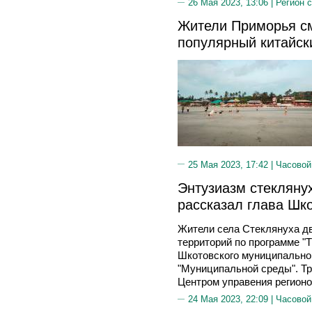
26 Мая 2023, 13:06 |
Регион 
Жители Приморья см
популярный китайск
25 Мая 2023, 17:42 |
Часовой
Энтузиазм стекляну
рассказал глава Шк
Жители села Стеклянуха д
территорий по программе "Т
Шкотовского муниципально
"Муниципальной среды". Тр
Центром управения регионо
24 Мая 2023, 22:09 |
Часовой