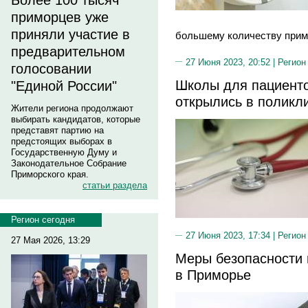
Более 100 тысяч
приморцев уже
приняли участие в
большему количеству прим
предварительном
27 Июня 2023, 20:52 |
Регион
голосовании
Школы для пациенто
"Единой России"
открылись в поликл
Жители региона продолжают
выбирать кандидатов, которые
представят партию на
предстоящих выборах в
Государственную Думу и
Законодательное Собрание
Приморского края.
статьи раздела
Регион сегодня
27 Июня 2023, 17:34 |
Регион
27 Мая 2026, 13:29
Меры безопасности 
в Приморье