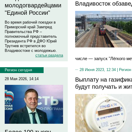
Владивосток обзаве
молодогвардейцами
"Единой России"
Во время рабочей поездки в
Приморский край Зампред
Правительства РФ –
полномочный представитель
Президента РФ в ДФО Юрий
Трутнев встретился во
Владивостоке с молодежью.
статьи раздела
числе — запуск "Лёгкого ме
28 Июня 2023, 12:34 |
Регион
Регион сегодня
Выплату на газифик
28 Мая 2026, 14:14
будут получать и жи