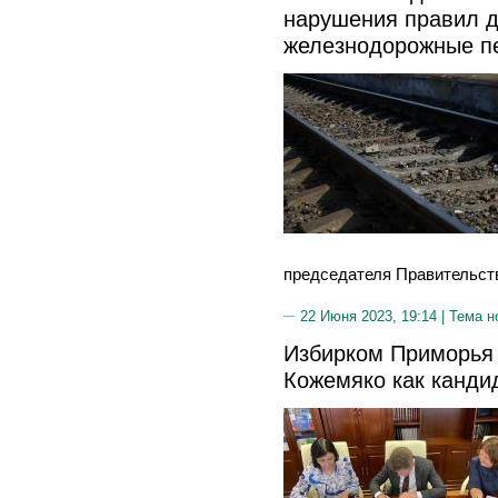
нарушения правил д
железнодорожные п
председателя Правительст
22 Июня 2023, 19:14 |
Тема н
Избирком Приморья 
Кожемяко как кандид