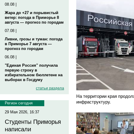
08.08 |
Жара до +27 и порывистый
ветер: погода в Приморье 8
августа — прогноз по городам
07.08 |
Ливни, грозы и туман: погода
в Приморье 7 августа —
прогноз по городам
06.08 |
"Единая Россия" получила
первую строку в
избирательном бюллетене на
выборах в Госдуму
статьи раздела
На территории края продол
инфраструктуру.
Регион сегодня
29 Мая 2026, 16:37
Студенты Приморья
написали