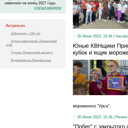
намечено на конец 2027 года.
статьи раздела
Актуально
Хабаровску - 160 лет
26 Июня 2023, 18:46 |
Часово
Адреса инвестиций. Приморский
Юные КВНщики Прим
край
кубок и ящик мороже
Туризм: Приморский маршрут
Недвижимость Владивостока
мороженого "Урса".
26 Июня 2023, 15:36 |
Регион
"Побег" с закрытого