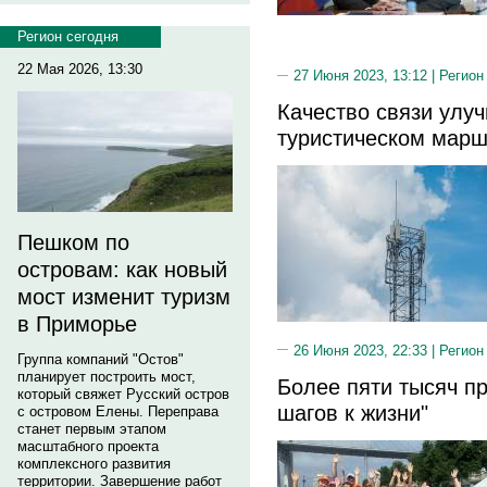
Регион сегодня
22 Мая 2026, 13:30
27 Июня 2023, 13:12 |
Регион
Качество связи улу
туристическом мар
Пешком по
островам: как новый
мост изменит туризм
в Приморье
26 Июня 2023, 22:33 |
Регион
Группа компаний "Остов"
планирует построить мост,
Более пяти тысяч п
который свяжет Русский остров
шагов к жизни"
с островом Елены. Переправа
станет первым этапом
масштабного проекта
комплексного развития
территории. Завершение работ