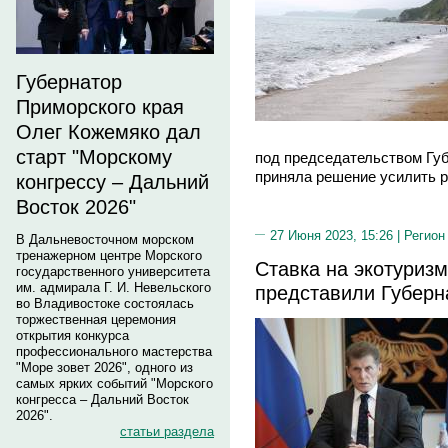
Губернатор
Приморского края
Олег Кожемяко дал
старт "Морскому
под председательством Гу
приняла решение усилить р
конгрессу – Дальний
Восток 2026"
27 Июня 2023, 15:26 |
Регион
В Дальневосточном морском
тренажерном центре Морского
Ставка на экотуриз
государственного университета
им. адмирала Г. И. Невельского
представили Губерн
во Владивостоке состоялась
торжественная церемония
открытия конкурса
профессионального мастерства
"Море зовет 2026", одного из
самых ярких событий "Морского
конгресса – Дальний Восток
2026".
статьи раздела