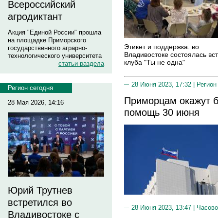
Всероссийский
агродиктант
Акция "Единой России" прошла
на площадке Приморского
Этикет и поддержка: во
государственного аграрно-
Владивостоке состоялась вс
технологического университета
клуба "Ты не одна"
статьи раздела
28 Июня 2023, 17:32 |
Регион
Регион сегодня
Приморцам окажут 
28 Мая 2026, 14:16
помощь 30 июня
Юрий Трутнев
встретился во
28 Июня 2023, 13:47 |
Часово
Владивостоке с