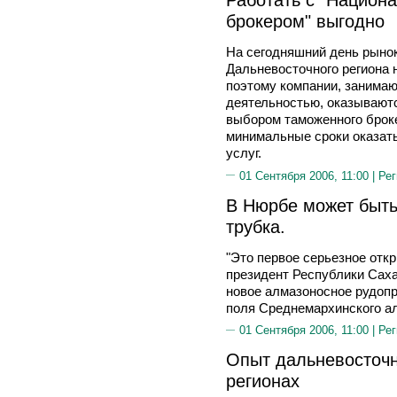
брокером" выгодно
На сегодняшний день рыно
Дальневосточного региона 
поэтому компании, занима
деятельностью, оказывают
выбором таможенного броке
минимальные сроки оказат
услуг.
01 Сентября 2006, 11:00 |
Рег
В Нюрбе может быть
трубка.
"Это первое серьезное откр
президент Республики Сах
новое алмазоносное рудоп
поля Среднемархинского ал
01 Сентября 2006, 11:00 |
Рег
Опыт дальневосточн
регионах