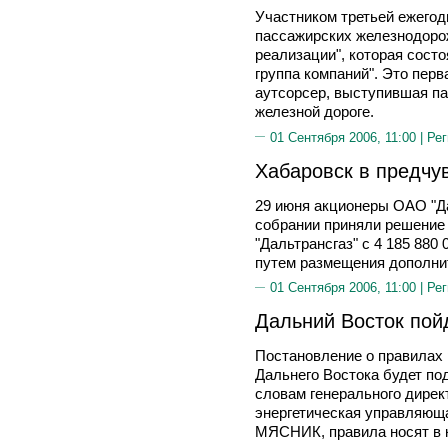
Участником третьей ежего
пассажирских железнодорож
реализации", которая сост
группа компаний". Это пер
аутсорсер, выступившая п
железной дороге.
01 Сентября 2006, 11:00 |
Рег
Хабаровск в предчув
29 июня акционеры ОАО "Д
собрании приняли решение
"Дальтрансгаз" с 4 185 880 
путем размещения дополни
01 Сентября 2006, 11:00 |
Рег
Дальний Восток пой
Постановление о правилах 
Дальнего Востока будет под
словам генерального дире
энергетическая управляющ
МЯСНИК, правила носят в 