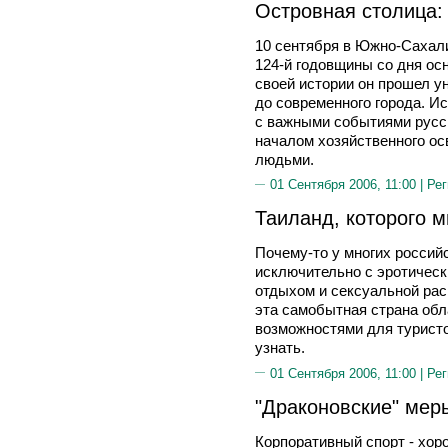
Островная столица:
10 сентября в Южно-Сахал
124-й годовщины со дня осн
своей истории он прошел у
до современного города. И
с важными событиями русск
началом хозяйственного ос
людьми.
01 Сентября 2006, 11:00 |
Рег
Таиланд, которого м
Почему-то у многих россий
исключительно с эротичес
отдыхом и сексуальной рас
эта самобытная страна обл
возможностями для туристо
узнать.
01 Сентября 2006, 11:00 |
Рег
"Драконовские" мер
Корпоративный спорт - хор