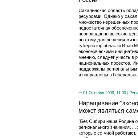
Сахалинская область обла
ресурсами. Однако у сахал
множество нерешенных проб
недостаточная обеспеченн
неоправданно высокие цен
поэтому для решения жизн
губернатор области Иван 
экономическими инициатива
мнению, следует учесть в 
национальных проектов. И
поддержаны региональным 
и направлены в Генеральны
01 Октября 2006, 11:00 |
Реги
Наращивание "эконо
может являться са
"Без Сибири наша Родина 
регионального значения. ..
которые со мной работают