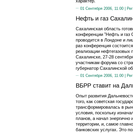
характер.
01 Сентября 2006, 11:00 |
Рег
Нефть и газ Сахали
Сахалинская область готов
конференции "Нефть и газ 
проводится в Лондоне и ли
раз конференция состоится
реализации нефтегазовых пр
Сахалинске, 27-28 сентябр
участникам форума со стра
губернатор Сахалинской о
01 Сентября 2006, 11:00 |
Рег
ВБРР ставит на Дал
Опыт развития Дальневосто
того, как советская госуда
трансформировалась в рын
условия, поскольку изнача
планов, а начал энергично 
территории, и, самое главн
банковских услугах. Это п