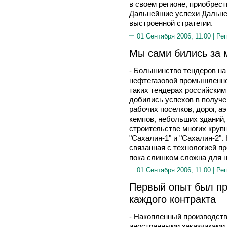
в своем регионе, приобрес
Дальнейшие успехи Дальнев
выстроенной стратегии.
01 Сентября 2006, 11:00 |
Рег
Мы сами бились за 
- Большинство тендеров на
нефтегазовой промышленно
таких тендерах российским
добились успехов в получе
рабочих поселков, дорог, 
кемпов, небольших зданий,
строительстве многих круп
"Сахалин-1" и "Сахалин-2".
связанная с технологией п
пока слишком сложна для н
01 Сентября 2006, 11:00 |
Рег
Первый опыт был пр
каждого контракта
- Накопленный производств
иностранными заказчиками,