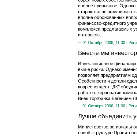
вполне привычное. Однако
стараются не афишировать,
вполне обоснованных вопр
финансово-кредитного учр
комплекса предлагаемых у
интересов.
01 Октября 2006, 11:00 |
Реги
Вместе мы инвесто
Инвестиционное финансиро
выше риски. Однако именн
позволяет предприятиям сд
Особенности и детали сде
корреспондент "ДК" обсуди
работе с корпоративными 
Внешторгбанка Евгением
01 Октября 2006, 11:00 |
Реги
Лучше объединить у
Министерство региональног
новой структуре Правитель