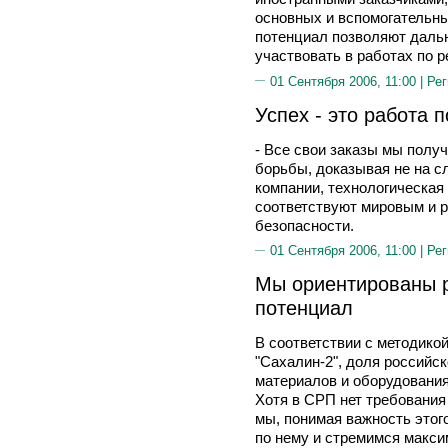
основных и вспомогательны
потенциал позволяют даль
участвовать в работах по р
01 Сентября 2006, 11:00 |
Рег
Успех - это работа
- Все свои заказы мы полу
борьбы, доказывая не на сл
компании, технологическая
соответствуют мировым и р
безопасности.
01 Сентября 2006, 11:00 |
Рег
Мы ориентированы р
потенциал
В соответствии с методикой
"Сахалин-2", доля российс
материалов и оборудования
Хотя в СРП нет требовани
мы, понимая важность этого
по нему и стремимся макси