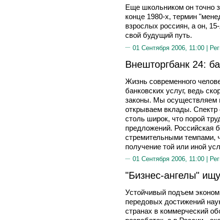
Еще школьником он точно зн
конце 1980-х, термин "мен
взрослых россиян, а он, 15
свой будущий путь.
01 Сентября 2006, 11:00 |
Рег
Внешторгбанк 24: ба
Жизнь современного челов
банковских услуг, ведь ско
законы. Мы осуществляем п
открываем вклады. Спектр
столь широк, что порой тру
предложений. Российская б
стремительными темпами, ч
получение той или иной ус
01 Сентября 2006, 11:00 |
Рег
"Бизнес-ангелы" ищу
Устойчивый подъем эконом
передовых достижений нау
странах в коммерческий об