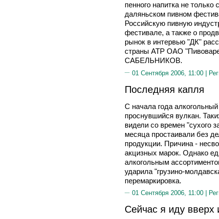
пенного напитка не только с
даляньском пивном фестива
Российскую пивную индуст
фестивале, а также о про
рынок в интервью "ДК" рас
страны АТР ОАО "Пивоваре
САБЕЛЬНИКОВ.
01 Сентября 2006, 11:00 |
Рег
Последняя капля
С начала года алкогольный
проснувшийся вулкан. Таки
видели со времен "сухого з
месяца простаивали без де
продукции. Причина - несв
акцизных марок. Однако ед
алкогольным ассортиментом
ударила "грузино-молдавска
перемаркировка.
01 Сентября 2006, 11:00 |
Рег
Сейчас я иду вверх 