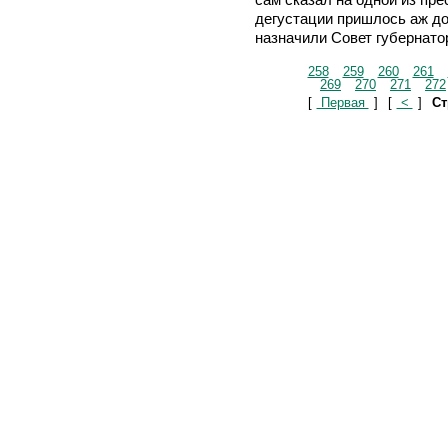
дегустации пришлось аж до 
назначили Совет губернато
258
259
260
261
269
270
271
272
[
Первая
]
[
<
]
Ст