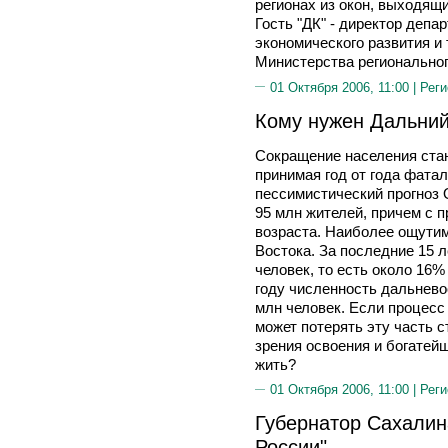
регионах из окон, выходя
Гость "ДК" - директор депа
экономического развития и
Министерства региональн
01 Октября 2006, 11:00 |
Реги
Кому нужен Дальний
Сокращение населения стан
принимая год от года фата
пессимистический прогноз О
95 млн жителей, причем с 
возраста. Наиболее ощутим
Востока. За последние 15 л
человек, то есть около 16
году численность дальнево
млн человек. Если процес
может потерять эту часть 
зрения освоения и богатей
жить?
01 Октября 2006, 11:00 |
Реги
Губернатор Сахалин
России"