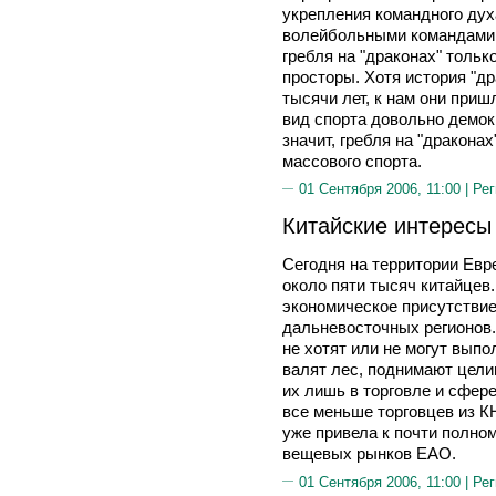
укрепления командного дух
волейбольными командами с
гребля на "драконах" тольк
просторы. Хотя история "др
тысячи лет, к нам они приш
вид спорта довольно демок
значит, гребля на "дракона
массового спорта.
01 Сентября 2006, 11:00 |
Рег
Китайские интересы
Сегодня на территории Евр
около пяти тысяч китайцев
экономическое присутстви
дальневосточных регионов.
не хотят или не могут вып
валят лес, поднимают цели
их лишь в торговле и сфере
все меньше торговцев из К
уже привела к почти полно
вещевых рынков ЕАО.
01 Сентября 2006, 11:00 |
Рег