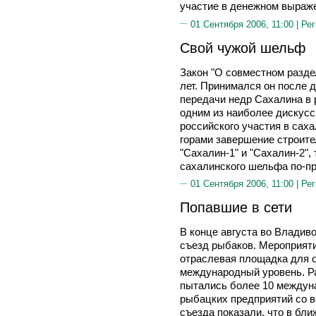
участие в денежном выраж
01 Сентября 2006, 11:00 |
Рег
Свой чужой шельф
Закон "О совместном разде
лет. Принимался он после 
передачи недр Сахалина в 
одним из наиболее дискусс
российского участия в саха
горами завершение строите
"Сахалин-1" и "Сахалин-2",
сахалинского шельфа по-пр
01 Сентября 2006, 11:00 |
Рег
Попавшие в сети
В конце августа во Влади
съезд рыбаков. Мероприяти
отраслевая площадка для о
международный уровень. Ра
пытались более 10 междун
рыбацких предприятий со в
съезда показали, что в бли