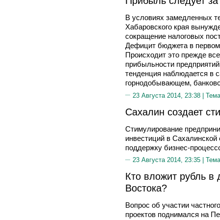
Прибыль следует за
В условиях замедленных те
Хабаровского края вынужде
сокращение налоговых пост
Дефицит бюджета в первом 
Происходит это прежде все
прибыльности предприятий,
тенденция наблюдается в с
горнодобывающем, банковск
23 Августа 2014, 23:38 |
Тема
Сахалин создает ст
Стимулирование предприни
инвестиций в Сахалинской
поддержку бизнес-процесс
23 Августа 2014, 23:35 |
Тема
Кто вложит рубль в
Востока?
Вопрос об участии частног
проектов поднимался на П