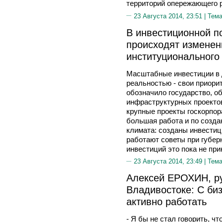
территорий опережающего р
23 Августа 2014, 23:51 |
Тема
В инвестиционной п
происходят изменен
институционального
Масштабные инвестиции в 
реальностью - свои приори
обозначило государство, о
инфраструктурных проектов
крупные проекты госкорпор
большая работа и по созда
климата: созданы инвестиц
работают советы при губер
инвестиций это пока не при
23 Августа 2014, 23:49 |
Тема
Алексей ЕРОХИН, р
Владивостоке: С би
активно работать
- Я бы не стал говорить, ч