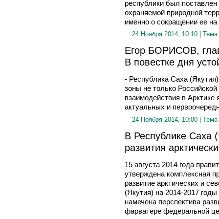
республики был поставлен 
охраняемой природной терр
именно о сокращении ее на
24 Ноября 2014, 10:10 |
Тема
Егор БОРИСОВ, глав
В повестке дня усто
- Республика Саха (Якутия)
зоны не только Российской
взаимодействия в Арктике 
актуальных и первоочеред
24 Ноября 2014, 10:00 |
Тема
В Республике Саха (
развития арктически
15 августа 2014 года прави
утверждена комплексная п
развитие арктических и се
(Якутия) на 2014-2017 годы
намечена перспектива разв
фарватере федеральной це