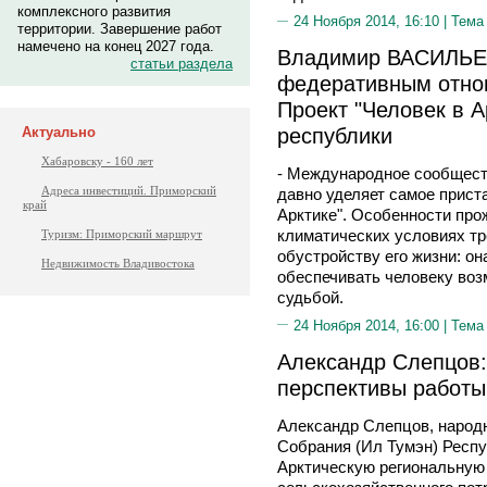
комплексного развития
24 Ноября 2014, 16:10 |
Тема
территории. Завершение работ
намечено на конец 2027 года.
Владимир ВАСИЛЬЕВ
статьи раздела
федеративным отно
Проект "Человек в А
республики
Актуально
Хабаровску - 160 лет
- Международное сообществ
Адреса инвестиций. Приморский
давно уделяет самое прист
край
Арктике". Особенности про
климатических условиях тр
Туризм: Приморский маршрут
обустройству его жизни: о
Недвижимость Владивостока
обеспечивать человеку воз
судьбой.
24 Ноября 2014, 16:00 |
Тема
Александр Слепцов:
перспективы работы
Александр Слепцов, народ
Собрания (Ил Тумэн) Респу
Арктическую региональную 