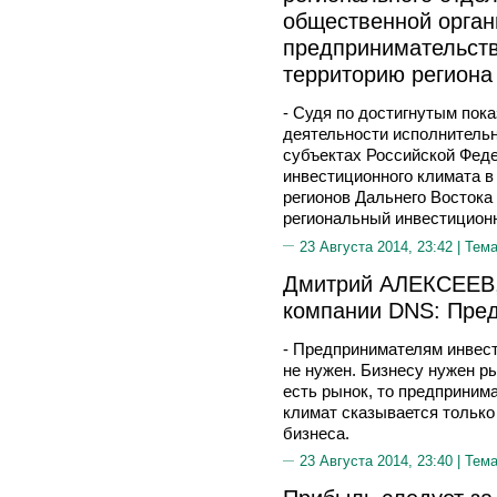
общественной орган
предпринимательст
территорию региона
- Судя по достигнутым пок
деятельности исполнительн
субъектах Российской Феде
инвестиционного климата в
регионов Дальнего Востока
региональный инвестиционн
23 Августа 2014, 23:42 |
Тема
Дмитрий АЛЕКСЕЕВ,
компании DNS: Пре
- Предпринимателям инвест
не нужен. Бизнесу нужен р
есть рынок, то предприним
климат сказывается только 
бизнеса.
23 Августа 2014, 23:40 |
Тема