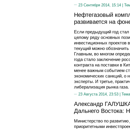
23 Сентября 2014, 15:14 |
Те
Нефтегазовый компл
развивается на фон
Если предыдущий год стал 
целому ряду основных поз
инвестиционных проектов в
текущий можно обозначить 
Главным, во многом опред
года стало заключение рос
контракта на поставки в Ки
менее важным событием ст
экономических санкций, о 
эксперты. И третье, практи
либерализация рынка газа.
23 Августа 2014, 23:53 |
Тема
Александр ГАЛУШКА
Дальнего Востока: Н
Министерство по развитию 
приоритетными инвестпрое