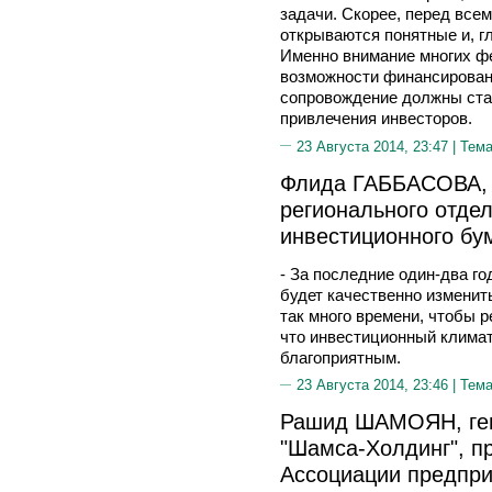
задачи. Скорее, перед все
открываются понятные и, г
Именно внимание многих ф
возможности финансирован
сопровождение должны ст
привлечения инвесторов.
23 Августа 2014, 23:47 |
Тема
Флида ГАББАСОВА, 
регионального отде
инвестиционного бу
- За последние один-два го
будет качественно изменить
так много времени, чтобы р
что инвестиционный климат
благоприятным.
23 Августа 2014, 23:46 |
Тема
Рашид ШАМОЯН, ге
"Шамса-Холдинг", п
Ассоциации предпри