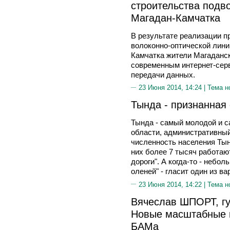
строительства подв
Магадан-Камчатка
В результате реализации п
волоконно-оптической лин
Камчатка жители Магаданск
современным интернет-сер
передачи данных.
23 Июня 2014, 14:24 |
Тема н
Тында - признанная
Тында - самый молодой и 
области, административный
численность населения Тынд
них более 7 тысяч работаю
дороги". А когда-то - небол
оленей" - гласит один из в
23 Июня 2014, 14:22 |
Тема н
Вячеслав ШПОРТ, гу
Новые масштабные 
БАМа