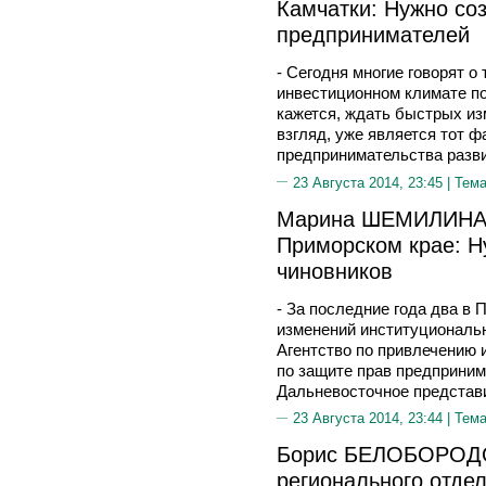
Камчатки: Нужно со
предпринимателей
- Сегодня многие говорят о
инвестиционном климате по
кажется, ждать быстрых из
взгляд, уже является тот фа
предпринимательства разви
23 Августа 2014, 23:45 |
Тема
Марина ШЕМИЛИНА, 
Приморском крае: Н
чиновников
- За последние года два в
изменений институциональн
Агентство по привлечению 
по защите прав предприним
Дальневосточное представ
23 Августа 2014, 23:44 |
Тема
Борис БЕЛОБОРОДОВ
регионального отде