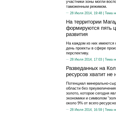
участники зоны могли вос
таможенным режимом.
28 Июля 2014, 19:48 |
Тема н
На территории Мага
формируются пять ц
развития
На каждом из них имеются 
день проекты в сфере прои
перспективу.
28 Июля 2014, 17:03 |
Тема н
Разведанных на Ко
ресурсов хватит не 
Потенциал минерально-сыр
области без преувеличения
золото, которое сегодня яв
экономики и символом "зол
около 9% от всего ресурсно
28 Июля 2014, 16:59 |
Тема н