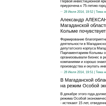
Первой инвестиционной ярм
приурочена к 75-летию гор
28 Июля 2014, 19:52 |
Тема н
Александр АЛЕКСАН
Магаданской област
Колыме почувствует
Формирование благоприятн
деятельности в Магаданско
депутатского корпуса Мага
Парламентариям Колымы он 
организовывали бизнес в р
компаниями и хорошо знают
производства и окупать ин
28 Июля 2014, 19:51 |
Тема н
В Магаданской обла
на режим Особой эк
В декабре этого года долж
режима Особой экономичес
- истекают 15 лет, отведен