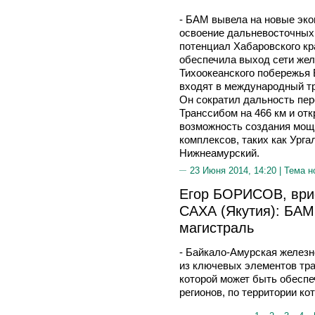
- БАМ вывела на новые эко
освоение дальневосточных
потенциал Хабаровского к
обеспечила выход сети жел
Тихоокеанского побережья 
входят в международный тр
Он сократил дальность пер
Транссибом на 466 км и от
возможность создания мо
комплексов, таких как Ург
Нижнеамурский.
23 Июня 2014, 14:20 |
Тема н
Егор БОРИСОВ, ври
САХА (Якутия): БАМ
магистраль
- Байкало-Амурская желез
из ключевых элементов тра
которой может быть обесп
регионов, по территории ко