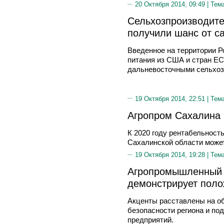
20 Октября 2014, 09:49 |
Тем
Сельхозпроизводите
получили шанс от с
Введенное на территории Р
питания из США и стран ЕС
дальневосточными сельхо
19 Октября 2014, 22:51 |
Тем
Агропром Сахалина 
К 2020 году рентабельност
Сахалинской области може
19 Октября 2014, 19:28 |
Тем
Агропромышленный 
демонстрирует пол
Акценты расставлены на о
безопасности региона и п
предприятий.