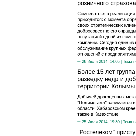
розничного страхов
Сомневаться в реализации
приходится: с момента об
своих стратегических клиен
добросовестно его оправд
репутацией одной из самых
компаний. Сегодня один из
обслуживание крупных фед
отношений с предприятиями
28 Июля 2014, 14:05 |
Тема н
Более 15 лет группа
разведку недр и до
территории Колымы
Добычей драгоценных мета
"Полиметалл" занимается в
области, Хабаровском крае,
также в Казахстане.
25 Июля 2014, 19:30 |
Тема н
"Ростелеком" присту