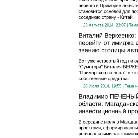
первого в Приморье логисти
становится основой для по
соседнюю страну - Китай.
23 Августа 2014, 23:07 |
Тема
Виталий Веркеенко:
перейти от имиджа 
званию столицы авт
Вот уже четвертый год ни 
"Сумотори" Виталия ВЕРКЕ
"Приморского кольца", в ко
собственные средства.
28 Июля 2014, 19:55 |
Тема н
Владимир ПЕЧЕНЫЙ,
области: Магаданск
инвестиционный пр
В середине июля в Магадане
проектами, сформированны
региональными частными к