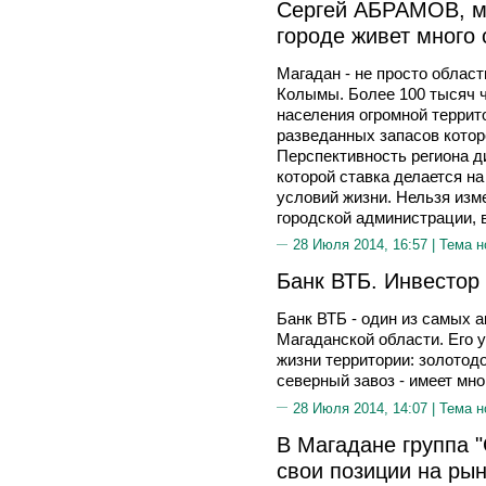
Сергей АБРАМОВ, мэ
городе живет много
Магадан - не просто област
Колымы. Более 100 тысяч ч
населения огромной террит
разведанных запасов котор
Перспективность региона д
которой ставка делается н
условий жизни. Нельзя изме
городской администрации, в
28 Июля 2014, 16:57 |
Тема н
Банк ВТБ. Инвестор
Банк ВТБ - один из самых 
Магаданской области. Его 
жизни территории: золотодо
северный завоз - имеет мн
28 Июля 2014, 14:07 |
Тема н
В Магадане группа 
свои позиции на рын