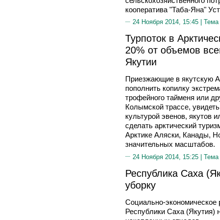
сельскохозяйственного пот
кооператива "Таба-Яна" Уст
24 Ноября 2014, 15:45 |
Тема
Турпоток в Арктичес
20% от объемов все
Якутии
Приезжающие в якутскую А
пополнить копилку экстре
трофейного тайменя или др
Колымской трассе, увидеть
культурой эвенов, якутов и
сделать арктический туризм
Арктике Аляски, Канады, Но
значительных масштабов.
24 Ноября 2014, 15:25 |
Тема
Республика Саха (Я
уборку
Социально-экономическое р
Республики Саха (Якутия) н