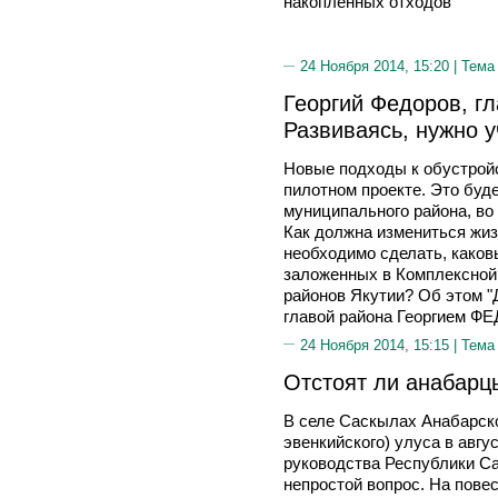
накопленных отходов
24 Ноября 2014, 15:20 |
Тема
Георгий Федоров, гл
Развиваясь, нужно 
Новые подходы к обустройс
пилотном проекте. Это буде
муниципального района, во 
Как должна измениться жиз
необходимо сделать, каков
заложенных в Комплексной 
районов Якутии? Об этом "
главой района Георгием 
24 Ноября 2014, 15:15 |
Тема
Отстоят ли анабарц
В селе Саскылах Анабарско
эвенкийского) улуса в авгу
руководства Республики Са
непростой вопрос. На пове