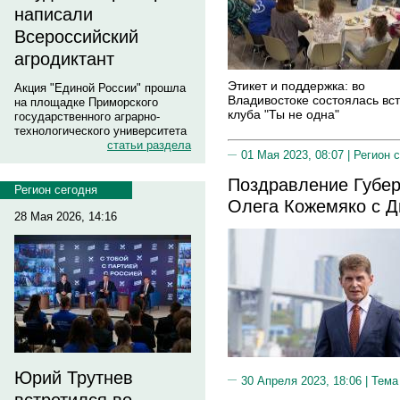
написали
Всероссийский
агродиктант
Этикет и поддержка: во
Акция "Единой России" прошла
Владивостоке состоялась вс
на площадке Приморского
клуба "Ты не одна"
государственного аграрно-
технологического университета
статьи раздела
01 Мая 2023, 08:07 |
Регион 
Поздравление Губер
Регион сегодня
Олега Кожемяко с Д
28 Мая 2026, 14:16
Юрий Трутнев
30 Апреля 2023, 18:06 |
Тема