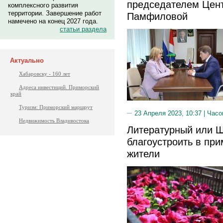
председателем Цен
комплексного развития
территории. Завершение работ
Памфиловой
намечено на конец 2027 года.
статьи раздела
Актуально
Хабаровску - 160 лет
Адреса инвестиций. Приморский
край
Туризм: Приморский маршрут
23 Апреля 2023, 10:37 |
Часо
Недвижимость Владивостока
Литературный или Ш
благоустроить в пр
жители