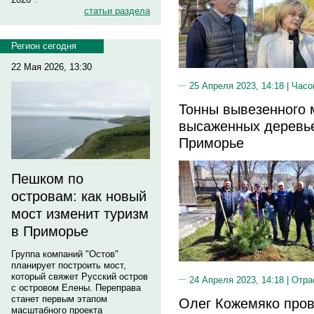
статьи раздела
Регион сегодня
22 Мая 2026, 13:30
25 Апреля 2023, 14:18 |
Часо
Тонны вывезенного 
высаженных деревье
Приморье
Пешком по
островам: как новый
мост изменит туризм
в Приморье
Группа компаний "Остов"
планирует построить мост,
который свяжет Русский остров
24 Апреля 2023, 14:18 |
Отра
с островом Елены. Переправа
станет первым этапом
Олег Кожемяко пров
масштабного проекта