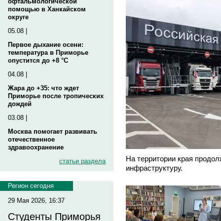
офтальмологической
помощью в Ханкайском
округе
05.08 |
Первое дыхание осени:
температура в Приморье
опустится до +8 °C
04.08 |
Жара до +35: что ждет
Приморье после тропических
дождей
03.08 |
Москва помогает развивать
отечественное
здравоохранение
На территории края продол
статьи раздела
инфраструктуру.
Регион сегодня
29 Мая 2026, 16:37
Студенты Приморья