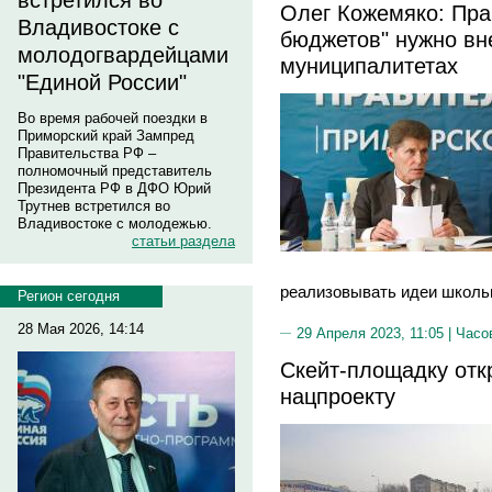
встретился во
Олег Кожемяко: Пра
Владивостоке с
бюджетов" нужно вн
молодогвардейцами
муниципалитетах
"Единой России"
Во время рабочей поездки в
Приморский край Зампред
Правительства РФ –
полномочный представитель
Президента РФ в ДФО Юрий
Трутнев встретился во
Владивостоке с молодежью.
статьи раздела
реализовывать идеи школьн
Регион сегодня
28 Мая 2026, 14:14
29 Апреля 2023, 11:05 |
Часо
Скейт-площадку отк
нацпроекту