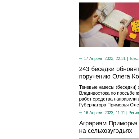
17 Апреля 2023, 22:31 |
Тема
243 беседки обновя
поручению Олега К
Теневые навесы (беседки) 
Владивостока по просьбе 
работ средства направили 
Губернатора Приморья Оле
16 Апреля 2023, 11:11 |
Регио
Аграриям Приморья 
на сельхозугодьях