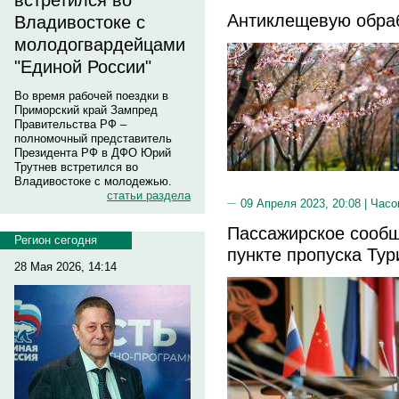
встретился во
Антиклещевую обраб
Владивостоке с
молодогвардейцами
"Единой России"
Во время рабочей поездки в
Приморский край Зампред
Правительства РФ –
полномочный представитель
Президента РФ в ДФО Юрий
Трутнев встретился во
Владивостоке с молодежью.
статьи раздела
09 Апреля 2023, 20:08 |
Часо
Пассажирское сообщ
Регион сегодня
пункте пропуска Ту
28 Мая 2026, 14:14