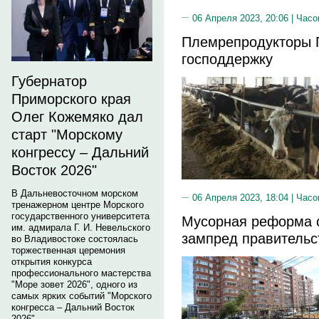
06 Апреля 2023, 20:06 |
Часо
Племрепродукторы 
господдержку
Губернатор
Приморского края
Олег Кожемяко дал
старт "Морскому
конгрессу – Дальний
Восток 2026"
В Дальневосточном морском
06 Апреля 2023, 18:04 |
Часо
тренажерном центре Морского
государственного университета
Мусорная реформа с
им. адмирала Г. И. Невельского
зампред правительс
во Владивостоке состоялась
торжественная церемония
открытия конкурса
профессионального мастерства
"Море зовет 2026", одного из
самых ярких событий "Морского
конгресса – Дальний Восток
2026".