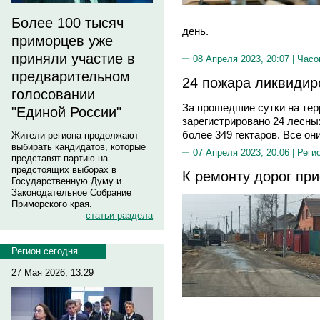
Более 100 тысяч
день.
приморцев уже
приняли участие в
08 Апреля 2023, 20:07 |
Часо
предварительном
24 пожара ликвидир
голосовании
За прошедшие сутки на тер
"Единой России"
зарегистрировано 24 лесны
более 349 гектаров. Все он
Жители региона продолжают
выбирать кандидатов, которые
07 Апреля 2023, 20:06 |
Реги
представят партию на
предстоящих выборах в
К ремонту дорог пр
Государственную Думу и
Законодательное Собрание
Приморского края.
статьи раздела
Регион сегодня
27 Мая 2026, 13:29