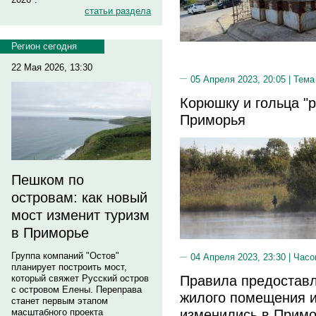
статьи раздела
Регион сегодня
22 Мая 2026, 13:30
05 Апреля 2023, 20:05 |
Тема
Корюшку и гольца "
Приморья
Пешком по
островам: как новый
мост изменит туризм
в Приморье
Группа компаний "Остов"
04 Апреля 2023, 23:30 |
Часо
планирует построить мост,
Правила предоставл
который свяжет Русский остров
с островом Елены. Переправа
жилого помещения и
станет первым этапом
изменились в Прим
масштабного проекта