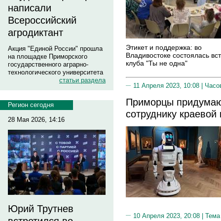
написали
Всероссийский
агродиктант
Этикет и поддержка: во
Акция "Единой России" прошла
Владивостоке состоялась вс
на площадке Приморского
клуба "Ты не одна"
государственного аграрно-
технологического университета
статьи раздела
11 Апреля 2023, 10:08 |
Часо
Приморцы придумаю
Регион сегодня
сотруднику краевой 
28 Мая 2026, 14:16
Юрий Трутнев
10 Апреля 2023, 20:08 |
Тема