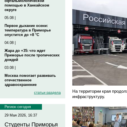
офтальмологической
помощью в Ханкайском
округе
05.08 |
Первое дыхание осени:
температура в Приморье
опустится до +8 °C
04.08 |
Жара до +35: что ждет
Приморье после тропических
дождей
03.08 |
Москва помогает развивать
отечественное
здравоохранение
На территории края продол
статьи раздела
инфраструктуру.
Регион сегодня
29 Мая 2026, 16:37
Студенты Приморья