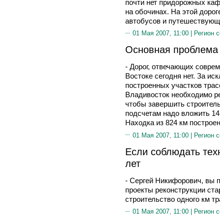
почти нет придорожных каф
на обочинах. На этой дорог
автобусов и путешествующ
01 Мая 2007, 11:00 |
Регион 
Основная проблема
- Дорог, отвечающих совре
Востоке сегодня нет. За ис
построенных участков трас
Владивосток необходимо ре
чтобы завершить строитель
подсчетам надо вложить 14
Находка из 824 км построен
01 Мая 2007, 11:00 |
Регион 
Если соблюдать тех
лет
- Сергей Никифорович, вы 
проекты реконструкции ста
строительство одного км т
01 Мая 2007, 11:00 |
Регион 