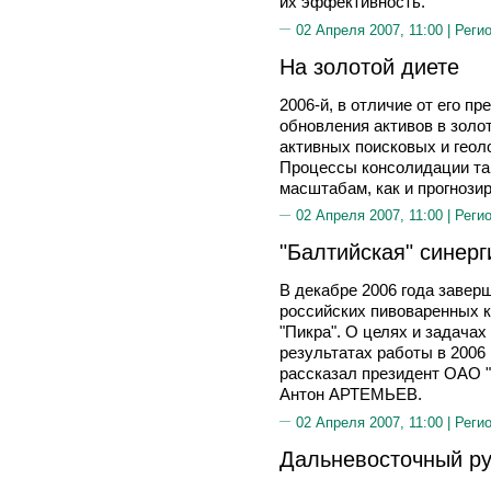
их эффективность.
02 Апреля 2007, 11:00 |
Реги
На золотой диете
2006-й, в отличие от его п
обновления активов в золо
активных поисковых и геол
Процессы консолидации так
масштабам, как и прогнозир
02 Апреля 2007, 11:00 |
Реги
"Балтийская" синерг
В декабре 2006 года завер
российских пивоваренных ко
"Пикра". О целях и задачах
результатах работы в 2006 
рассказал президент ОАО "
Антон АРТЕМЬЕВ.
02 Апреля 2007, 11:00 |
Реги
Дальневосточный р