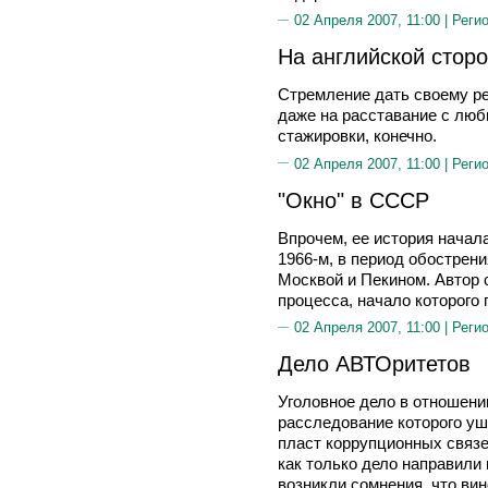
02 Апреля 2007, 11:00 |
Реги
На английской сторо
Стремление дать своему ре
даже на расставание с люб
стажировки, конечно.
02 Апреля 2007, 11:00 |
Реги
"Окно" в СССР
Впрочем, ее история начала
1966-м, в период обострен
Москвой и Пекином. Автор с
процесса, начало которого 
02 Апреля 2007, 11:00 |
Реги
Дело АВТОритетов
Уголовное дело в отношени
расследование которого уш
пласт коррупционных связе
как только дело направили 
возникли сомнения, что ви