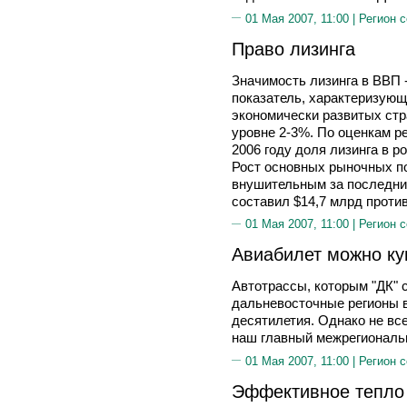
01 Мая 2007, 11:00 |
Регион 
Право лизинга
Значимость лизинга в ВВП 
показатель, характеризующ
экономически развитых стр
уровне 2-3%. По оценкам ре
2006 году доля лизинга в р
Рост основных рыночных по
внушительным за последние
составил $14,7 млрд против 
01 Мая 2007, 11:00 |
Регион 
Авиабилет можно ку
Автотрассы, которым "ДК" 
дальневосточные регионы 
десятилетия. Однако не вс
наш главный межрегиональн
01 Мая 2007, 11:00 |
Регион 
Эффективное тепло