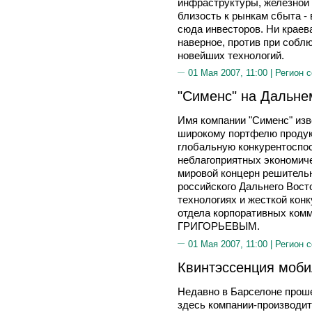
инфраструктуры, железной 
близость к рынкам сбыта -
сюда инвесторов. Ни краева
наверное, против при собл
новейших технологий.
01 Мая 2007, 11:00 |
Регион 
"Сименс" на Дальнем
Имя компании "Сименс" изве
широкому портфелю продук
глобальную конкурентоспо
неблагоприятных экономиче
мировой концерн решительн
российского Дальнего Вост
технологиях и жесткой кон
отдела корпоративных ком
ГРИГОРЬЕВЫМ.
01 Мая 2007, 11:00 |
Регион 
Квинтэссенция моби
Недавно в Барселоне прош
здесь компании-производи