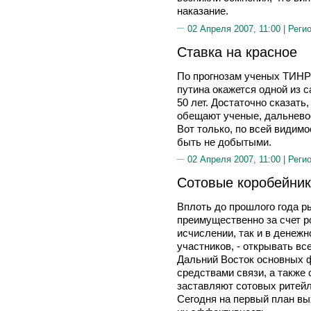
наказание.
02 Апреля 2007, 11:00 |
Реги
Ставка на красное
По прогнозам ученых ТИНР
путина окажется одной из
50 лет. Достаточно сказать,
обещают ученые, дальневос
Вот только, по всей видимо
быть не добытыми.
02 Апреля 2007, 11:00 |
Реги
Сотовые коробейни
Вплоть до прошлого года 
преимущественно за счет р
исчислении, так и в денежн
участников, - открывать вс
Дальний Восток основных 
средствами связи, а также
заставляют сотовых ритейл
Сегодня на первый план вых