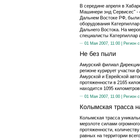
В середине апреля в Хабар
Машинери энд Сервисес" -
Дальнем Востоке РФ, были
оборудования Катерпиллар
Дальнего Востока. На мер
специалисты Катерпиллар 
01 Мая 2007, 11:00 |
Регион 
Не без пыли
Амурский филиал Дирекции
регионе курирует участки 
Амурской и Еврейской авто
протяженности в 2165 килом
находится 1095 километров
01 Мая 2007, 11:00 |
Регион 
Колымская трасса н
Колымская трасса уникальн
мерзлоте силами огромного
протяженности, количеству
равных на территории всего