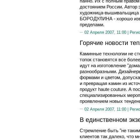
панно. Их с полным право
достоянием России. Автор 
художница-вышивальщица 
БОРОДУЛИНА - хорошо извес
пределами.
02 Апреля 2007, 11:00 |
Реги
Горячие новости теп
Каминные технологии не ст
топок становятся все боле
идут на изготовление "дома
разнообразными. Дизайнер
формами и цветом, допуск
и превращая камин из исто
продукт haute couture. А 
специализированных мероп
проявлением новых тенден
02 Апреля 2007, 11:00 |
Реги
В единственном экз
Стремление быть "не таким
клиентов так далеко, что 