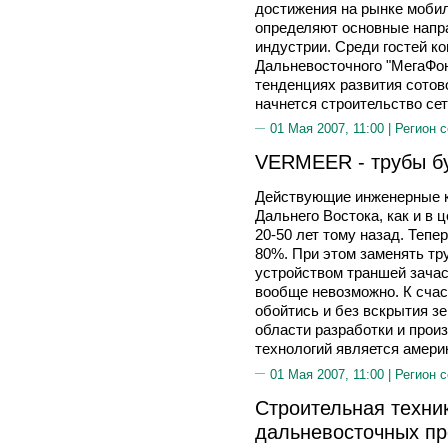
достижения на рынке моби
определяют основные напр
индустрии. Среди гостей к
Дальневосточного "МегаФон
тенденциях развития сотово
начнется строительство сет
01 Мая 2007, 11:00 |
Регион 
VERMEER - трубы бу
Действующие инженерные к
Дальнего Востока, как и в 
20-50 лет тому назад. Тепе
80%. При этом заменять т
устройством траншей зачас
вообще невозможно. К счас
обойтись и без вскрытия з
области разработки и прои
технологий является амер
01 Мая 2007, 11:00 |
Регион 
Строительная техни
дальневосточных п