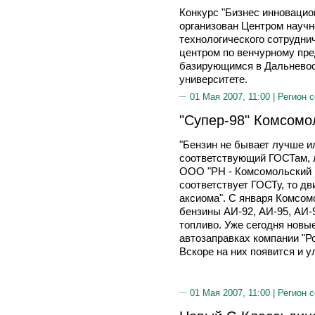
Конкурс "Бизнес инновацион
организован Центром научн
технологического сотрудни
центром по венчурному пр
базирующимся в Дальневос
университете.
01 Мая 2007, 11:00 |
Регион 
"Супер-98" Комсомо
"Бензин не бывает лучше и
соответствующий ГОСТам, л
ООО "РН - Комсомольский 
соответствует ГОСТу, то дв
аксиома". С января Комсо
бензины АИ-92, АИ-95, АИ-
топливо. Уже сегодня новы
автозаправках компании "Р
Вскоре на них появится и 
01 Мая 2007, 11:00 |
Регион 