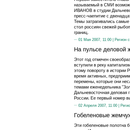
называемый в СМИ возможн
ИВАНОВ в студии Дальнево
пресс-чаепитие с двенадц
Темы затрагивались самые 
стол россиян свежей рыбо
границ.
01 Мая 2007, 11:00 |
Регион 
На пульсе деловой 
Этот год отмечен своеобраз
вступили в реку капитализм
этому повороту в истории Р
время активных, предприим
перемены, которые они нес
темами еженедельника "Зол
Дальневосточная деловая га
России. Ее первый номер вы
02 Апреля 2007, 11:00 |
Реги
Гобеленовые жемчу
Эти гобеленовые полотна 