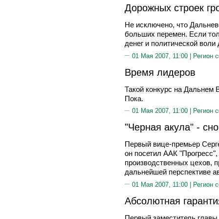
Дорожных строек гр
Не исключено, что Дальнев
больших перемен. Если тол
денег и политической воли
01 Мая 2007, 11:00 |
Регион 
Время лидеров
Такой конкурс на Дальнем 
Пока.
01 Мая 2007, 11:00 |
Регион 
"Черная акула" - сн
Первый вице-премьер Серг
он посетил ААК "Прогресс",
производственных цехов, 
дальнейшей перспективе а
01 Мая 2007, 11:00 |
Регион 
Абсолютная гаранти
Первый заместитель главы 