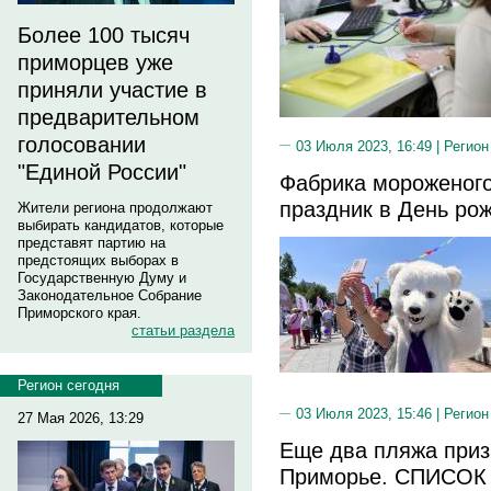
Более 100 тысяч
приморцев уже
приняли участие в
предварительном
голосовании
03 Июля 2023, 16:49 |
Регион
"Единой России"
Фабрика мороженого
праздник в День ро
Жители региона продолжают
выбирать кандидатов, которые
представят партию на
предстоящих выборах в
Государственную Думу и
Законодательное Собрание
Приморского края.
статьи раздела
Регион сегодня
03 Июля 2023, 15:46 |
Регион
27 Мая 2026, 13:29
Еще два пляжа приз
Приморье. СПИСОК