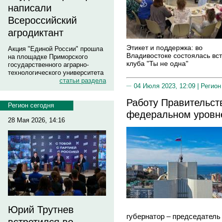
написали
Всероссийский
агродиктант
Этикет и поддержка: во
Акция "Единой России" прошла
Владивостоке состоялась вс
на площадке Приморского
клуба "Ты не одна"
государственного аграрно-
технологического университета
статьи раздела
04 Июля 2023, 12:09 |
Регион
Работу Правительст
Регион сегодня
федеральном уровн
28 Мая 2026, 14:16
Юрий Трутнев
губернатор – председатель