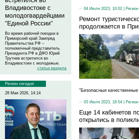
встретился во
Владивостоке с
04 Июля 2023, 10:02 |
Регион
молодогвардейцами
Ремонт туристическ
"Единой России"
продолжается в Пр
Во время рабочей поездки в
Приморский край Зампред
Правительства РФ –
полномочный представитель
Президента РФ в ДФО Юрий
Трутнев встретился во
Владивостоке с молодежью.
статьи раздела
Регион сегодня
"Безопасные качественные 
28 Мая 2026, 14:14
03 Июля 2023, 18:54 |
Регион
Еще 14 кабинетов п
открылись в поликл