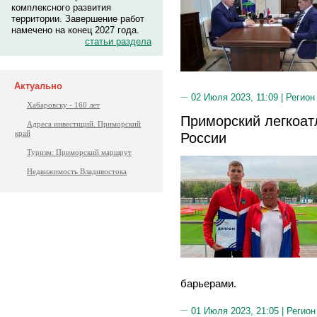
комплексного развития
территории. Завершение работ
намечено на конец 2027 года.
статьи раздела
Актуально
02 Июля 2023, 11:09 |
Регион
Хабаровску - 160 лет
Приморский легкоат
Адреса инвестиций. Приморский
край
России
Туризм: Приморский маршрут
Недвижимость Владивостока
барьерами.
01 Июля 2023, 21:05 |
Регион