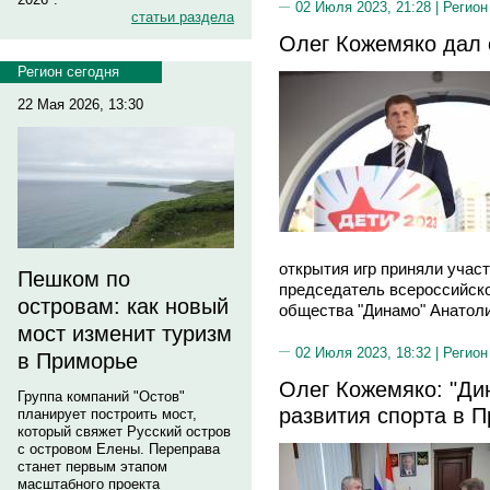
02 Июля 2023, 21:28 |
Регион
статьи раздела
Олег Кожемяко дал 
Регион сегодня
22 Мая 2026, 13:30
открытия игр приняли учас
Пешком по
председатель всероссийско
островам: как новый
общества "Динамо" Анатоли
мост изменит туризм
02 Июля 2023, 18:32 |
Регион
в Приморье
Олег Кожемяко: "Ди
Группа компаний "Остов"
развития спорта в 
планирует построить мост,
который свяжет Русский остров
с островом Елены. Переправа
станет первым этапом
масштабного проекта