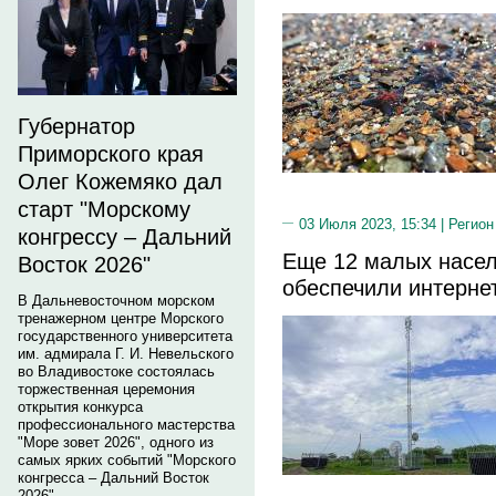
Губернатор
Приморского края
Олег Кожемяко дал
старт "Морскому
03 Июля 2023, 15:34 |
Регион
конгрессу – Дальний
Еще 12 малых насе
Восток 2026"
обеспечили интерне
В Дальневосточном морском
тренажерном центре Морского
государственного университета
им. адмирала Г. И. Невельского
во Владивостоке состоялась
торжественная церемония
открытия конкурса
профессионального мастерства
"Море зовет 2026", одного из
самых ярких событий "Морского
конгресса – Дальний Восток
2026".