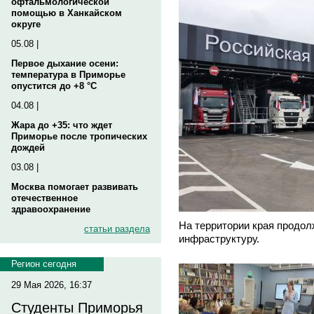
офтальмологической
помощью в Ханкайском
округе
05.08 |
Первое дыхание осени:
температура в Приморье
опустится до +8 °C
04.08 |
Жара до +35: что ждет
Приморье после тропических
дождей
03.08 |
Москва помогает развивать
отечественное
здравоохранение
На территории края продол
статьи раздела
инфраструктуру.
Регион сегодня
29 Мая 2026, 16:37
Студенты Приморья