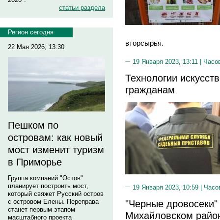
статьи раздела
Регион сегодня
вторсырья.
22 Мая 2026, 13:30
19 Января 2023, 13:11 |
Часо
Технологии искусств
гражданам
Пешком по
островам: как новый
мост изменит туризм
в Приморье
Группа компаний "Остов"
планирует построить мост,
19 Января 2023, 10:59 |
Часо
который свяжет Русский остров
"Черные дровосеки"
с островом Елены. Переправа
станет первым этапом
Михайловском райо
масштабного проекта