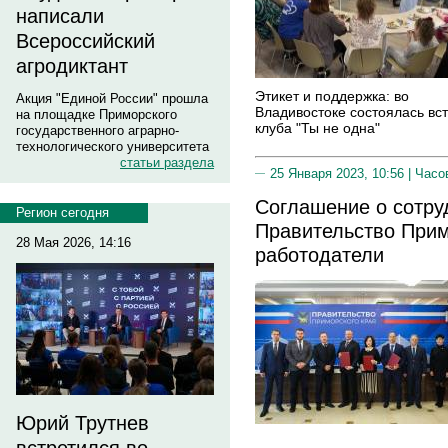
написали
Всероссийский
агродиктант
Этикет и поддержка: во
Акция "Единой России" прошла
Владивостоке состоялась вс
на площадке Приморского
клуба "Ты не одна"
государственного аграрно-
технологического университета
статьи раздела
25 Января 2023, 10:56 |
Часо
Соглашение о сотру
Регион сегодня
Правительство При
28 Мая 2026, 14:16
работодатели
Юрий Трутнев