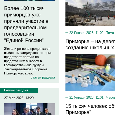
Более 100 тысяч
приморцев уже
приняли участие в
предварительном
22 Января 2023, 11:02 |
Тема
голосовании
"Единой России"
Приморье – на девя
созданию школьных 
Жители региона продолжают
выбирать кандидатов, которые
представят партию на
предстоящих выборах в
Государственную Думу и
Законодательное Собрание
Приморского края.
статьи раздела
Регион сегодня
21 Января 2023, 11:01 |
Часо
27 Мая 2026, 13:29
15 тысяч человек о
Приморья"