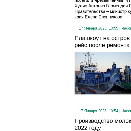
посетили Чрезвычайный и 
Хулио Антонио Гармендия 
Правительства – министр к
края Елена Бронникова.
17 Января 2023, 10:55 |
Часо
Плашкоут на остров
рейс после ремонта
17 Января 2023, 10:54 |
Часо
Производство молок
2022 году