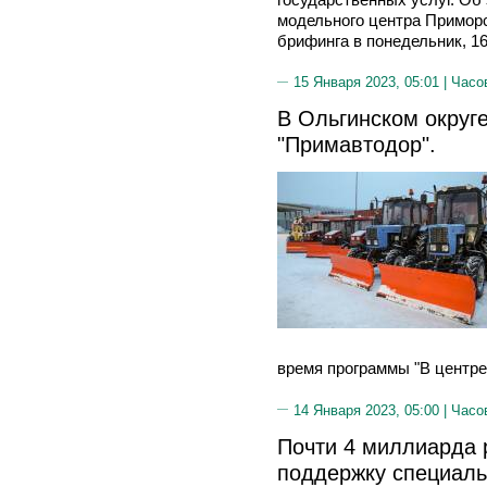
модельного центра Приморс
брифинга в понедельник, 16
15 Января 2023, 05:01 |
Часо
В Ольгинском округ
"Примавтодор".
время программы "В центре
14 Января 2023, 05:00 |
Часо
Почти 4 миллиарда 
поддержку специаль