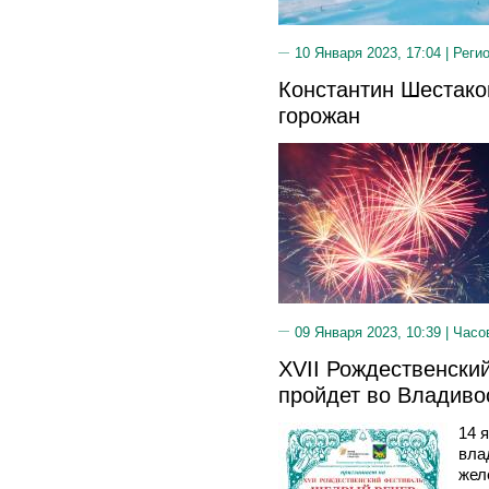
10 Января 2023, 17:04 |
Реги
Константин Шестако
горожан
09 Января 2023, 10:39 |
Часо
XVII Рождественски
пройдет во Владиво
14 я
вла
жел