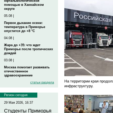
офтальмологической
помощью в Ханкайском
округе
05.08 |
Первое дыхание осени:
температура в Приморье
опустится до +8 °C
04.08 |
Жара до +35: что ждет
Приморье после тропических
дождей
03.08 |
Москва помогает развивать
отечественное
здравоохранение
На территории края продол
статьи раздела
инфраструктуру.
Регион сегодня
29 Мая 2026, 16:37
Студенты Приморья