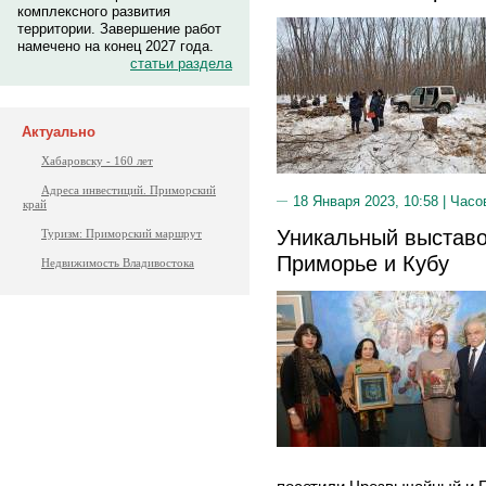
комплексного развития
территории. Завершение работ
намечено на конец 2027 года.
статьи раздела
Актуально
Хабаровску - 160 лет
Адреса инвестиций. Приморский
18 Января 2023, 10:58 |
Часо
край
Уникальный выставо
Туризм: Приморский маршрут
Приморье и Кубу
Недвижимость Владивостока