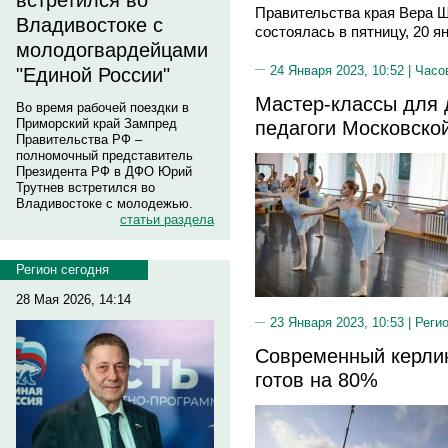
встретился во
Правительства края Вера 
Владивостоке с
состоялась в пятницу, 20 я
молодогвардейцами
24 Января 2023, 10:52 |
Часо
"Единой России"
Мастер-классы для 
Во время рабочей поездки в
педагоги Московско
Приморский край Зампред
Правительства РФ –
полномочный представитель
Президента РФ в ДФО Юрий
Трутнев встретился во
Владивостоке с молодежью.
статьи раздела
Регион сегодня
28 Мая 2026, 14:14
23 Января 2023, 10:53 |
Реги
Современный керлин
готов на 80%