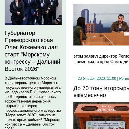
Губернатор
Приморского края
Олег Кожемяко дал
старт "Морскому
этом заявил директор Реги
конгрессу – Дальний
Приморского края Самаддин
Восток 2026"
В Дальневосточном морском
20 Января 2023, 11:00 |
Регио
тренажерном центре Морского
До 70 тонн вторсыр
государственного университета
им. адмирала Г. И. Невельского
ежемесячно
во Владивостоке состоялась
торжественная церемония
открытия конкурса
профессионального мастерства
"Море зовет 2026", одного из
самых ярких событий "Морского
конгресса – Дальний Восток
2026".