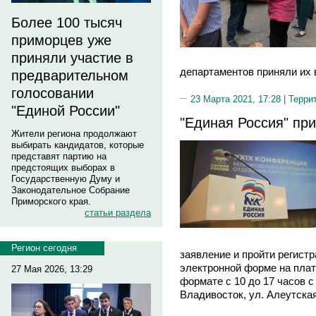
Более 100 тысяч
приморцев уже
приняли участие в
департаментов приняли их в
предварительном
голосовании
23 Марта 2021, 17:28 |
Терри
"Единой России"
"Единая Россия" пр
Жители региона продолжают
выбирать кандидатов, которые
представят партию на
предстоящих выборах в
Государственную Думу и
Законодательное Собрание
Приморского края.
статьи раздела
Регион сегодня
заявление и пройти регис
электронной форме на платф
27 Мая 2026, 13:29
формате с 10 до 17 часов с
Владивосток, ул. Алеутская,