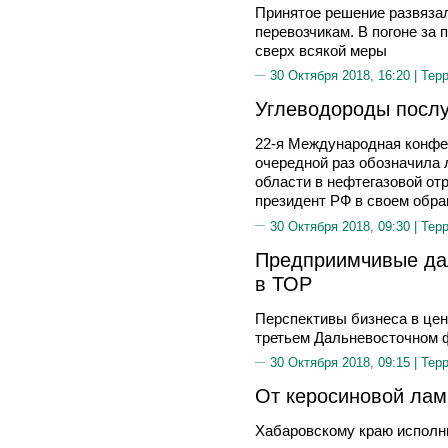
Принятое решение развяза
перевозчикам. В погоне за
сверх всякой меры
30 Октября 2018, 16:20 |
Тер
Углеводороды посл
22-я Международная конфер
очередной раз обозначила
области в нефтегазовой от
президент РФ в своем обра
30 Октября 2018, 09:30 |
Тер
Предприимчивые да
в ТОР
Перспективы бизнеса в цен
третьем Дальневосточном 
30 Октября 2018, 09:15 |
Тер
От керосиновой лам
Хабаровскому краю исполн