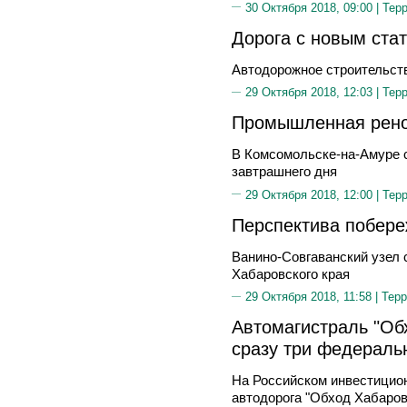
30 Октября 2018, 09:00 |
Тер
Дорога с новым ста
Автодорожное строительств
29 Октября 2018, 12:03 |
Тер
Промышленная рено
В Комсомольске-на-Амуре 
завтрашнего дня
29 Октября 2018, 12:00 |
Тер
Перспектива побере
Ванино-Совгаванский узел 
Хабаровского края
29 Октября 2018, 11:58 |
Терр
Автомагистраль "Об
сразу три федераль
На Российском инвестицио
автодорога "Обход Хабаро