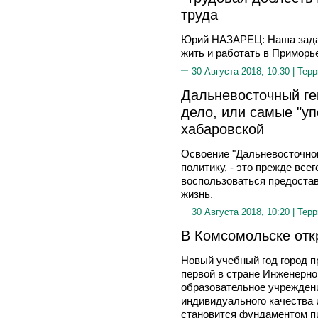
труда
Юрий НАЗАРЕЦ: Наша задач
жить и работать в Приморь
30 Августа 2018, 10:30 |
Терр
Дальневосточный гек
дело, или самые "у
хабаровской
Освоение "Дальневосточног
политику, - это прежде вс
воспользоваться предоста
жизнь.
30 Августа 2018, 10:20 |
Терр
В Комсомольске от
Новый учебный год город п
первой в стране Инженерно
образовательное учреждени
индивидуального качества 
становится фундаментом п