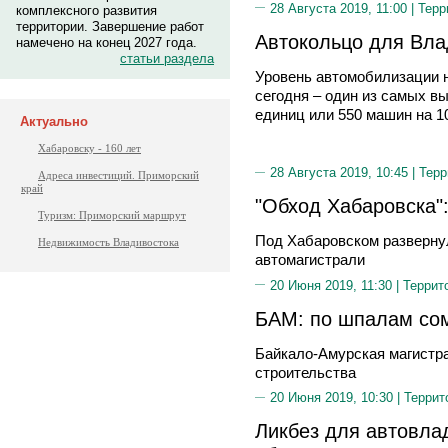
28 Августа 2019, 11:00 |
Терр
комплексного развития
территории. Завершение работ
Автокольцо для Вла
намечено на конец 2027 года.
статьи раздела
Уровень автомобилизации 
сегодня – один из самых вы
единиц или 550 машин на 1
Актуально
Хабаровску - 160 лет
28 Августа 2019, 10:45 |
Терр
Адреса инвестиций. Приморский
край
"Обход Хабаровска":
Туризм: Приморский маршрут
Под Хабаровском разверну
Недвижимость Владивостока
автомагистрали
20 Июня 2019, 11:30 |
Террит
БАМ: по шпалам со
Байкало-Амурская магистра
строительства
20 Июня 2019, 10:30 |
Террит
Ликбез для автовлад