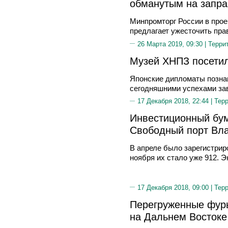
обманутым на запра
Минпромторг России в прое
предлагает ужесточить пра
26 Марта 2019, 09:30 |
Терри
Музей ХНПЗ посетил
Японские дипломаты познак
сегодняшними успехами за
17 Декабря 2018, 22:44 |
Тер
Инвестиционный бум
Свободный порт Вл
В апреле было зарегистрир
ноября их стало уже 912. 
17 Декабря 2018, 09:00 |
Тер
Перегруженные фур
на Дальнем Востоке