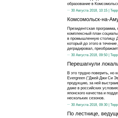
образование в Комсомольск
30 Августа 2018, 10:15 |
Терр
Комсомольск-на-Аму
Президентская программа, 
комплексный план социальн
в промышленную столицу Да
который до этого в течение
деградировал, преображаетс
30 Августа 2018, 09:50 |
Терр
Перешагнули локал
В это трудно поверить, но 
Evergreen ("Джей Джи Си Э
продукцию, за ней выстраи
даже в российских условия
японского качества и подд
нескольких сезонов.
30 Августа 2018, 09:30 |
Терр
По лестнице, ведущ