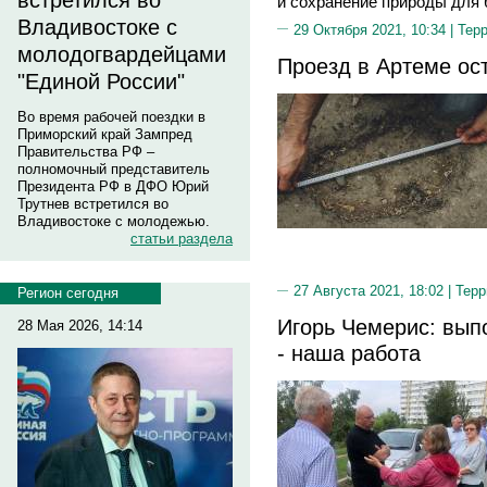
встретился во
и сохранение природы для
Владивостоке с
29 Октября 2021, 10:34 |
Тер
молодогвардейцами
Проезд в Артеме ос
"Единой России"
Во время рабочей поездки в
Приморский край Зампред
Правительства РФ –
полномочный представитель
Президента РФ в ДФО Юрий
Трутнев встретился во
Владивостоке с молодежью.
статьи раздела
27 Августа 2021, 18:02 |
Терр
Регион сегодня
Игорь Чемерис: вып
28 Мая 2026, 14:14
- наша работа