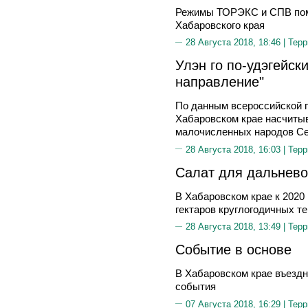
Режимы ТОРЭКС и СПВ помо
Хабаровского края
28 Августа 2018, 18:46 |
Терр
Улэн го по-удэгейск
направление"
По данным всероссийской п
Хабаровском крае насчиты
малочисленных народов Сев
28 Августа 2018, 16:03 |
Терр
Салат для дальнево
В Хабаровском крае к 2020 
гектаров круглогодичных т
28 Августа 2018, 13:49 |
Терр
Событие в основе
В Хабаровском крае въездн
события
07 Августа 2018, 16:29 |
Терр