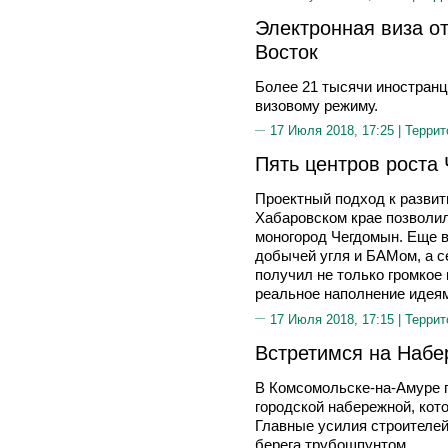
Электронная виза о
Восток
Более 21 тысячи иностран
визовому режиму.
17 Июля 2018, 17:25 |
Террит
Пять центров роста
Проектный подход к развит
Хабаровском крае позволил
моногород Чегдомын. Еще в
добычей угля и БАМом, а с
получил не только громкое
реальное наполнение идеям
17 Июля 2018, 17:15 |
Террит
Встретимся на Набе
В Комсомольске-на-Амуре 
городской набережной, кот
Главные усилия строителей
берега трубошпунтом.