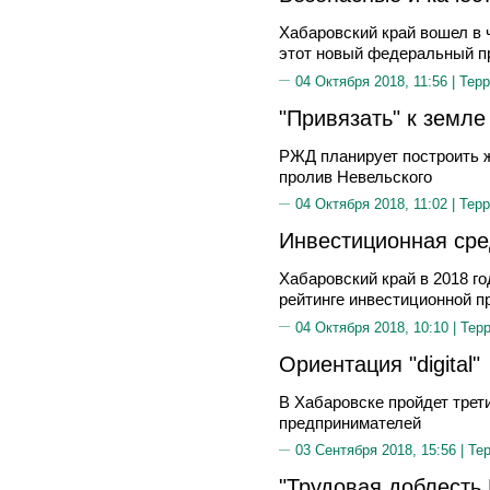
Хабаровский край вошел в 
этот новый федеральный п
04 Октября 2018, 11:56 |
Терр
"Привязать" к земл
РЖД планирует построить 
пролив Невельского
04 Октября 2018, 11:02 |
Терр
Инвестиционная ср
Хабаровский край в 2018 г
рейтинге инвестиционной п
04 Октября 2018, 10:10 |
Тер
Ориентация "digital"
В Хабаровске пройдет тре
предпринимателей
03 Сентября 2018, 15:56 |
Те
"Трудовая доблесть