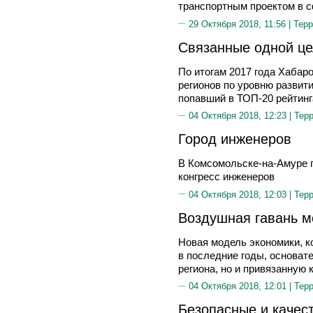
транспортным проектом в 
29 Октября 2018, 11:56 |
Терр
Связанные одной ц
По итогам 2017 года Хабаро
регионов по уровню развит
попавший в ТОП-20 рейтинг
04 Октября 2018, 12:23 |
Тер
Город инженеров
В Комсомольске-на-Амуре 
конгресс инженеров
04 Октября 2018, 12:03 |
Тер
Воздушная гавань м
Новая модель экономики, к
в последние годы, основат
региона, но и привязанную 
04 Октября 2018, 12:01 |
Тер
Безопасные и качес