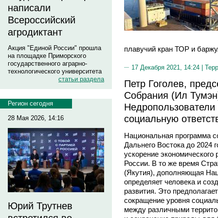
написали
Всероссийский
агродиктант
Акция "Единой России" прошла
плавучий кран ТОР и баржу
на площадке Приморского
государственного аграрно-
17 Декабря 2021, 14:24 |
Тер
технологического университета
статьи раздела
Петр Гоголев, пред
Собрания (Ил Тумэн)
Регион сегодня
Недропользователи 
социальную ответст
28 Мая 2026, 14:16
Национальная программа с
Дальнего Востока до 2024 
ускорение экономического 
России. В то же время Стр
(Якутия), дополняющая Нац
определяет человека и соз
развития. Это предполагает
сокращение уровня социал
Юрий Трутнев
между различными террито