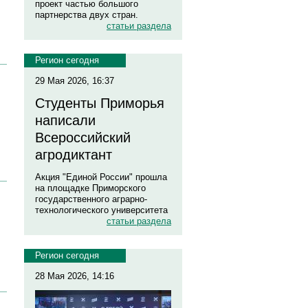
проект частью большого
партнерства двух стран.
статьи раздела
Регион сегодня
29 Мая 2026, 16:37
Студенты Приморья
написали
Всероссийский
агродиктант
Акция "Единой России" прошла
на площадке Приморского
государственного аграрно-
технологического университета
статьи раздела
Регион сегодня
28 Мая 2026, 14:16