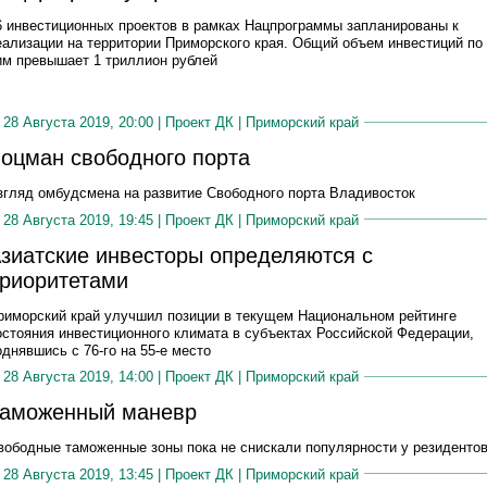
6 инвестиционных проектов в рамках Нацпрограммы запланированы к
еализации на территории Приморского края. Общий объем инвестиций по
им превышает 1 триллион рублей
28 Августа 2019, 20:00 |
Проект ДК
|
Приморский край
оцман свободного порта
згляд омбудсмена на развитие Свободного порта Владивосток
28 Августа 2019, 19:45 |
Проект ДК
|
Приморский край
зиатские инвесторы определяются с
риоритетами
риморский край улучшил позиции в текущем Национальном рейтинге
остояния инвестиционного климата в субъектах Российской Федерации,
однявшись с 76-го на 55-е место
28 Августа 2019, 14:00 |
Проект ДК
|
Приморский край
аможенный маневр
вободные таможенные зоны пока не снискали популярности у резиденто
28 Августа 2019, 13:45 |
Проект ДК
|
Приморский край