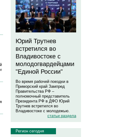
Юрий Трутнев
встретился во
Владивостоке с
молодогвардейцами
й
и
"Единой России"
Во время рабочей поездки в
Приморский край Зампред
Правительства РФ –
полномочный представитель
Президента РФ в ДФО Юрий
я
Трутнев встретился во
Владивостоке с молодежью.
статьи раздела
Регион сегодня