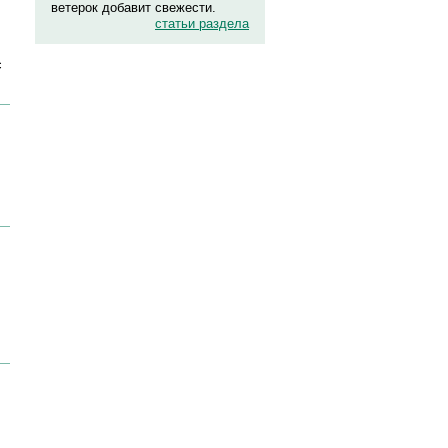
ветерок добавит свежести.
статьи раздела
с