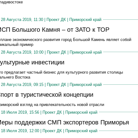
ладивостоке
28 Августа 2019, 11:30 |
Проект ДК
|
Приморский край
СП Большого Камня – от ЗАТО к ТОР
 плане экономического развития город Большой Камень являет собой
никальный пример
28 Августа 2019, 10:00 |
Проект ДК
|
Приморский край
ультурные инвестиции
то предлагает частный бизнес для культурного развития столицы
альнего Востока
28 Августа 2019, 09:15 |
Проект ДК
|
Приморский край
порт в туристической концепции
риморский взгляд на привлекательность новой отрасли
18 Июля 2019, 15:56 |
Проект ДК
|
Приморский край
еры поддержки СМП экспортеров Приморья
18 Июля 2019, 12:00 |
Проект ДК
|
Приморский край