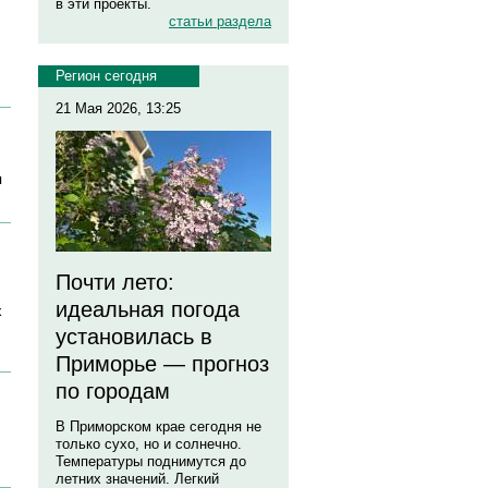
в эти проекты.
статьи раздела
Регион сегодня
21 Мая 2026, 13:25
я
Почти лето:
идеальная погода
х
установилась в
Приморье — прогноз
по городам
В Приморском крае сегодня не
только сухо, но и солнечно.
Температуры поднимутся до
летних значений. Легкий