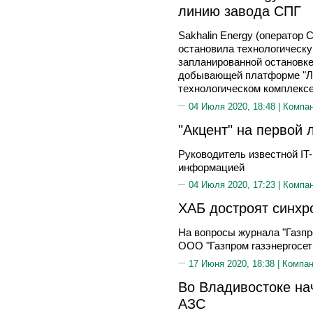
линию завода СПГ
Sakhalin Energy (оператор 
остановила технологическу
запланированной остановке
добывающей платформе "Лу
технологическом комплексе
04 Июля 2020, 18:48 |
Компа
"Акцент" на первой
Руководитель известной IT-
информацией
04 Июля 2020, 17:23 |
Компа
ХАБ достроят синхр
На вопросы журнала "Газпр
ООО "Газпром газэнергосет
17 Июня 2020, 18:38 |
Компа
Во Владивостоке на
АЗС