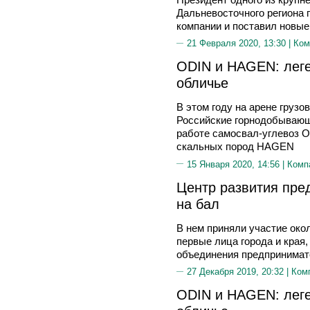
Дальневосточного региона 
компании и поставил новые
21 Февраля 2020, 13:30 |
Ком
ODIN и HAGEN: леге
обличье
В этом году на арене грузо
Российские горнодобывающ
работе самосвал-углевоз O
скальных пород HAGEN
15 Января 2020, 14:56 |
Комп
Центр развития пре
на бал
В нем приняли участие око
первые лица города и края
объединения предпринимат
27 Декабря 2019, 20:32 |
Ком
ODIN и HAGEN: леге