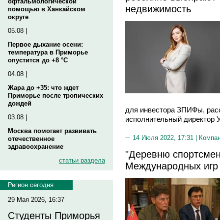
офтальмологической
недвижимость
помощью в Ханкайском
округе
05.08 |
Первое дыхание осени:
температура в Приморье
опустится до +8 °C
04.08 |
Жара до +35: что ждет
Приморье после тропических
дождей
для инвестора ЗПИФы, рас
03.08 |
исполнительный директор У
Москва помогает развивать
14 Июля 2022, 17:31 |
Компа
отечественное
здравоохранение
"Деревню спортсмен
статьи раздела
Международных игр 
Регион сегодня
29 Мая 2026, 16:37
Студенты Приморья