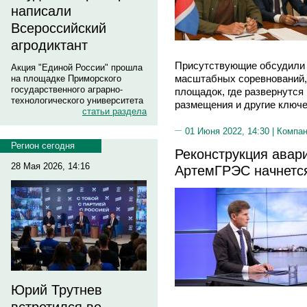
написали
Всероссийский
агродиктант
Присутствующие обсудили 
Акция "Единой России" прошла
масштабных соревнований, 
на площадке Приморского
государственного аграрно-
площадок, где развернутся
технологического университета
размещения и другие ключ
статьи раздела
01 Июня 2022, 14:30 |
Компа
Регион сегодня
Реконструкция авар
28 Мая 2026, 14:16
АртемГРЭС начнетс
Юрий Трутнев