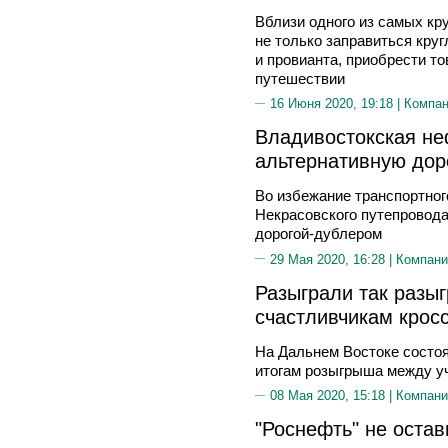
Вблизи одного из самых кр
не только заправиться круг
и провианта, приобрести т
путешествии
16 Июня 2020, 19:18 |
Компа
Владивостокская не
альтернативную дор
Во избежание транспортног
Некрасовского путепровода
дорогой-дублером
29 Мая 2020, 16:28 |
Компани
Разыграли так разы
счастливчикам кросс
На Дальнем Востоке состоя
итогам розыгрыша между уч
08 Мая 2020, 15:18 |
Компани
"Роснефть" не остав