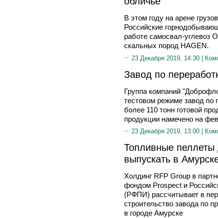
обличье
В этом году на арене грузо
Российские горнодобывающ
работе самосвал-углевоз O
скальных пород HAGEN.
23 Декабря 2019, 14:30 |
Ком
Завод по переработ
Группа компаний "Доброфло
тестовом режиме завод по
более 110 тонн готовой про
продукции намечено на фев
23 Декабря 2019, 13:00 |
Ком
Топливные пеллеты 
выпускать в Амурск
Холдинг RFP Group в партн
фондом Prospect и Россий
(РФПИ) рассчитывает в пер
строительство завода по п
в городе Амурске