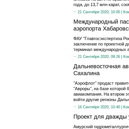
года, до 13,7 млн карат, с
21 Сентября 2020, 10:00 |
Ко
Международный пас
аэропорта Хабаровс
ФАУ "Главгосэкспертиза Р
заключение по проектной д
терминал международных а
21 Сентября 2020, 09:26 |
Ко
Дальневосточная ав
Сахалина
"Аэрофлот" продаст прави
"Авроры", на базе которой
авиакомпания. На втором э
войти другие регионы Дальн
16 Сентября 2020, 10:40 |
Ко
Проект для дважды
Амурский гидрометаллурги