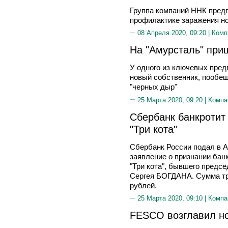
Группа компаний ННК пред
профилактике заражения н
08 Апреля 2020, 09:20 |
Комп
На "Амурсталь" при
У одного из ключевых пред
новый собственник, пообе
"черных дыр"
25 Марта 2020, 09:20 |
Компа
Сбербанк банкротит 
"Три кота"
Сбербанк России подал в 
заявление о признании бан
"Три кота", бывшего предс
Сергея БОГДАНА. Сумма тр
рублей.
25 Марта 2020, 09:10 |
Компа
FESCO возглавил н