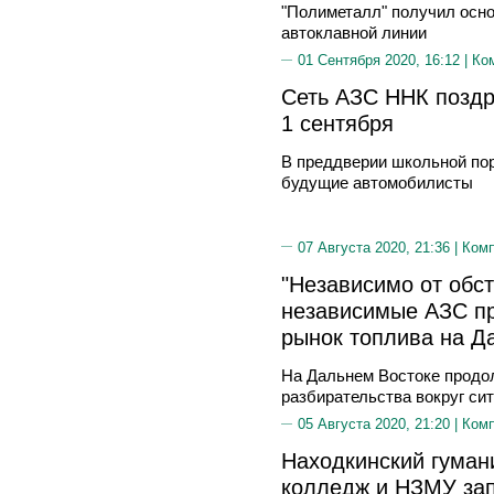
"Полиметалл" получил осно
автоклавной линии
01 Сентября 2020, 16:12 |
Ко
Сеть АЗС ННК поздр
1 сентября
В преддверии школьной пор
будущие автомобилисты
07 Августа 2020, 21:36 |
Ком
"Независимо от обст
независимые АЗС пр
рынок топлива на Д
На Дальнем Востоке продо
разбирательства вокруг си
05 Августа 2020, 21:20 |
Ком
Находкинский гуман
колледж и НЗМУ зап