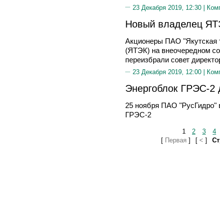
23 Декабря 2019, 12:30 |
Ком
Новый владелец ЯТЭ
Акционеры ПАО "Якутская т
(ЯТЭК) на внеочередном со
переизбрали совет директо
23 Декабря 2019, 12:00 |
Ком
Энергоблок ГРЭС-2 д
25 ноября ПАО "РусГидро"
ГРЭС-2
1
2
3
4
[
Первая
]
[
<
]
Ст