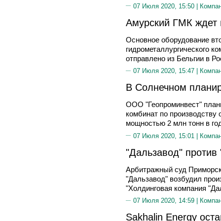
07 Июля 2020, 15:50 |
Компа
Амурский ГМК ждет 
Основное оборудование вто
гидрометаллургического ко
отправлено из Бельгии в Ро
07 Июля 2020, 15:47 |
Компа
В Солнечном плани
ООО "Геопроминвест" плани
комбинат по производству 
мощностью 2 млн тонн в го
07 Июля 2020, 15:01 |
Компа
"Дальзавод" против
Арбитражный суд Приморск
"Дальзавод" возбудил прои
"Холдинговая компания "Да
07 Июля 2020, 14:59 |
Компа
Sakhalin Energy ост