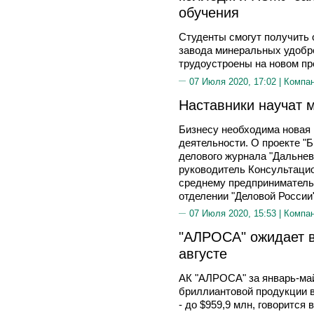
обучения
Студенты смогут получить 
завода минеральных удобре
трудоустроены на новом п
07 Июля 2020, 17:02 |
Компа
Наставники научат 
Бизнесу необходима новая
деятельности. О проекте "
делового журнала "Дальнев
руководитель Консультацио
среднему предприниматель
отделении "Деловой Росси
07 Июля 2020, 15:53 |
Компа
"АЛРОСА" ожидает в
августе
АК "АЛРОСА" за январь-ма
бриллиантовой продукции 
- до $959,9 млн, говорится