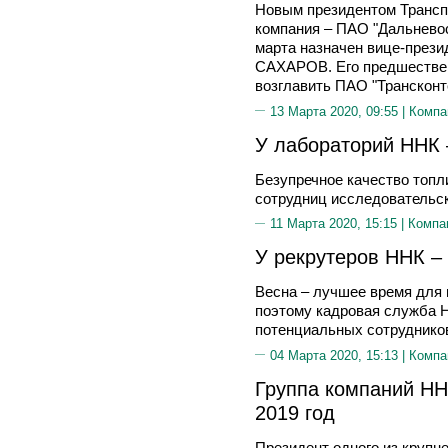
Новым президентом Трансп
компания – ПАО "Дальневос
марта назначен вице-през
САХАРОВ. Его предшестве
возглавить ПАО "Трансконт
13 Марта 2020, 09:55 |
Компа
У лабораторий ННК 
Безупречное качество топ
сотрудниц исследовательс
11 Марта 2020, 15:15 |
Компа
У рекрутеров ННК –
Весна – лучшее время для 
поэтому кадровая служба 
потенциальных сотрудников
04 Марта 2020, 15:13 |
Компа
Группа компаний НН
2019 год
Президент одного из круп