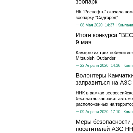
зоопарк
НК "Роснефть" оказала по
зоопарку "Садгород"
08 Мая 2020, 14:37 |
Компани
Итоги конкурса "ВЕ
9 мая
Каждого из трех победител
Mitsubishi Outlander
22 Апреля 2020, 14:36 |
Комп
Волонтеры Камчатки
заправиться на АЗС
ННК в рамках всероссийск
бесплатно заправит автомо
расположенных на территор
09 Апреля 2020, 17:10 |
Комп
Меры безопасности 
посетителей АЗС Н