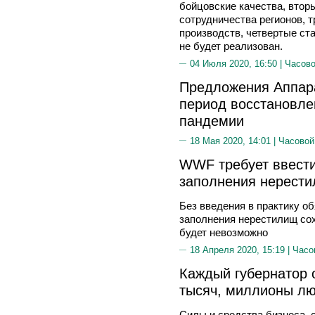
бойцовские качества, втор
сотрудничества регионов, т
производств, четвертые ста
не будет реализован.
04 Июля 2020, 16:50 |
Часово
Предложения Аппар
период восстановле
пандемии
18 Мая 2020, 14:01 |
Часовой
WWF требует ввести
заполнения нерести
Без введения в практику об
заполнения нерестилищ со
будет невозможно
18 Апреля 2020, 15:19 |
Часо
Каждый губернатор о
тысяч, миллионы лю
Силы и средства бизнеса,