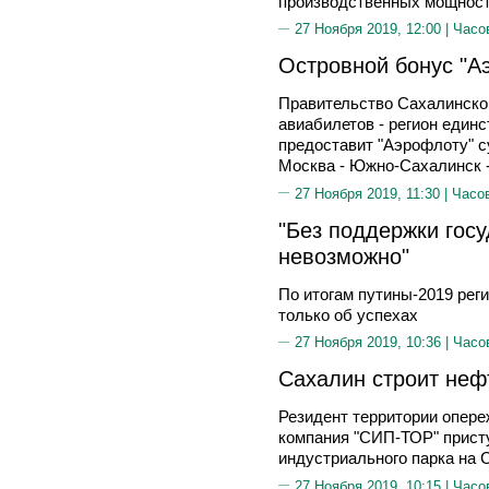
производственных мощнос
27 Ноября 2019, 12:00 |
Часо
Островной бонус "А
Правительство Сахалинско
авиабилетов - регион един
предоставит "Аэрофлоту" с
Москва - Южно-Сахалинск 
27 Ноября 2019, 11:30 |
Часо
"Без поддержки гос
невозможно"
По итогам путины-2019 рег
только об успехах
27 Ноября 2019, 10:36 |
Часо
Сахалин строит неф
Резидент территории опере
компания "СИП-ТОР" присту
индустриального парка на 
27 Ноября 2019, 10:15 |
Часо