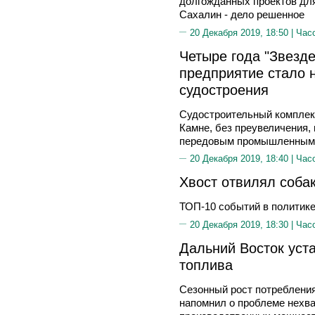
долгожданных проектов для 
Сахалин - дело решенное
20 Декабря 2019, 18:50 |
Час
Четыре года "Звезде
предприятие стало 
судостроения
Судостроительный комплекс
Камне, без преувеличения,
передовым промышленным 
20 Декабря 2019, 18:40 |
Час
Хвост отвилял соба
ТОП-10 событий в политике
20 Декабря 2019, 18:30 |
Час
Дальний Восток уста
топлива
Сезонный рост потребления
напомнил о проблеме нехва