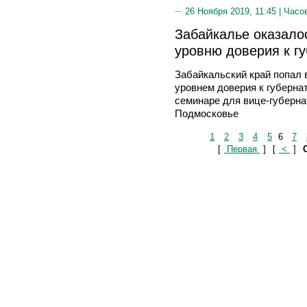
26 Ноября 2019, 11:45 |
Часо
Забайкалье оказало
уровню доверия к г
Забайкальский край попал 
уровнем доверия к губерна
семинаре для вице-губерна
Подмосковье
1
2
3
4
5
6
7
[
Первая
]
[
<
]