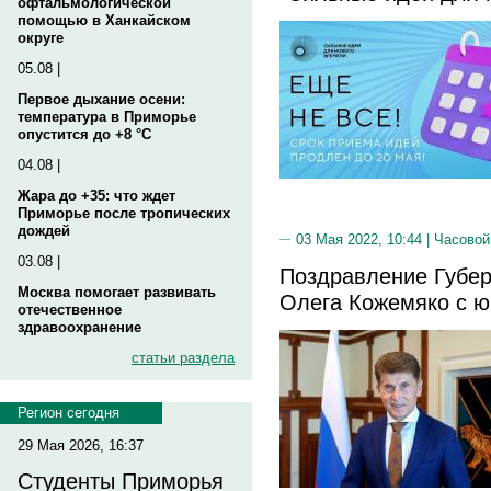
офтальмологической
помощью в Ханкайском
округе
05.08 |
Первое дыхание осени:
температура в Приморье
опустится до +8 °C
04.08 |
Жара до +35: что ждет
Приморье после тропических
дождей
03 Мая 2022, 10:44 |
Часовой
03.08 |
Поздравление Губер
Москва помогает развивать
Олега Кожемяко с 
отечественное
здравоохранение
статьи раздела
Регион сегодня
29 Мая 2026, 16:37
Студенты Приморья