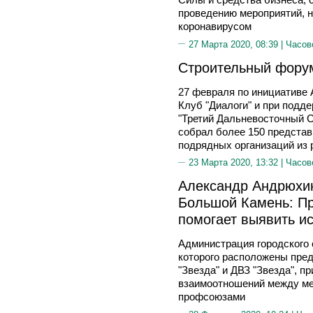
проведению мероприятий, 
коронавирусом
27 Марта 2020, 08:39 |
Часов
Строительный фору
27 февраля по инициативе
Клуб "Диалоги" и при подд
"Третий Дальневосточный С
собрал более 150 представ
подрядных организаций из р
23 Марта 2020, 13:32 |
Часов
Александр Андрюхин,
Большой Камень: Пр
помогает выявить и
Администрация городского 
которого расположены пре
"Звезда" и ДВЗ "Звезда", 
взаимоотношений между ме
профсоюзами