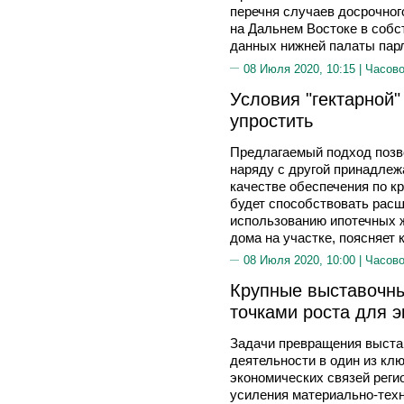
перечня случаев досрочног
на Дальнем Востоке в собс
данных нижней палаты пар
08 Июля 2020, 10:15 |
Часово
Условия "гектарной"
упростить
Предлагаемый подход позво
наряду с другой принадле
качестве обеспечения по к
будет способствовать рас
использованию ипотечных 
дома на участке, поясняет 
08 Июля 2020, 10:00 |
Часово
Крупные выставочны
точками роста для 
Задачи превращения выста
деятельности в один из кл
экономических связей реги
усиления материально-тех