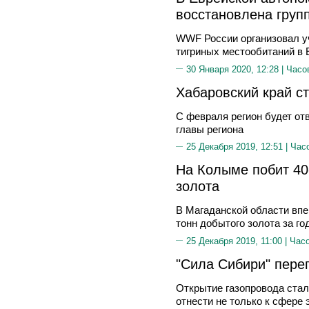
восстановлена груп
WWF России организовал у
тигриных местообитаний в
30 Января 2020, 12:28 |
Часо
Хабаровский край с
С февраля регион будет от
главы региона
25 Декабря 2019, 12:51 |
Час
На Колыме побит 40
золота
В Магаданской области впер
тонн добытого золота за го
25 Декабря 2019, 11:00 |
Часо
"Сила Сибири" пере
Открытие газопровода стал
отнести не только к сфере 