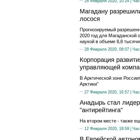
28 Февраля 2020, 10:24 |
Час
Магадану разрешили
лосося
Прогнозируемый разрешенн
2020 год для Магаданской 
наукой в объеме 8,8 тысячи
28 Февраля 2020, 08:07 |
Час
Корпорация развити
управляющей компа
В Арктической зоне России
Арктики"
27 Февраля 2020, 16:57 |
Час
Анадырь стал лидер
"антирейтинга"
На втором месте - также е
12 Февраля 2020, 18:59 |
Час
В Еврейской автоно