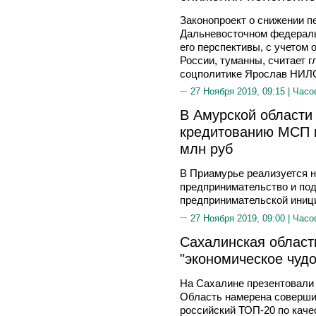
Законопроект о снижении п
Дальневосточном федеральн
его перспективы, с учетом
России, туманны, считает г
соцполитике Ярослав НИ
27 Ноября 2019, 09:15 |
Часо
В Амурской области
кредитованию МСП п
млн руб
В Приамурье реализуется н
предпринимательство и по
предпринимательской иниц
27 Ноября 2019, 09:00 |
Часо
Сахалинская област
"экономическое чудо
На Сахалине презентовали 
Область намерена соверши
российский ТОП-20 по каче