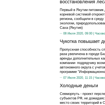
восстановления лес
Первый в Якутии питомник
корневой системой откроют
региона, сообщили в среду
экологии, природопользова
Саха (Якутия)
08 Июля 2020, 09:00 |
Часово
Чукотка повышает д
Пропускная способность сп
раза увеличена в городе Б
аренды дополнительных кан
компании- подрядчику возм
автономного округа с учет
программе "Информационна
07 Июля 2020, 11:15 |
Часово
Холодные деньги
Севморпуть - проект персп
субъектов РФ, не дожидаясь
место своих территорий в 