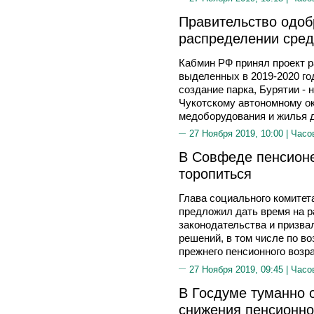
Правительство одоб
распределении сред
Кабмин РФ принял проект 
выделенных в 2019-2020 го
создание парка, Бурятии - 
Чукотскому автономному ок
медоборудования и жилья 
27 Ноября 2019, 10:00 |
Часо
В Совфеде пенсион
торопиться
Глава социального комит
предложил дать время на р
законодательства и призва
решений, в том числе по в
прежнего пенсионного возр
27 Ноября 2019, 09:45 |
Часо
В Госдуме туманно 
снижения пенсионно