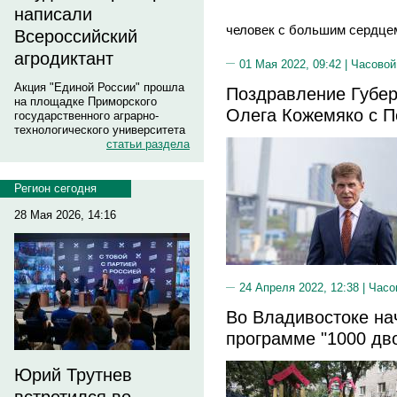
написали
человек с большим сердце
Всероссийский
агродиктант
01 Мая 2022, 09:42 |
Часовой
Акция "Единой России" прошла
Поздравление Губер
на площадке Приморского
Олега Кожемяко с 
государственного аграрно-
технологического университета
статьи раздела
Регион сегодня
28 Мая 2026, 14:16
24 Апреля 2022, 12:38 |
Часо
Во Владивостоке на
программе "1000 дв
Юрий Трутнев