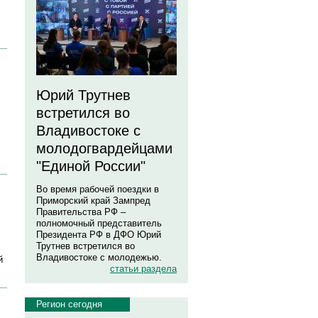
Юрий Трутнев
встретился во
Владивостоке с
молодогвардейцами
"Единой России"
Во время рабочей поездки в
Приморский край Зампред
Правительства РФ –
полномочный представитель
Президента РФ в ДФО Юрий
Трутнев встретился во
Владивостоке с молодежью.
й
статьи раздела
Регион сегодня