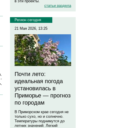
в эти проекты.
статьи раздела
Регион сегодня
21 Мая 2026, 13:25
Почти лето:
,
-
идеальная погода
ь,
установилась в
Приморье — прогноз
по городам
В Приморском крае сегодня не
только сухо, но и солнечно.
Температуры поднимутся до
летних значений. Легкий