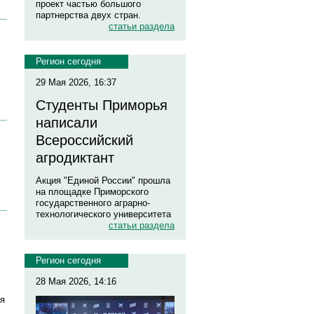
проект частью большого
партнерства двух стран.
статьи раздела
Регион сегодня
29 Мая 2026, 16:37
Студенты Приморья
написали
Всероссийский
агродиктант
Акция "Единой России" прошла
на площадке Приморского
государственного аграрно-
технологического университета
статьи раздела
Регион сегодня
28 Мая 2026, 14:16
ая