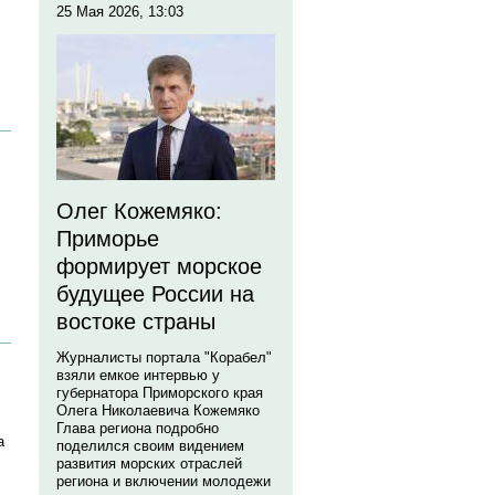
25 Мая 2026, 13:03
Олег Кожемяко:
Приморье
формирует морское
будущее России на
востоке страны
Журналисты портала "Корабел"
взяли емкое интервью у
губернатора Приморского края
Олега Николаевича Кожемяко
Глава региона подробно
а
поделился своим видением
развития морских отраслей
региона и включении молодежи