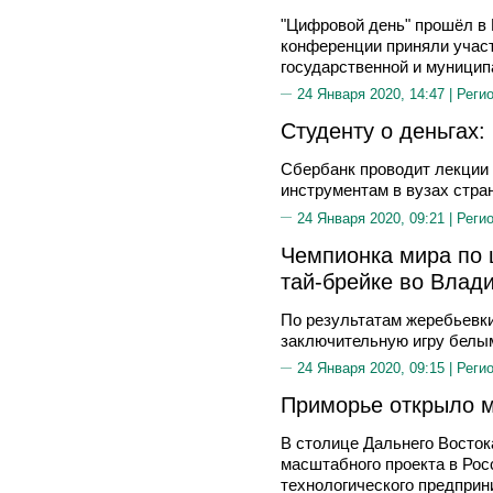
"Цифровой день" прошёл в 
конференции приняли участ
государственной и муницип
24 Января 2020, 14:47 |
Реги
Студенту о деньгах:
Сбербанк проводит лекции
инструментам в вузах стра
24 Января 2020, 09:21 |
Реги
Чемпионка мира по 
тай-брейке во Влад
По результатам жеребьевк
заключительную игру белы
24 Января 2020, 09:15 |
Реги
Приморье открыло м
В столице Дальнего Восток
масштабного проекта в Рос
технологического предпри