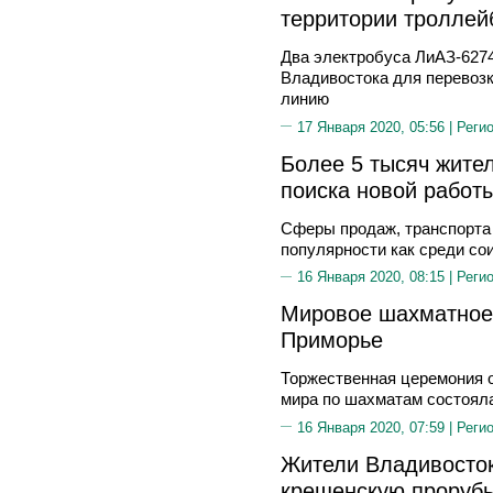
территории троллей
Два электробуса ЛиАЗ-6274
Владивостока для перевозк
линию
17 Января 2020, 05:56 |
Реги
Более 5 тысяч жите
поиска новой работ
Cферы продаж, транспорта
популярности как среди сои
16 Января 2020, 08:15 |
Реги
Мировое шахматное 
Приморье
Торжественная церемония о
мира по шахматам состояла
16 Января 2020, 07:59 |
Реги
Жители Владивосток
крещенскую прорубь