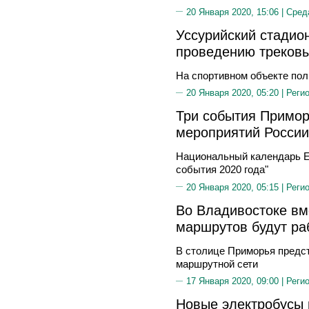
20 Января 2020, 15:06 |
Сред
Уссурийский стадион
проведению трековы
На спортивном объекте по
20 Января 2020, 05:20 |
Реги
Три события Примор
мероприятий России
Национальный календарь E
события 2020 года"
20 Января 2020, 05:15 |
Реги
Во Владивостоке вм
маршрутов будут ра
В столице Приморья предс
маршрутной сети
17 Января 2020, 09:00 |
Реги
Новые электробусы 