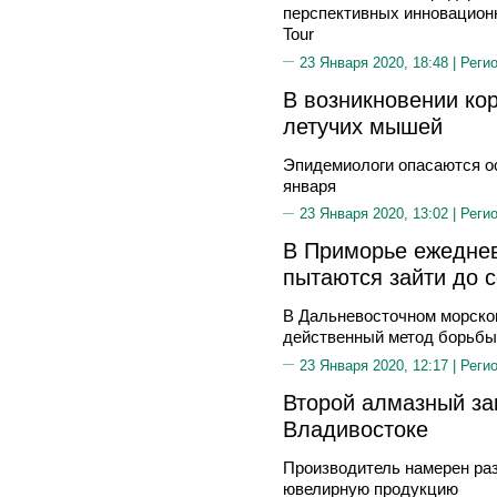
перспективных инновационны
Tour
23 Января 2020, 18:48 |
Реги
В возникновении ко
летучих мышей
Эпидемиологи опасаются о
января
23 Января 2020, 13:02 |
Реги
В Приморье ежеднев
пытаются зайти до 
В Дальневосточном морско
действенный метод борьбы
23 Января 2020, 12:17 |
Реги
Второй алмазный за
Владивостоке
Производитель намерен ра
ювелирную продукцию