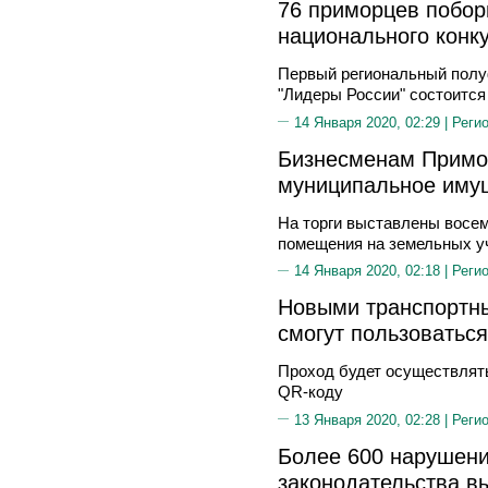
76 приморцев побор
национального конк
Первый региональный полу
"Лидеры России" состоится
14 Января 2020, 02:29 |
Реги
Бизнесменам Примо
муниципальное иму
На торги выставлены восем
помещения на земельных у
14 Января 2020, 02:18 |
Реги
Новыми транспортн
смогут пользоватьс
Проход будет осуществлять
QR-коду
13 Января 2020, 02:28 |
Реги
Более 600 нарушени
законодательства в