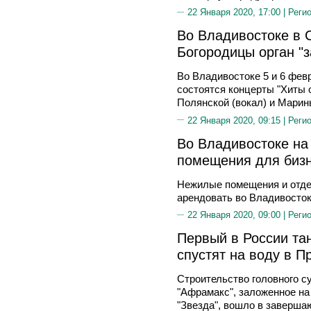
22 Января 2020, 17:00 |
Реги
Во Владивостоке в 
Богородицы орган "з
Во Владивостоке 5 и 6 фев
состоятся концерты "Хиты 
Полянской (вокал) и Марин
22 Января 2020, 09:15 |
Реги
Во Владивостоке на
помещения для биз
Нежилые помещения и отде
арендовать во Владивосток
22 Января 2020, 09:00 |
Реги
Первый в России тан
спустят на воду в П
Строительство головного су
"Афрамакс", заложенное на
"Звезда", вошло в заверш