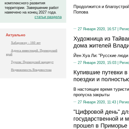
комплексного развития
Продолжится и благоустрой
территории. Завершение работ
Попова
намечено на конец 2027 года.
статьи раздела
27 Января 2020, 16:57 |
Реги
Актуально
Художница из Тайван
Хабаровску - 160 лет
дома жителей Влади
Адреса инвестиций. Приморский
край
Йен Хуа Ли: "Русские люди
Туризм: Приморский маршрут
27 Января 2020, 15:03 |
Реги
Недвижимость Владивостока
Купившие путевки в 
поездки и полностью
В настоящее время туристи
пропуска закрыты
27 Января 2020, 11:43 |
Регио
"Цифровой день" дл
государственной и 
прошел в Приморье