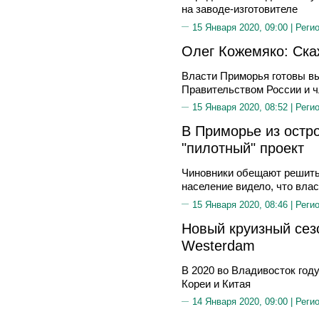
на заводе-изготовителе
15 Января 2020, 09:00 |
Реги
Олег Кожемяко: Ска
Власти Приморья готовы в
Правительством России и 
15 Января 2020, 08:52 |
Реги
В Приморье из остр
"пилотный" проект
Чиновники обещают решить
население видело, что вла
15 Января 2020, 08:46 |
Реги
Новый круизный сез
Westerdam
В 2020 во Владивосток год
Кореи и Китая
14 Января 2020, 09:00 |
Реги