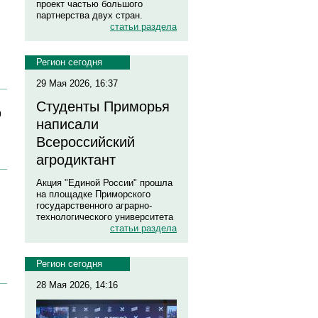
проект частью большого
партнерства двух стран.
статьи раздела
Регион сегодня
29 Мая 2026, 16:37
Студенты Приморья
ю
написали
Всероссийский
агродиктант
Акция "Единой России" прошла
на площадке Приморского
государственного аграрно-
технологического университета
статьи раздела
Регион сегодня
28 Мая 2026, 14:16