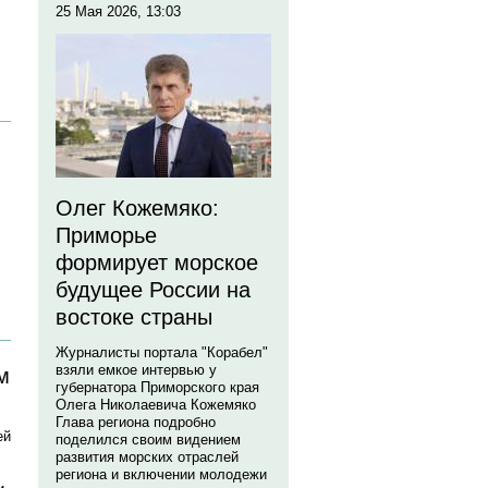
25 Мая 2026, 13:03
Олег Кожемяко:
Приморье
формирует морское
будущее России на
востоке страны
Журналисты портала "Корабел"
взяли емкое интервью у
м
губернатора Приморского края
Олега Николаевича Кожемяко
Глава региона подробно
ей
поделился своим видением
развития морских отраслей
региона и включении молодежи