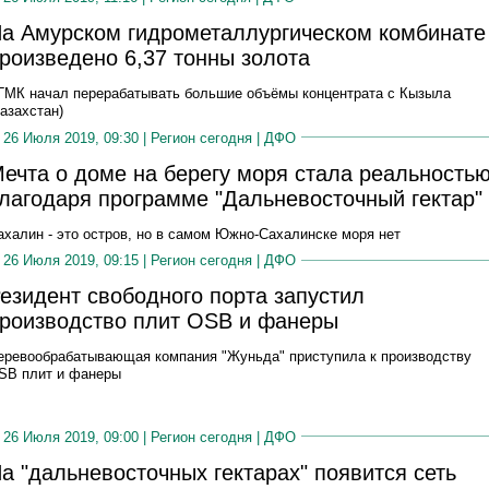
а Амурском гидрометаллургическом комбинате
роизведено 6,37 тонны золота
ГМК начал перерабатывать большие объёмы концентрата с Кызыла
Казахстан)
26 Июля 2019, 09:30 |
Регион сегодня
|
ДФО
ечта о доме на берегу моря стала реальность
лагодаря программе "Дальневосточный гектар"
ахалин - это остров, но в самом Южно-Сахалинске моря нет
26 Июля 2019, 09:15 |
Регион сегодня
|
ДФО
езидент свободного порта запустил
роизводство плит OSB и фанеры
еревообрабатывающая компания "Жуньда" приступила к производству
SB плит и фанеры
26 Июля 2019, 09:00 |
Регион сегодня
|
ДФО
а "дальневосточных гектарах" появится сеть