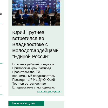
 и
Юрий Трутнев
встретился во
Владивостоке с
молодогвардейцами
"Единой России"
Во время рабочей поездки в
Приморский край Зампред
Правительства РФ –
полномочный представитель
Президента РФ в ДФО Юрий
Трутнев встретился во
-
Владивостоке с молодежью.
статьи раздела
Регион сегодня