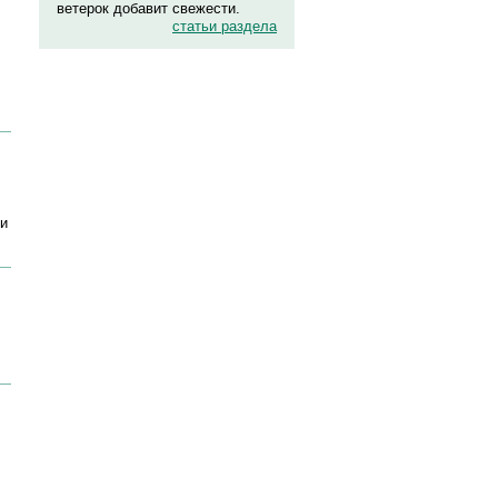
ветерок добавит свежести.
статьи раздела
ми