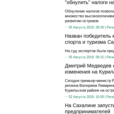
"обнулить" налоги н
Обнуление налогов позволи
множество высокооплачива
развитию островов
05 Августа 2019, 09:30 |
Реги
Назван победитель 
спорта и туризма С
На суд экспертов были пре
05 Августа 2019, 09:15 |
Реги
Дмитрий Медведев 
изменения на Курил
Сегодня премьер-министр 
региона Валерием Лимаренк
Курильском районе на остр
02 Августа 2019, 10:00 |
Реги
На Сахалине запуст
предпринимателей