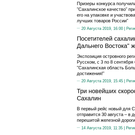
Призеры конкурса получили
"Сахалинское качество" пр
его на упаковке и участвов
лучших товаров России"
20 Августа 2019, 16:00 |
Реги
Посетителей сахали
Дальнего Востока" 
Экспозиция островного рег
Русском, с 3 по 8 сентября
"Сахалинская область Бол
достижения!"
20 Августа 2019, 15:45 |
Реги
Три новейших скоро
Сахалин
В первый рейс новый для С
отправится 30 августа – в 
перешитой железной дорог
14 Августа 2019, 11:35 |
Реги