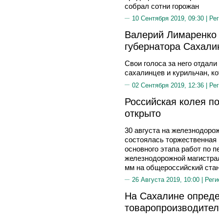
собрал сотни горожан
10 Сентября 2019, 09:30 |
Рег
Валерий Лимаренко 
губернатора Сахали
Свои голоса за него отдали
сахалинцев и курильчан, к
02 Сентября 2019, 12:36 |
Рег
Российская колея п
открыто
30 августа на железнодор
состоялась торжественная
основного этапа работ по п
железнодорожной магистрал
мм на общероссийский стан
26 Августа 2019, 10:00 |
Реги
На Сахалине опред
товаропроизводите