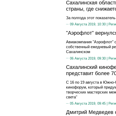
Сахалинская област
страны, где снижает
За полгода этот показатель
09 Августа 2019, 10:30 |
Реги
"Аэрофлот" вернулс
Авиакомпания "Аэрофлот" с
собственный ежедневый ре
Сахалинском
06 Августа 2019, 09:30 |
Реги
Сахалинский кинофе
представит более 70
С 16 по 19 августа в Южно
кинофорум, который придум
творческих мастерских ме
света"
05 Августа 2019, 09:45 |
Реги
Дмитрий Медведев 