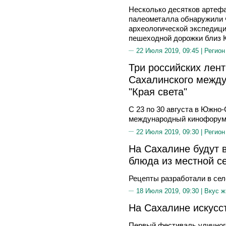
Несколько десятков артефа
палеометалла обнаружили 
археологической экспедици
пешеходной дорожки близ 
22 Июля 2019, 09:45 |
Регион
Три российских лен
Сахалинского межд
"Края света"
С 23 по 30 августа в Южно
международный кинофору
22 Июля 2019, 09:30 |
Регион
На Сахалине будут 
блюда из местной с
Рецепты разработали в сел
18 Июля 2019, 09:30 |
Вкус ж
На Сахалине искусс
Первый фестиваль уличног