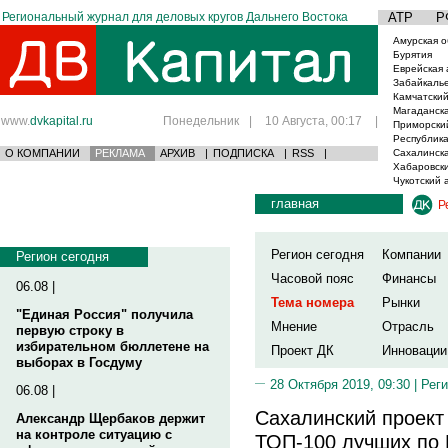
Региональный журнал для деловых кругов Дальнего Востока
АТР
Р
Амурская о
Бурятия
Еврейская 
Забайкаль
Камчатский
Магаданска
www.
dvkapital.ru
Понедельник
|
10 Августа, 00:17
|
Приморски
Республика
О КОМПАНИИ
РЕКЛАМА
АРХИВ
|
ПОДПИСКА
|
RSS
|
Сахалинска
Хабаровски
Чукотский 
главная
Р
Регион сегодня
Компании
Регион сегодня
Часовой пояс
Финансы
06.08 |
Тема номера
Рынки
"Единая Россия" получила
Мнение
Отрасль
первую строку в
избирательном бюллетене на
Проект ДК
Инновации
выборах в Госдуму
28 Октября 2019, 09:30 |
Реги
06.08 |
Сахалинский проект
Александр Щербаков держит
на контроле ситуацию с
ТОП-100 лучших по 