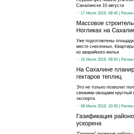
Сахалинске 10 августа
17 Июля 2019, 09:45 |
Регион
Массовое строитель
Ногликах на Сахали
Уже подготовлены площадк
месте снесенных. Квартиры
из аварийного жилья
10 Июля 2019, 09:50 |
Регион
На Сахалине планир
гектаров теплиц
Это не только позволит по
свежими овощами круглый г
экспорта
09 Июля 2019, 10:00 |
Регион
Газификация районо
ускорена
"Газпром" проведет работы