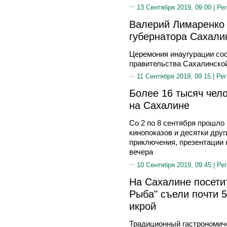
13 Сентября 2019, 09:00 |
Рег
Валерий Лимаренко 
губернатора Сахали
Церемония инаугурации со
правительства Сахалинско
11 Сентября 2019, 09:15 |
Рег
Более 16 тысяч чел
на Сахалине
Со 2 по 8 сентября прошло
кинопоказов и десятки дру
приключения, презентации к
вечера
10 Сентября 2019, 09:45 |
Рег
На Сахалине посети
Рыба" съели почти 
икрой
Традиционный гастрономич