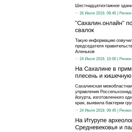
Шестнадцатиэтажное здани
26 Июля 2019, 09:45 |
Регион
"Сахалин.онлайн" по
свалок
Такую информацию озвучил
председателя правительст
Аленьков
24 Июля 2019, 10:00 |
Регион
На Сахалине в прим
плесень и кишечную
Сахалинская межобластная
управления Россельхознад
йогурта, изготовленного о
края, выявила бактерии гр
24 Июля 2019, 09:45 |
Регион
На Итурупе археоло
Средневековья и п