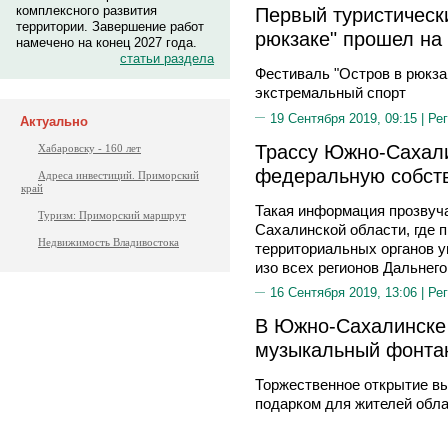
комплексного развития
Первый туристическ
территории. Завершение работ
рюкзаке" прошел на
намечено на конец 2027 года.
статьи раздела
Фестиваль "Остров в рюкза
экстремальный спорт
19 Сентября 2019, 09:15 |
Рег
Актуально
Трассу Южно-Сахали
Хабаровску - 160 лет
федеральную собст
Адреса инвестиций. Приморский
край
Такая информация прозвуча
Туризм: Приморский маршрут
Сахалинской области, где 
Недвижимость Владивостока
территориальных органов 
изо всех регионов Дальнего
16 Сентября 2019, 13:06 |
Рег
В Южно-Сахалинске
музыкальный фонта
Торжественное открытие вы
подарком для жителей обла