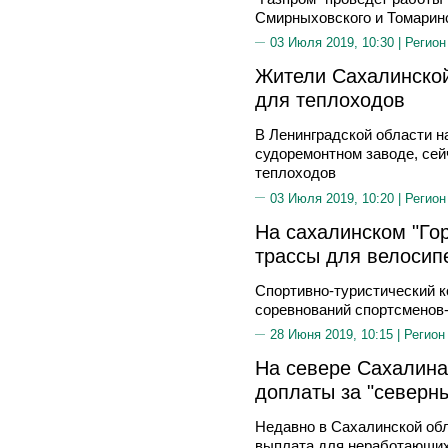
Смирныховского и Томарин
03 Июля 2019, 10:30 |
Регион
Жители Сахалинской
для теплоходов
В Ленинградской области н
судоремонтном заводе, сей
теплоходов
03 Июля 2019, 10:20 |
Регион
На сахалинском "Го
трассы для велосип
Спортивно-туристический к
соревнований спортсменов
28 Июня 2019, 10:15 |
Регион
На севере Сахалина
доплаты за "северн
Недавно в Сахалинской об
выплата для неработающих