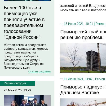
жителей и гостей Владивос
Более 100 тысяч
молчать не стал и потребо
приморцев уже
приняли участие в
15 Июня 2021, 10:21 |
Регион
предварительном
голосовании
Приморский край во
"Единой России"
решению проблемы 
Жители региона продолжают
выбирать кандидатов, которые
представят партию на
предстоящих выборах в
Государственную Думу и
Законодательное Собрание
Приморского края.
статьи раздела
11 Июня 2021, 11:07 |
Регион
Регион сегодня
Приморье лидирует 
27 Мая 2026, 13:29
Дальнем Востоке