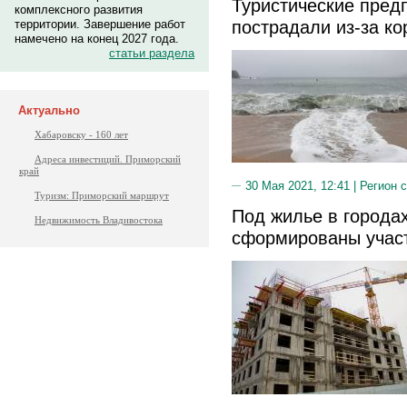
Туристические пред
комплексного развития
пострадали из-за к
территории. Завершение работ
намечено на конец 2027 года.
статьи раздела
Актуально
Хабаровску - 160 лет
Адреса инвестиций. Приморский
край
30 Мая 2021, 12:41 |
Регион 
Туризм: Приморский маршрут
Под жилье в города
Недвижимость Владивостока
сформированы учас