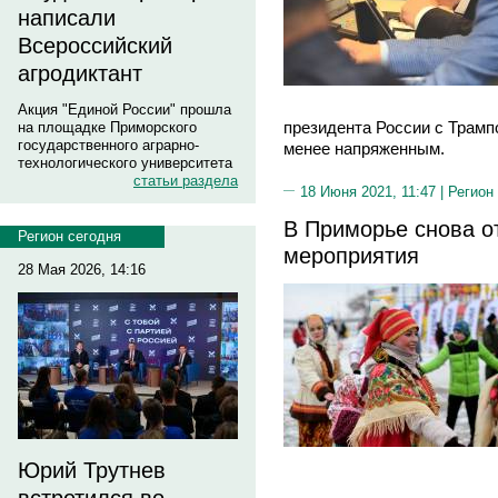
написали
Всероссийский
агродиктант
Акция "Единой России" прошла
президента России с Трам
на площадке Приморского
государственного аграрно-
менее напряженным.
технологического университета
статьи раздела
18 Июня 2021, 11:47 |
Регион
В Приморье снова 
Регион сегодня
мероприятия
28 Мая 2026, 14:16
Юрий Трутнев