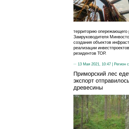
территорию опережающего 
Замруководителя Минвосто
создания объектов инфрас
реализации инвестпроектов
резидентов ТОР.
13 Мая 2021, 10:47 |
Регион 
Приморский лес едет
экспорт отправилос
древесины