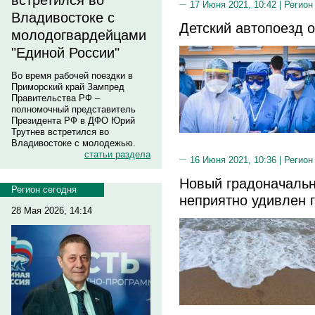
встретился во
17 Июня 2021, 10:42 |
Регион
Владивостоке с
Детский автопоезд 
молодогвардейцами
"Единой России"
Во время рабочей поездки в
Приморский край Зампред
Правительства РФ –
полномочный представитель
Президента РФ в ДФО Юрий
Трутнев встретился во
Владивостоке с молодежью.
статьи раздела
16 Июня 2021, 10:36 |
Регион
Новый градоначальн
Регион сегодня
неприятно удивлен 
28 Мая 2026, 14:14