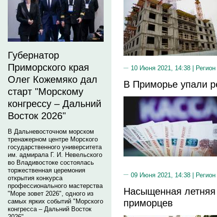
Губернатор
Приморского края
10 Июня 2021, 14:38 |
Регион
Олег Кожемяко дал
В Приморье упали р
старт "Морскому
конгрессу – Дальний
Восток 2026"
В Дальневосточном морском
тренажерном центре Морского
государственного университета
им. адмирала Г. И. Невельского
во Владивостоке состоялась
торжественная церемония
09 Июня 2021, 14:38 |
Регион
открытия конкурса
профессионального мастерства
Насыщенная летняя 
"Море зовет 2026", одного из
приморцев
самых ярких событий "Морского
конгресса – Дальний Восток
2026".