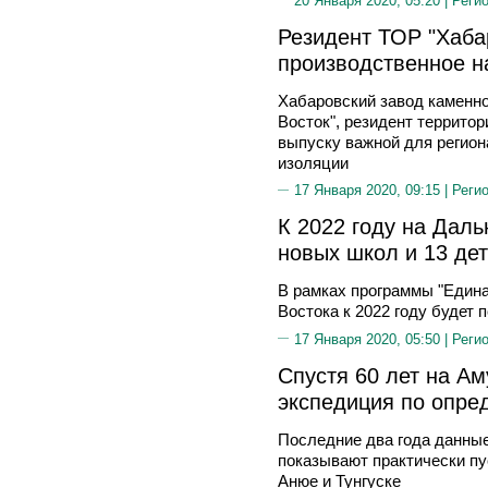
20 Января 2020, 05:20 |
Реги
Резидент ТОР "Хаба
производственное н
Хабаровский завод каменн
Восток", резидент террито
выпуску важной для регион
изоляции
17 Января 2020, 09:15 |
Реги
К 2022 году на Даль
новых школ и 13 дет
В рамках программы "Едина
Востока к 2022 году будет 
17 Января 2020, 05:50 |
Реги
Спустя 60 лет на Ам
экспедиция по опре
Последние два года данны
показывают практически пу
Анюе и Тунгуске