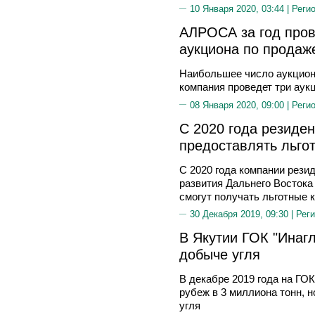
10 Января 2020, 03:44 |
Реги
АЛРОСА за год про
аукциона по продаж
Наибольшее число аукционо
компания проведет три аук
08 Января 2020, 09:00 |
Реги
С 2020 года резиде
предоставлять льго
С 2020 года компании рези
развития Дальнего Востока
смогут получать льготные 
30 Декабря 2019, 09:30 |
Реги
В Якутии ГОК "Инагл
добыче угля
В декабре 2019 года на ГОК
рубеж в 3 миллиона тонн, 
угля