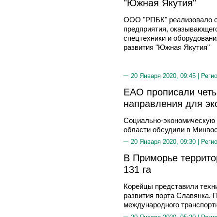
"Южная Якутия"
ООО "РПБК" реализовало о
предприятия, оказывающего
спецтехники и оборудовани
развития "Южная Якутия"
20 Января 2020, 09:45 |
Реги
ЕАО прописали четы
направления для эк
Социально-экономическую 
области обсудили в Минво
20 Января 2020, 09:30 |
Реги
В Приморье террито
131 га
Корейцы представили техн
развития порта Славянка. 
международного транспортн