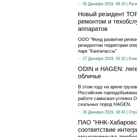
30 Декабря 2019, 09:15 |
Реги
Новый резидент ТОР
ремонтом и техобсл
аппаратов
ООО "Фонд развития регион
резидентом территории оп
парк "Кангалассы"
27 Декабря 2019, 20:32 |
Ком
ODIN и HAGEN: леге
обличье
В этом году на арене грузо
Российские горнодобывающ
работе самосвал-углевоз O
скальных пород HAGEN.
26 Декабря 2019, 18:43 |
Отр
ПАО "ННК-Хабаровс
соответствие интег
менеджмента требо