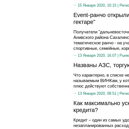
15 Января 2020, 10:15 |
Реги
Еvent-ранчо открыл
гектаре"
Получатели "дальневосточн
Анивского района Сахалинс
тематическое ранчо - на уч
спортивные, семейные, кор
13 Января 2020, 16:07 |
Рынк
Названы АЗС, торг
Что характерно, в списке 
называемым ВИНКам, у кот
плюс действуют собственн
13 Января 2020, 08:51 |
Реги
Как максимально ус
кредита?
Кредит – один из самых у
незапланированных расход