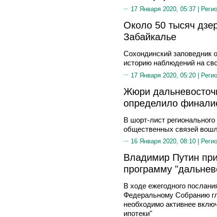
17 Января 2020, 05:37 |
Реги
Около 50 тысяч дзе
Забайкалье
Сохондинский заповедник 
историю наблюдений на св
17 Января 2020, 05:20 |
Реги
Жюри дальневосточн
определило финали
В шорт-лист регионального 
общественных связей вошл
16 Января 2020, 08:10 |
Реги
Владимир Путин при
программу "дальнев
В ходе ежегодного послан
Федеральному Собранию гла
необходимо активнее включ
ипотеки"