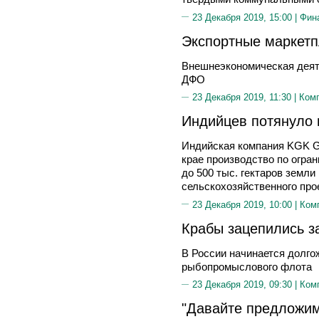
23 Декабря 2019, 15:00 |
Фин
Экспортные маркетп
Внешнеэкономическая деят
ДФО
23 Декабря 2019, 11:30 |
Ком
Индийцев потянуло 
Индийская компания KGK G
крае производство по огран
до 500 тыс. гектаров земл
сельскохозяйственного про
23 Декабря 2019, 10:00 |
Ком
Крабы зацепились з
В России начинается долг
рыбопромыслового флота
23 Декабря 2019, 09:30 |
Ком
"Давайте предложи