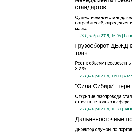
стандартов
Существование стандартов
потребителей, определяет 
марке
26 Декабря 2019, 16:05 |
Реги
Грузооборот ДВЖД в
тонн
Рост к объему перевезенны
3,2 %
25 Декабря 2019, 11:00 |
Часо
"Сила Сибири" пере
Открытие газопровода стал
отнести не только к сфере 
25 Декабря 2019, 10:30 |
Тем
Дальневосточные по
Директор службы по порто