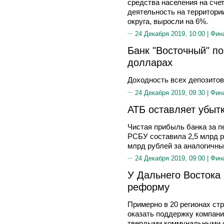
средства населения на сче
деятельность на территори
округа, выросли на 6%.
24 Декабря 2019, 10:00 |
Фин
Банк "Восточный" по
долларах
Доходность всех депозитов
24 Декабря 2019, 09:30 |
Фин
АТБ оставляет убыт
Чистая прибыль банка за пе
РСБУ составила 2,5 млрд р
млрд рублей за аналогичны
24 Декабря 2019, 09:00 |
Фин
У Дальнего Востока 
реформу
Примерно в 20 регионах ст
оказать поддержку компан
твердыми коммунальными 