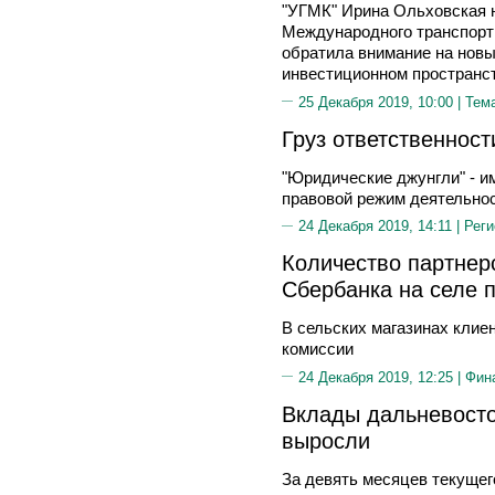
"УГМК" Ирина Ольховская н
Международного транспорт
обратила внимание на нов
инвестиционном пространс
25 Декабря 2019, 10:00 |
Тем
Груз ответственност
"Юридические джунгли" - и
правовой режим деятельнос
24 Декабря 2019, 14:11 |
Реги
Количество партнерс
Сбербанка на селе 
В сельских магазинах клие
комиссии
24 Декабря 2019, 12:25 |
Фин
Вклады дальневосто
выросли
За девять месяцев текущег